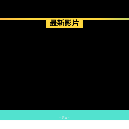
最新影片
- 廣告 -