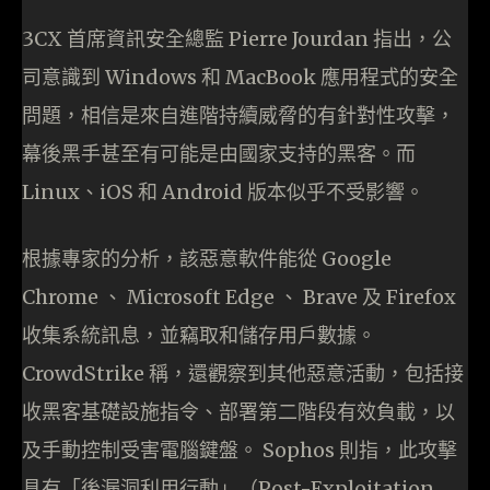
3CX 首席資訊安全總監 Pierre Jourdan 指出，公
司意識到 Windows 和 MacBook 應用程式的安全
問題，相信是來自進階持續威脅的有針對性攻擊，
幕後黑手甚至有可能是由國家支持的黑客。而
Linux、iOS 和 Android 版本似乎不受影響。
根據專家的分析，該惡意軟件能從 Google
Chrome 、 Microsoft Edge 、 Brave 及 Firefox
收集系統訊息，並竊取和儲存用戶數據。
CrowdStrike 稱，還觀察到其他惡意活動，包括接
收黑客基礎設施指令、部署第二階段有效負載，以
及手動控制受害電腦鍵盤。 Sophos 則指，此攻擊
具有「後漏洞利用行動」（Post-Exploitation