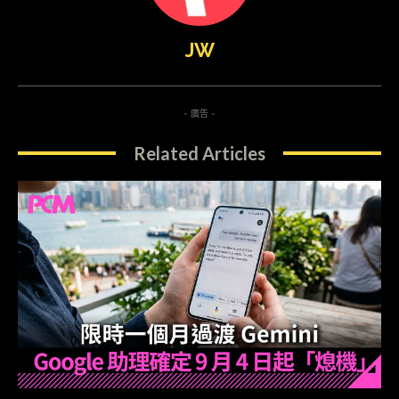
JW
- 廣告 -
Related Articles