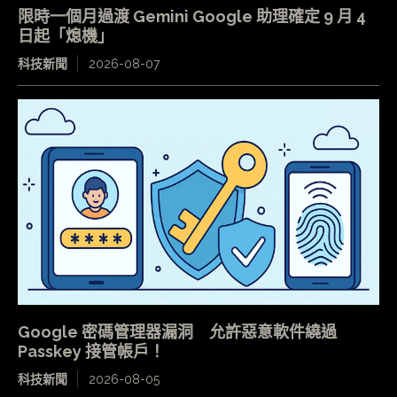
限時一個月過渡 Gemini Google 助理確定 9 月 4
日起「熄機」
科技新聞
2026-08-07
Google 密碼管理器漏洞 允許惡意軟件繞過
Passkey 接管帳戶！
科技新聞
2026-08-05