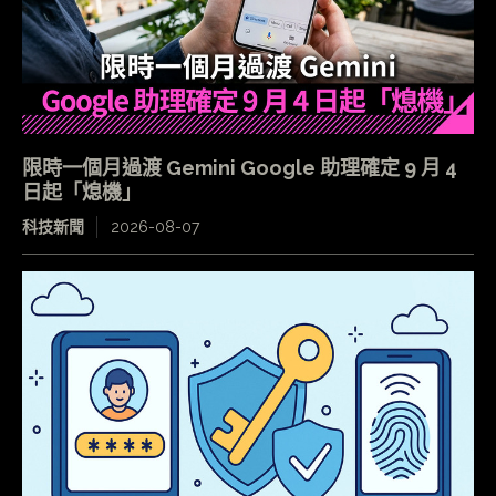
限時一個月過渡 Gemini Google 助理確定 9 月 4
日起「熄機」
科技新聞
2026-08-07