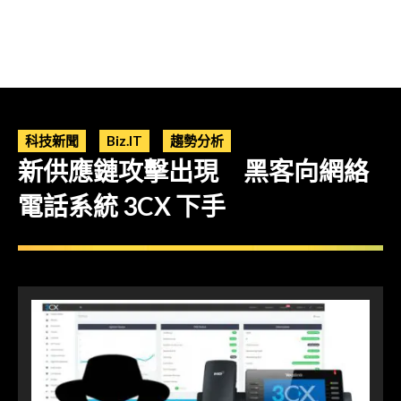
科技新聞
Biz.IT
趨勢分析
新供應鏈攻擊出現 黑客向網絡
電話系統 3CX 下手