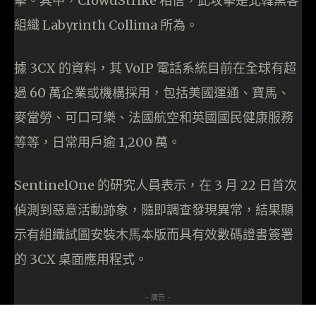
擊。其中，CrowdStrike 相信，此攻擊是北韓黑客
組織 Labyrinth Collima 所為。
據 3CX 的資料，其 VoIP 電話系統目前在全球有超
過 60 萬企業或機構採用，包括美國運通、寶馬、
麥當勞、可口可樂、法國航空和英國國民健康服務
等等，日常用戶逾 1,200 萬。
SentinelOne 的研究人員表示，在 3 月 22 日首次
偵測到惡意活動跡象，隨即調查發現異常，結果顯
示有組織試圖安裝木馬本版而具有效數碼證書簽署
的 3CX 桌面應用程式。
- 廣告 -