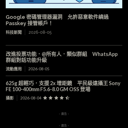
Google 密碼管理器漏洞 允許惡意軟件繞過
Passkey 接管帳戶！
科技新聞
2026-08-05
改進投票功能．@所有人．類似群組 WhatsApp
群組對話功能升級
流動應用
2026-08-05
625g 超輕巧．支援 2x 增距鏡 平民級遠攝王 Sony
FE 100-400mm F5.6-8.0 GM OSS 登場
攝影
2026-08-04
- 廣告 -
- 廣告 -