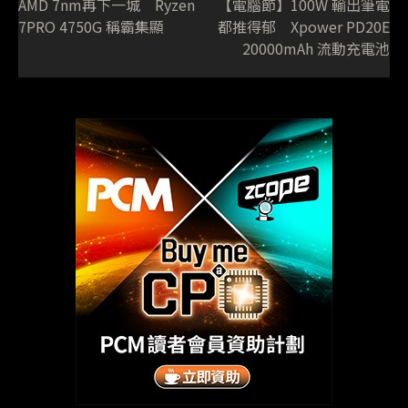
AMD 7nm再下一城 Ryzen
【電腦節】100W 輸出筆電
7PRO 4750G 稱霸集顯
都推得郁 Xpower PD20E
20000mAh 流動充電池