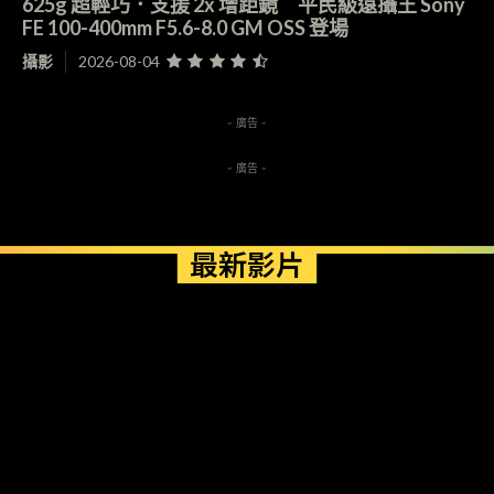
625g 超輕巧．支援 2x 增距鏡 平民級遠攝王 Sony
FE 100-400mm F5.6-8.0 GM OSS 登場
攝影
2026-08-04
- 廣告 -
- 廣告 -
最新影片