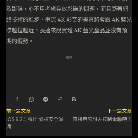
及影碟，亦不用考慮存放影碟的問題，而且隨著網
絡技術的進步，串流 4K 影音的畫質將會跟 4K 藍光
碟越拉越近。長遠來說實體 4K 藍光產品並沒有預
期的優勢。
- 廣告 -
前一篇文章
下一篇文章
iOS 9.2.1 釋出 修補安全漏
直接用思想去控制電腦吧！
洞