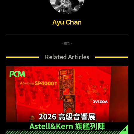
Ayu Chan
- 廣告 -
Related Articles