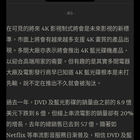
- 廣告 -
在可見的將來 4K 影視制式將會是未來影視的新標
準，市面上將會有越來越多支援 4K 畫質的產品出
現。多間大廠亦表示將會推出 4K 藍光碟機產品，
以迎合高端用家的需要。但有趣的是其實多間電器
大廠及電影發行商早已知道 4K 藍光碟根本是未打
先輸，說不定在推出不久就會被淘汰。
過去一年，DVD 及藍光影碟的銷量由之前的 8.9 憶
美元下跌到 8 億，但線上串流電影的銷量卻有 20%
的增長，去年的總銷售已去到 5.7 億。隨著如
Netflix 等串流影音服務日漸普及，相信 DVD 及藍