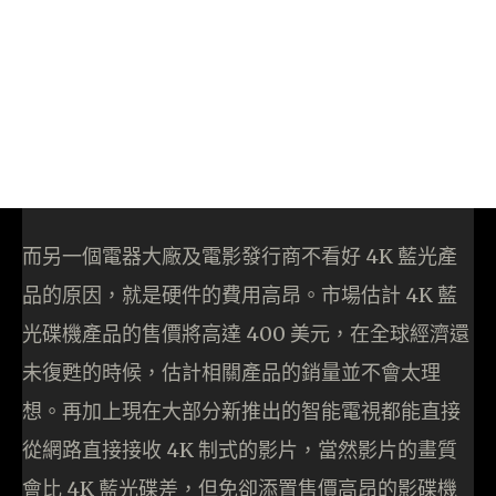
而另一個電器大廠及電影發行商不看好 4K 藍光產
品的原因，就是硬件的費用高昂。市場估計 4K 藍
光碟機產品的售價將高達 400 美元，在全球經濟還
未復甦的時候，估計相關產品的銷量並不會太理
想。再加上現在大部分新推出的智能電視都能直接
從網路直接接收 4K 制式的影片，當然影片的畫質
會比 4K 藍光碟差，但免卻添置售價高昂的影碟機