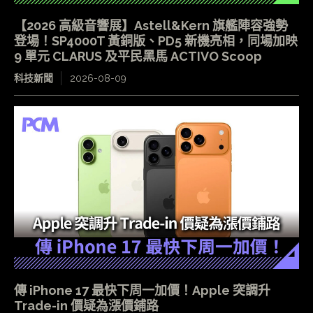
【2026 高級音響展】Astell&Kern 旗艦陣容強勢
登場！SP4000T 黃銅版、PD5 新機亮相，同場加映
9 單元 CLARUS 及平民黑馬 ACTIVO Scoop
科技新聞
2026-08-09
傳 iPhone 17 最快下周一加價！Apple 突調升
Trade-in 價疑為漲價鋪路