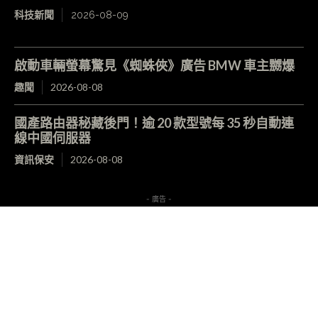
科技新聞
2026-08-09
啟動車輛螢幕驚見《蜘蛛俠》廣告 BMW 車主嬲爆
趣聞
2026-08-08
國產路由器秘藏後門！逾 20 款型號每 35 秒自動連
線中國伺服器
資訊保安
2026-08-08
- 廣告 -