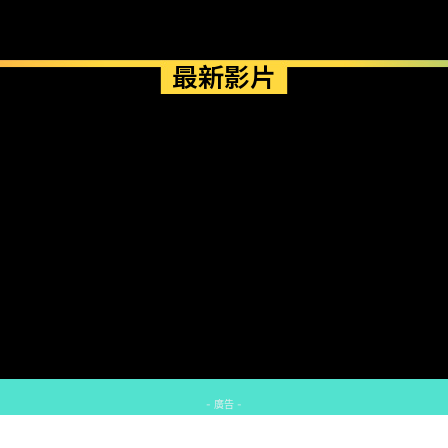
最新影片
- 廣告 -