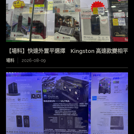
【場料】快速外置平選擇 Kingston 高速款變相平
場料
2026-08-09