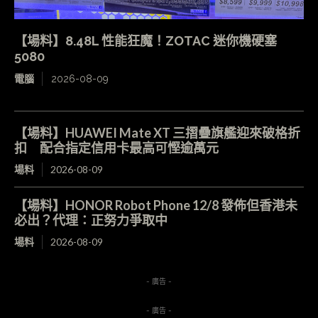
【場料】8.48L 性能狂魔！ZOTAC 迷你機硬塞
5080
電腦
2026-08-09
【場料】HUAWEI Mate XT 三摺疊旗艦迎來破格折
扣 配合指定信用卡最高可慳逾萬元
場料
2026-08-09
【場料】HONOR Robot Phone 12/8 發佈但香港未
必出？代理：正努力爭取中
場料
2026-08-09
- 廣告 -
- 廣告 -