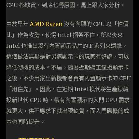
CPU 都缺貨，到底乜嘢原因，馬上跟大家分析。
由於早年
AMD Ryzen
沒有內顯的 CPU 以「性價
比」作為攻勢，使得 Intel 招架不住，所以後來
Intel 也推出沒有內置顯示晶片的 F 系列來還擊。
這個做法無疑是對另購顯示卡的玩家有好處，可以
降低砌機的成本。不過，隨著近期礦工瘋搶顯示卡
之後，不少用家出新機都會買有內置顯示卡的 CPU
「用住先」。因此，在近期 Intel 換代將生產線轉
投新世代 CPU 時，帶有內置顯示的入門 CPU 需求
就更大，供不應求下就出現缺貨，而入門砌機的成
本也同時提升。