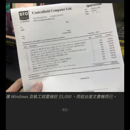
連 Windows 及裝工就要接近 $5,000 ，而這台是文書機而已。
- 廣告 -