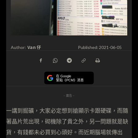
Van 仔
Author:
Published:
2021-06-05
在 Google
緊貼《PCM》消息
- 廣告 -
一講到掘礦，大家必定想到搶顯示卡跟硬碟，而隨
著晶片荒出現，砌機除了貴之外，另一問題就是缺
貨，有錢都未必買到心頭好。而近期腦場就傳出