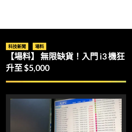
科技新聞
場料
【場料】 無限缺貨！入門 i3 機狂
升至 $5,000