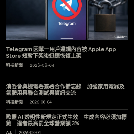
Telegram 因單一用戶違規內容被 Apple App
Store 短暫下架後迅速恢復上架
科技新聞
2026-08-04
消委會與機電署簽署合作備忘錄 加強家用電器及
氣體用具聯合測試與資訊交流
科技新聞
2026-08-04
歐盟 AI 透明性新規定正式生效 生成內容必須加標
籤 違者最高罰全球營業額 3%
A.I.
2026-08-04