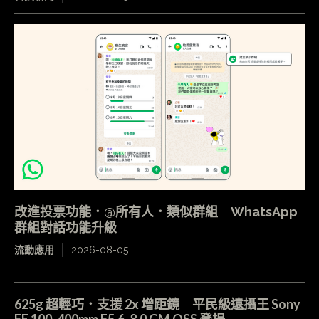
改進投票功能．@所有人．類似群組 WhatsApp
群組對話功能升級
流動應用
2026-08-05
625g 超輕巧．支援 2x 增距鏡 平民級遠攝王 Sony
FE 100-400mm F5.6-8.0 GM OSS 登場