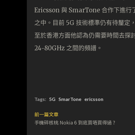
Ericsson 與 SmarTone 
之中。目前 5G 技術標準仍有待釐
至於香港方面他認為仍需要時間去探討
24-80GHz 之間的頻譜。
Tags:
5G
SmarTone
ericsson
前一篇文章
手機碎核桃 Nokia 6 到底買唔買得過 ?