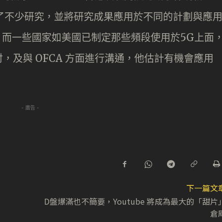
合作下進行了不少研究，並將研究成果應用於不同的計劃與應
定，而一些國家如美國已制定那些頻段使用於5G上面
，及與 OFCA 方面進行溝通，他估計有機會應用
- 廣告 -
下一篇文
D盤爆滿也不簡要，Youtube 將成為最大的「甜片
倉