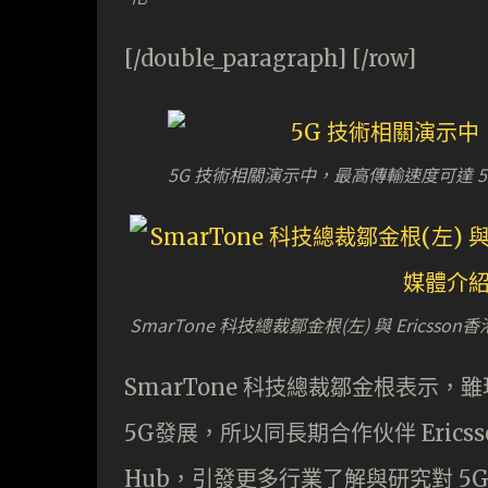
[/double_paragraph] [/row]
5G 技術相關演示中，最高傳輸速度可達 5.7
SmarTone 科技總裁鄒金根(左) 與 Erics
SmarTone 科技總裁鄒金根表示，雖現
5G發展，所以同長期合作伙伴 Ericss
Hub，引發更多行業了解與研究對 5G