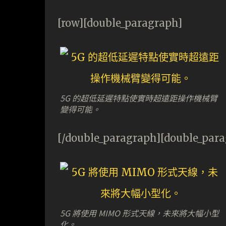
[row][double_paragraph]
5G 的超低延遲特點使實時超遠距操作機械臂
變得可能。
[/double_paragraph][double_par
5G 將使用 MIMO 形式天線，未來將大幅小型
化。