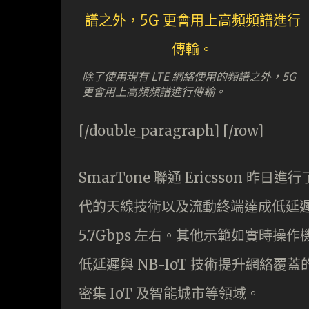
除了使用現有 LTE 網絡使用的頻譜之外，5G
更會用上高頻頻譜進行傳輸。
[/double_paragraph] [/row]
SmarTone 聯通 Ericsson 昨
代的天線技術以及流動終端達成低延
5.7Gbps 左右。其他示範如實時
低延遲與 NB-IoT 技術提升網絡覆蓋
密集 IoT 及智能城市等領域。