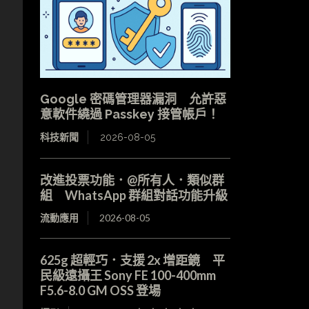
Google 密碼管理器漏洞 允許惡
意軟件繞過 Passkey 接管帳戶！
科技新聞
2026-08-05
改進投票功能．@所有人．類似群
組 WhatsApp 群組對話功能升級
流動應用
2026-08-05
625g 超輕巧．支援 2x 增距鏡 平
民級遠攝王 Sony FE 100-400mm
F5.6-8.0 GM OSS 登場