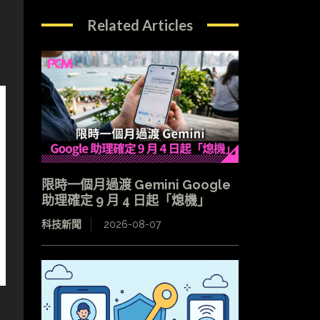
Related Articles
限時一個月過渡 Gemini Google
助理確定 9 月 4 日起「熄機」
科技新聞
2026-08-07