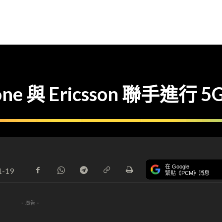
ne 與 Ericsson 聯手進行 
在 Google
1-19
緊貼《PCM》消息
- 廣告 -