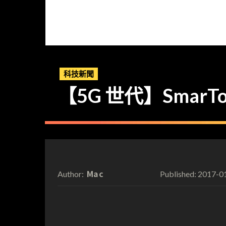
科技新聞
【5G 世代】SmarTo
Mac
2017-0
Author:
Published: