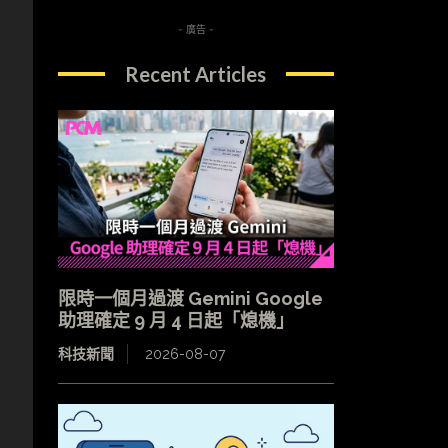
- 廣告 -
Recent Articles
限時一個月過渡 Gemini Google
助理確定 9 月 4 日起「熄機」
科技新聞
2026-08-07