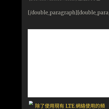
[/double_paragraph][double_par