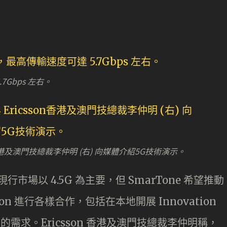
Gbps 左右。
son香港及澳門技總裁李仲明 (右) 向媒體介紹5G技術演示。
行市場以 4.5G 為主要，但 SmarTone 希望推動
on 進行各樣合作，包括在本地開展 Innovation
的需求。Ericsson 香港及澳門技總裁李仲明稱，