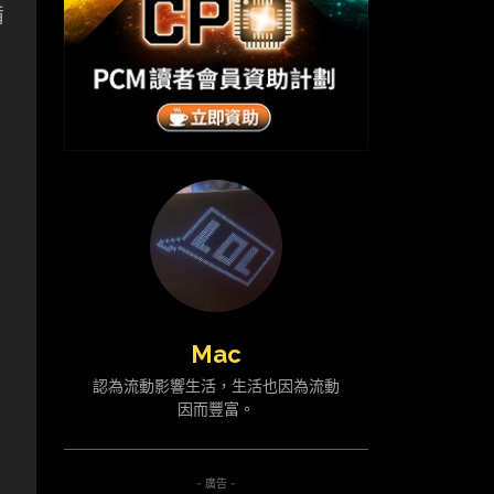
備
Mac
認為流動影響生活，生活也因為流動
因而豐富。
- 廣告 -