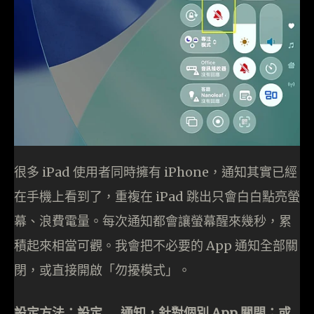
很多 iPad 使用者同時擁有 iPhone，通知其實已經
在手機上看到了，重複在 iPad 跳出只會白白點亮螢
幕、浪費電量。每次通知都會讓螢幕醒來幾秒，累
積起來相當可觀。我會把不必要的 App 通知全部關
閉，或直接開啟「勿擾模式」。
設定方法：設定 → 通知，針對個別 App 關閉；或