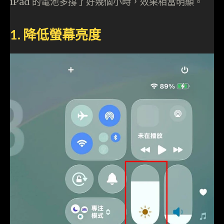
iPad 的電池多撐了好幾個小時，效果相當明顯。
1. 降低螢幕亮度