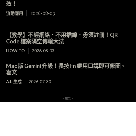
效！
流動應用
2026-08-03
【教學】不經網絡．不用插線．毋須註冊！QR
Code 檔案隔空傳輸大法
HOW TO
2026-08-03
Mac 版 Gemini 升級！長按 Fn 鍵用口講即可修圖、
寫文
A.I. 生成
2026-07-30
- 廣告 -