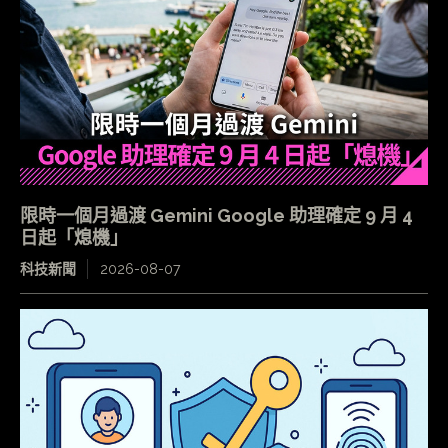
限時一個月過渡 Gemini Google 助理確定 9 月 4
日起「熄機」
科技新聞
2026-08-07