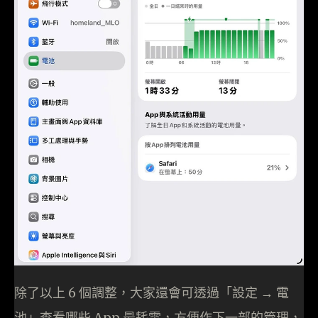
除了以上 6 個調整，大家還會可透過「設定 → 電
池」查看哪些 App 最耗電，方便作下一部的管理，