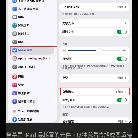
螢幕是 iPad 最耗電的元件。以往我看食譜或閱讀時