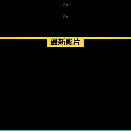
- 廣告 -
- 廣告 -
最新影片