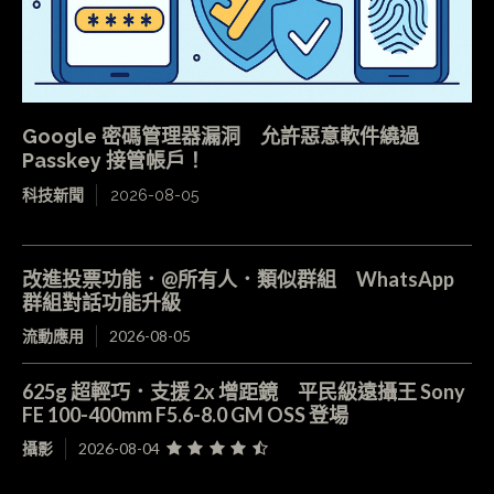
Google 密碼管理器漏洞 允許惡意軟件繞過
Passkey 接管帳戶！
科技新聞
2026-08-05
改進投票功能．@所有人．類似群組 WhatsApp
群組對話功能升級
流動應用
2026-08-05
625g 超輕巧．支援 2x 增距鏡 平民級遠攝王 Sony
FE 100-400mm F5.6-8.0 GM OSS 登場
攝影
2026-08-04