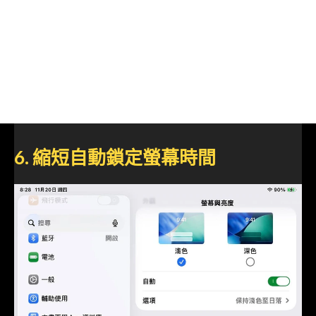
6. 縮短自動鎖定螢幕時間