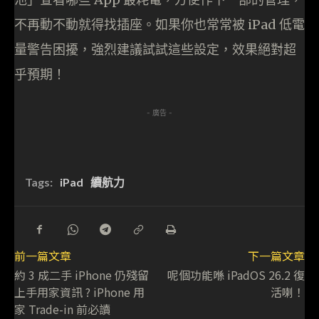
不再動不動就得找插座。如果你也常常被 iPad 低電
量警告困擾，強烈建議試試這些設定，效果絕對超
乎預期！
- 廣告 -
Tags:
iPad
續航力
前一篇文章
下一篇文章
約 3 成二手 iPhone 仍殘留
呢個功能喺 iPadOS 26.2 復
上手用家資訊 ? iPhone 用
活喇！
家 Trade-in 前必讀