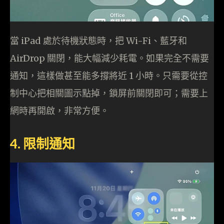
當 iPad 處於待機狀態時，把 Wi-Fi、藍牙和
AirDrop 關閉，能大幅減少耗電。如果完全不需要
通知，這樣做甚至能多撐將近 1 小時。只需要從控
制中心把相關圖示點掉，鎖屏前關閉即可；需要上
網時再開啟，非常方便。
4. 限制通知