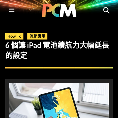
How To
流動應用
6 個讓 iPad 電池續航力大幅延長
的設定