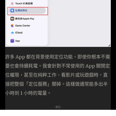
許多 App 都在背景使用定位功能，即使你根本不需
要也會持續耗電。我會針對不常使用的 App 關閉定
位權限，甚至在純粹工作、看影片或玩遊戲時，直
接把整個「定位服務」關掉。這樣做通常能多出半
小時到 1 小時的電量。
- 廣告 -