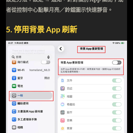
者從控制中心點擊月亮／鈴鐺圖示快速靜音。
5. 停用背景 App 刷新