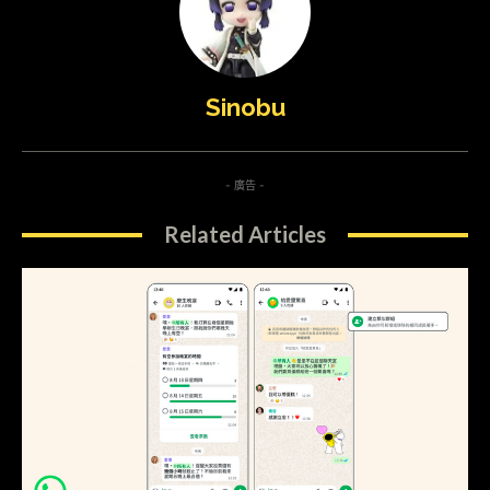
Sinobu
- 廣告 -
Related Articles