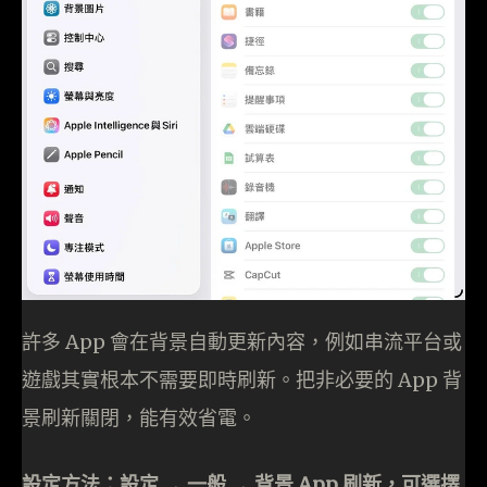
許多 App 會在背景自動更新內容，例如串流平台或
遊戲其實根本不需要即時刷新。把非必要的 App 背
景刷新關閉，能有效省電。
設定方法：設定 → 一般 → 背景 App 刷新，可選擇