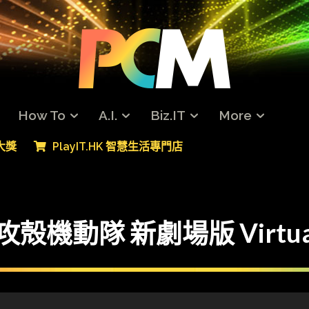
How To
A.I.
Biz.IT
More
專大獎
PlayIT.HK 智慧生活專門店
動隊 新劇場版 Virtual Re