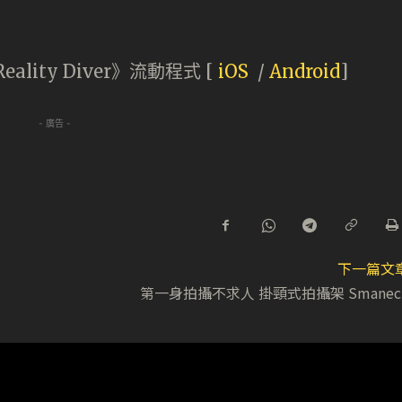
ality Diver》流動程式 [
iOS
/
Android
]
- 廣告 -
下一篇文
第一身拍攝不求人 掛頸式拍攝架 Smanec