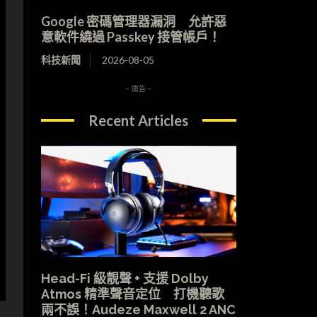
Google 密碼管理器漏洞 允許惡
意軟件繞過 Passkey 接管帳戶！
科技新聞
2026-08-05
- 廣告 -
Recent Articles
Head-Fi 級靚聲 + 支援 Dolby
Atmos 精準聲音定位 打機聽歌
兩不誤！Audeze Maxwell 2 ANC