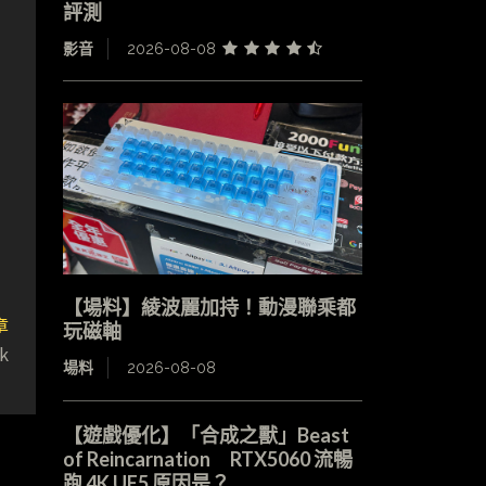
評測
影音
2026-08-08
【場料】綾波麗加持！動漫聯乘都
章
玩磁軸
k
場料
2026-08-08
【遊戲優化】「合成之獸」Beast
of Reincarnation RTX5060 流暢
跑 4K UE5 原因是？