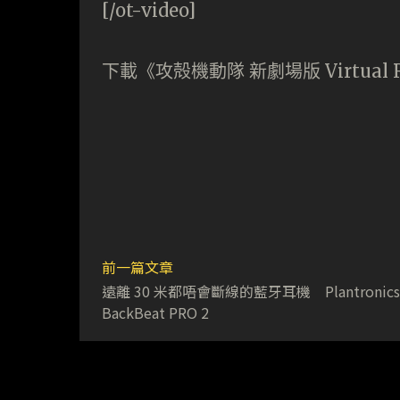
[/ot-video]
下載《攻殻機動隊 新劇場版 Virtual Re
前一篇文章
遠離 30 米都唔會斷線的藍牙耳機 Plantronics
BackBeat PRO 2