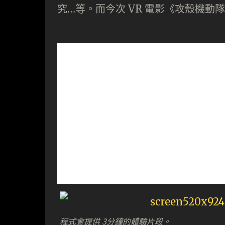
究…等。而今次 VR 電影《攻殼機
程式會提供 3分鐘的體驗片段。