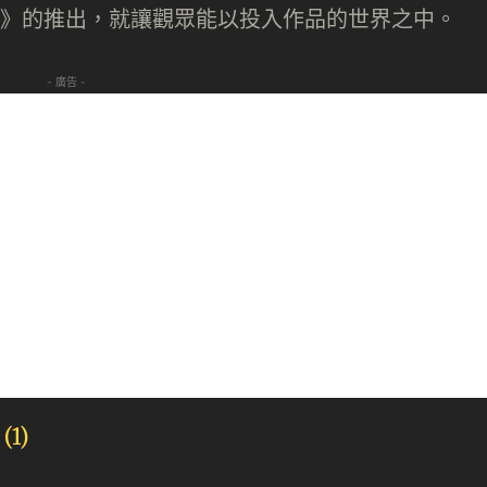
動隊》的推出，就讓觀眾能以投入作品的世界之中。
- 廣告 -