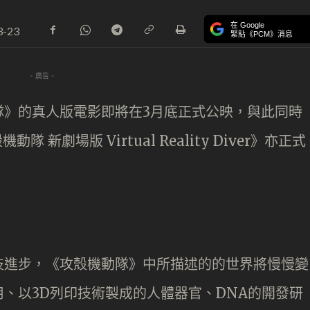
在 Google
3-23
緊貼《PCM》消息
- 廣告 -
隊》的真人版電影即將在3月底正式公映，與此同時
 新劇場版 Virtual Reality Diver》亦正式
技進步，《攻殼機動隊》中所描述的的世界將慢慢變
、以3D列印技術製成的人體器官、DNA的開發研