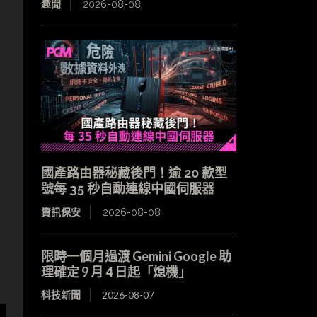
趣聞
2026-08-08
國產路由器秘藏後門！逾 20 款型
號每 35 秒自動連線中國伺服器
資訊保安
2026-08-08
限時一個月過渡 Gemini Google 助
理確定 9 月 4 日起「熄機」
科技新聞
2026-08-07