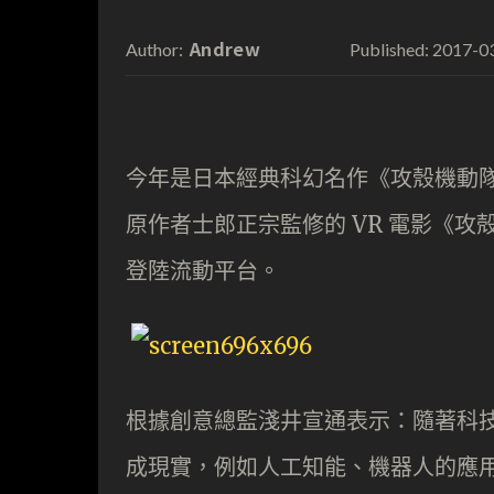
Andrew
2017-0
Author:
Published:
今年是日本經典科幻名作《攻殼機動
原作者士郎正宗監修的 VR 電影《攻殻機動隊
登陸流動平台。
根據創意總監淺井宣通表示：隨著科
成現實，例如人工知能、機器人的應用