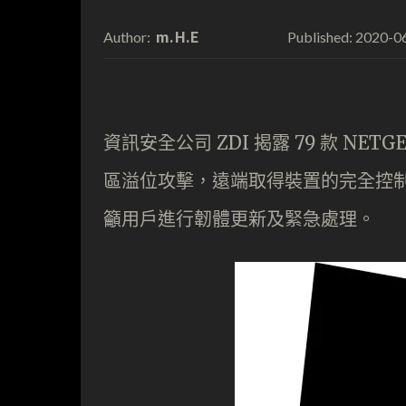
m.H.E
2020-0
Author:
Published:
資訊安全公司 ZDI 揭露 79 款 N
區溢位攻擊，遠端取得裝置的完全控制權
籲用戶進行韌體更新及緊急處理。