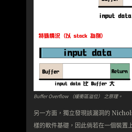
Buffer Overflow （緩衝區溢位） 之原理。
另一方面，獨立發現該漏洞的 Nich
樣的軟件基礎，因此倘若在一個裝置