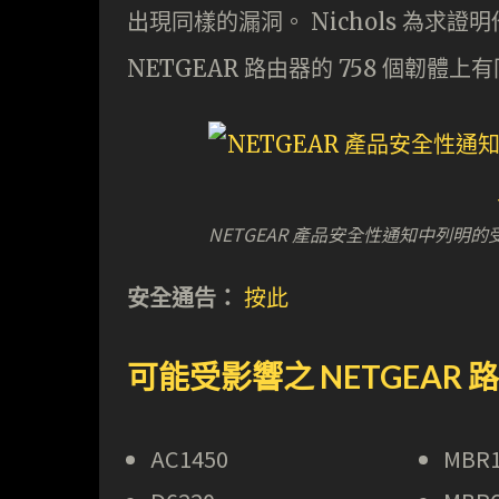
出現同樣的漏洞。 Nichols 為求
NETGEAR 路由器的 758 個韌體
NETGEAR 產品安全性通知中列明
安全通告：
按此
可能受影響之 NETGEAR
AC1450
MBR1