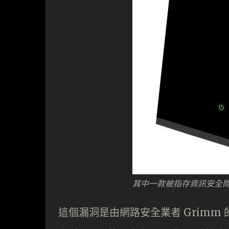
其中一款被指存資訊安全問題的路
這個漏洞是由網路安全業者 Grimm 的 Ad