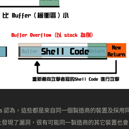
ols 認為，這些都是來自同一個製造商的裝置及採用
上發現了漏洞，很有可能同一製造商的其它裝置也會