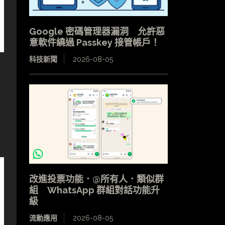
Google 密碼管理器漏洞 允許惡
意軟件繞過 Passkey 接管帳戶！
科技新聞
2026-08-05
改進投票功能．@所有人．類似群
組 WhatsApp 群組對話功能升
級
流動應用
2026-08-05