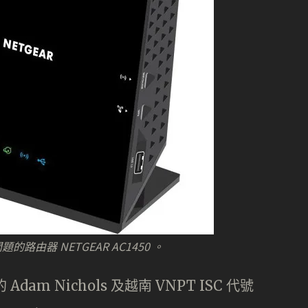
由器 NETGEAR AC1450 。
am Nichols 及越南 VNPT ISC 代號