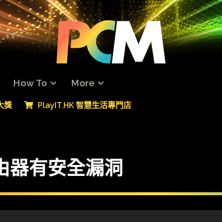
How To
More
專大獎
PlayIT.HK 智慧生活專門店
 路由器有安全漏洞