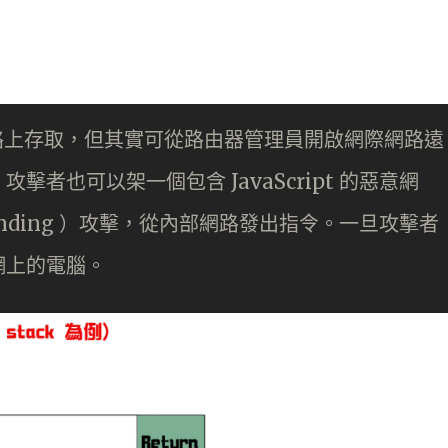
網絡上存取，但其實可從路由器管理員開啟網際網路遠
者也可以架一個包含 JavaScript 的惡意網
ebinding ）攻擊，從內部網路發出指令。一旦攻擊者
網上的電腦。