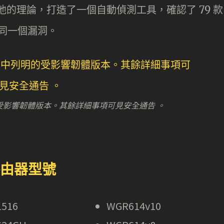
證明他的理論，打造了一個自動偵測工具，確認了 79 款
上有同一個漏洞。
的受影響韌體版本。其餘詳細事項可見安全通告 。
 路由器型號
516
WGR614v10