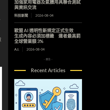
加強家用電器及氣體用具聯合測試
與資訊交流
科技新聞
2026-08-04
料
歐盟 AI 透明性新規定正式生效
生成內容必須加標籤 違者最高罰
意
全球營業額 3%
A.I.
2026-08-04
- 廣告 -
Recent Articles