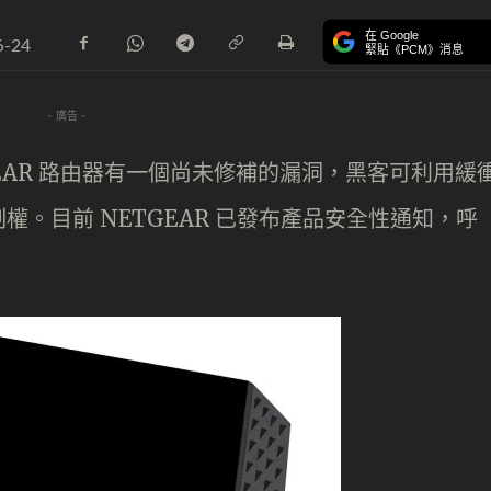
在 Google
6-24
緊貼《PCM》消息
- 廣告 -
ETGEAR 路由器有一個尚未修補的漏洞，黑客可利用緩
。目前 NETGEAR 已發布產品安全性通知，呼