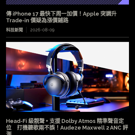
傳 iPhone 17 最快下周一加價！Apple 突調升
Trade-in 價疑為漲價鋪路
科技新聞
2026-08-09
Head-Fi 級靚聲 + 支援 Dolby Atmos 精準聲音定
位 打機聽歌兩不誤！Audeze Maxwell 2 ANC 評
測