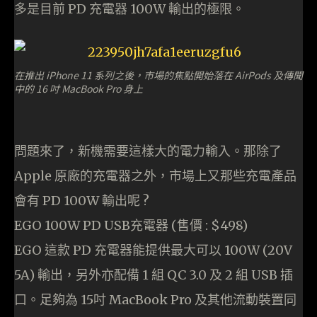
多是目前 PD 充電器 100W 輸出的極限。
在推出 iPhone 11 系列之後，市場的焦點開始落在 AirPods 及傳聞
中的 16 吋 MacBook Pro 身上
問題來了，新機需要這樣大的電力輸入。那除了
Apple 原廠的充電器之外，市場上又那些充電產品
會有 PD 100W 輸出呢 ?
EGO 100W PD USB充電器 (售價 : $498)
EGO 這款 PD 充電器能提供最大可以 100W (20V
5A) 輸出，另外亦配備 1 組 QC 3.0 及 2 組 USB 插
口。足夠為 15吋 MacBook Pro 及其他流動裝置同