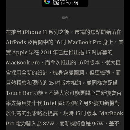
緊貼《PCM》消息
- 廣告 -
在推出 iPhone 11 系列之後，市場的焦點開始落在
AirPods 及傳聞中的 16 吋 MacBook Pro 身上，其
實 Apple 早在 2011 年已經推出過 17 吋屏幕的
MacBook Pro，而今次推出的 16 吋版本，很大機
會採用全新的設計，機身會變圓潤，但更纖薄。而
且體積會和現時的 15 吋版本相約，並同樣會配備
Touch Bar 功能。不過大家可能更關心是新機會否
率先採用第十代 Intel 處理器呢 ? 另外據知新機對
於供電的要求略為提高，現時 15 吋版本 MacBook
Pro 電力輸入為 87W，而新機將會是 96W，差不