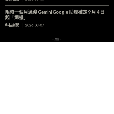
限時一個月過渡 Gemini Google 助理確定 9 月 4 日
起「熄機」
科技新聞
2026-08-07
- 廣告 -