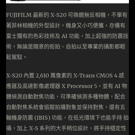
FUJIFILM 最新的 X-S20 可換鏡無反相機，不單有
著菲林相機的外型設計，機身又小巧便攜，亦備有
富士獨有的色彩技術及 AI 功能，加上超強的防震技
術，無論是隨意的街拍、自拍以至專業的攝影都輕
鬆駕馭。
X-S20 內置 2,610 萬像素的 X-Trans CMOS 4 感
應器及高速影像處理器 X Processor 5，並有 AI 物
體偵測自動對焦功能，可準確偵測多種物體，配合
自動對焦系統會追蹤拍攝對象並保持對焦，還有五
軸機身防震 (IBIS) 功能，在低光環境下也能手持 拍
攝，加上 X-S 系列的大手柄位設計，將手持穩定性