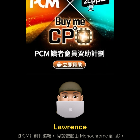
Lawrence
《PCM》創刊編輯， 見證電腦由 Monochrome 到 3D，