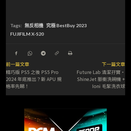
Tags:
無反相機
究極 BestBuy 2023
FUJIFILM X-S20
前一篇文章
下一篇文章
精巧版 PS5 之後 PS5 Pro
Future Lab 清潔孖寶・
2024 年底推出？新 APU 規
ShineJet 脈衝洗碗機 +
格率先睇！
Ioni 毛絮洗衣球