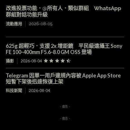
改進投票功能．@所有人．類似群組 WhatsApp
群組對話功能升級
流動應用
2026-08-05
625g 超輕巧．支援 2x 增距鏡 平民級遠攝王 Sony
FE 100-400mm F5.6-8.0 GM OSS 登場
攝影
2026-08-04
Telegram 因單一用戶違規內容被 Apple App Store
短暫下架後迅速恢復上架
科技新聞
2026-08-04
- 廣告 -
- 廣告 -