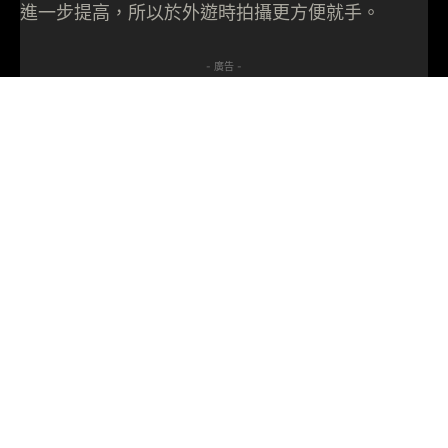
進一步提高，所以於外遊時拍攝更方便就手。
- 廣告 -