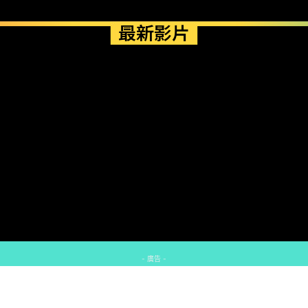
最新影片
- 廣告 -