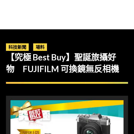
科技新聞
場料
【究極 Best Buy】聖誕旅攝好
物 FUJIFILM 可換鏡無反相機