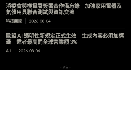
消委會與機電署簽署合作備忘錄 加強家用電器及
氣體用具聯合測試與資訊交流
科技新聞
2026-08-04
歐盟 AI 透明性新規定正式生效 生成內容必須加標
籤 違者最高罰全球營業額 3%
A.I.
2026-08-04
- 廣告 -