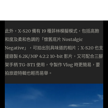
此外，X-S20 備有 19 種菲林模擬模式，包括高飽
和度及柔和色調的「懷舊底片 Nostalgic
Negative」，可拍出別具味道的相片；X-S20 也支
援錄製 6.2K/30P 4:2:2 10-bit 影片，又可配合三腳
架手柄 TG-BT1 使用，令製作 Vlog 時更簡易，要
拍旅遊特輯也輕而易舉。