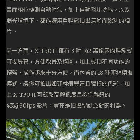
畫面相位檢測自動對焦，加上自動對焦功能，以及
弱光環境下，都能讓用戶輕鬆拍出清晰而銳利的相
片。
另一方面，X-T30 II 備有 3 吋 162 萬像素的輕觸式
可揭屏幕，方便取景及構圖，加上機頂不同功能的
轉盤，操作起來十分方便，而內置的 18 種菲林模擬
模式，讓你可拍出如菲林般豐富且獨特的色彩，加
上 X-T30 II 可錄製高解像度且極低雜訊的
4K@30fps 影片，實在是拍攝聖誕派對的利器。