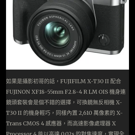
如果是攝影初哥的話，FUJIFILM X-T30 II 配合
FUJINON XF18-55mm F2.8-4 R LM OIS 機身連
鏡頭套裝會是個不錯的選擇，可換鏡無反相機 X-
T30 II 的機身輕巧，同樣內置 2,610 萬像素的 X-
Trans CMOS 4 感應器，而高速影像處理器 X
Processor 4 能以高達 0.02s 的對焦速度，實現全