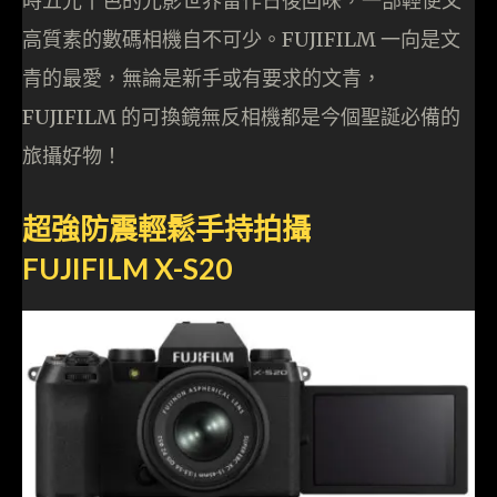
時五光十色的光影世界留作日後回味，一部輕便又
高質素的數碼相機自不可少。FUJIFILM 一向是文
青的最愛，無論是新手或有要求的文青，
FUJIFILM 的可換鏡無反相機都是今個聖誕必備的
旅攝好物！
超強防震輕鬆手持拍攝
FUJIFILM X-S20