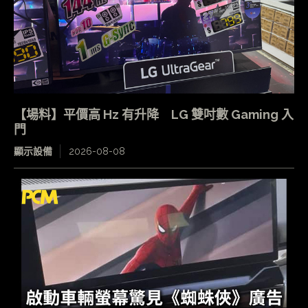
【場料】平價高 Hz 有升降 LG 雙吋數 Gaming 入
門
顯示設備
2026-08-08