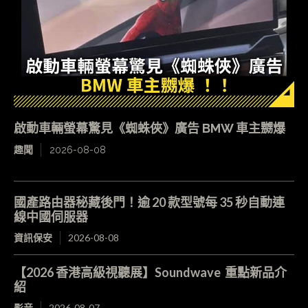
啟動車輛螢幕驚見《蜘蛛俠》廣告 BMW 車主嬲爆
趣聞
2026-08-08
國產路由器秘藏後門！逾 20 款型號每 35 秒自動連
線中國伺服器
資訊保安
2026-08-08
【2026 香港高級視聽展】Soundwave 重點新品介
紹
影音
2026-08-07