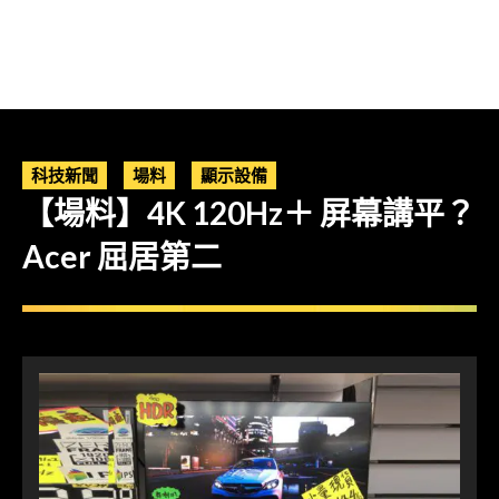
科技新聞
場料
顯示設備
【場料】4K 120Hz＋ 屏幕講平？
Acer 屈居第二