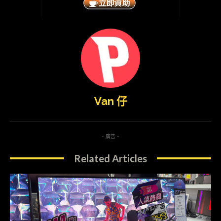
Van 仔
- 廣告 -
Related Articles