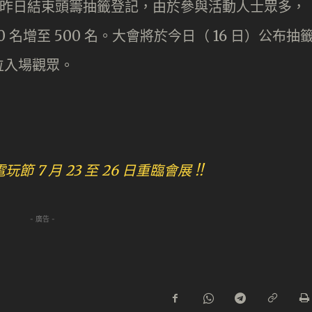
動漫電玩節昨日結束頭籌抽籤登記，由於參與活動人士眾多，
 名增至 500 名。大會將於今日（ 16 日）公布抽
 位入場觀眾。
節 7 月 23 至 26 日重臨會展 !!
- 廣告 -