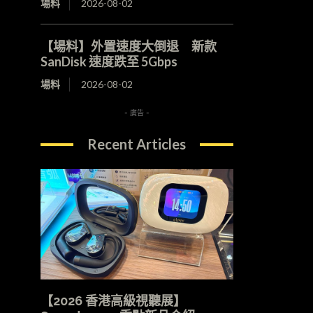
場料
2026-08-02
【場料】外置速度大倒退 新款
SanDisk 速度跌至 5Gbps
場料
2026-08-02
- 廣告 -
Recent Articles
【2026 香港高級視聽展】