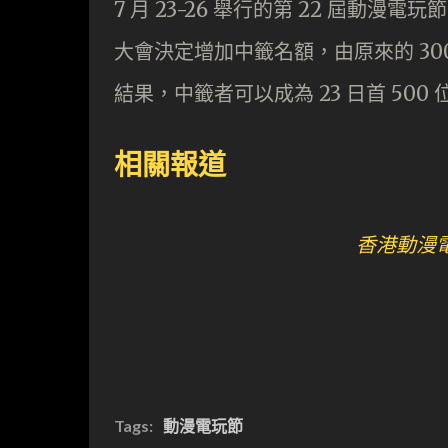
7 月 23-26 舉行的第 22 屆
大會決定增加中籤名額，由原來的 300
結果，中籤者可以成為 23 日首 500
相關報道
香港動漫電玩
Tags:
動漫電玩節