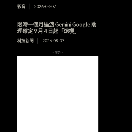
影音
2026-08-07
限時一個月過渡 Gemini Google 助
理確定 9 月 4 日起「熄機」
科技新聞
2026-08-07
- 廣告 -