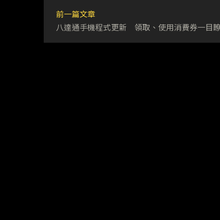
前一篇文章
八達通手機程式更新 領取、使用消費券一目