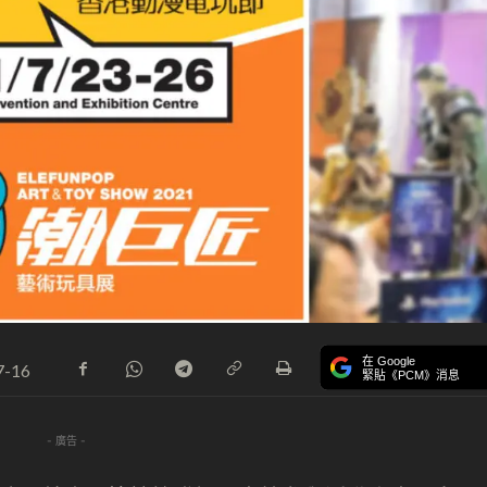
在 Google
7-16
緊貼《PCM》消息
- 廣告 -