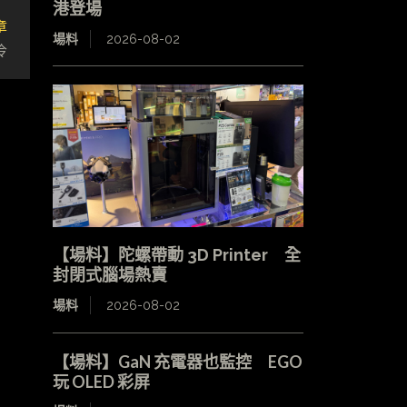
港登場
章
場料
2026-08-02
冷
【場料】陀螺帶動 3D Printer 全
封閉式腦場熱賣
場料
2026-08-02
【場料】GaN 充電器也監控 EGO
玩 OLED 彩屏