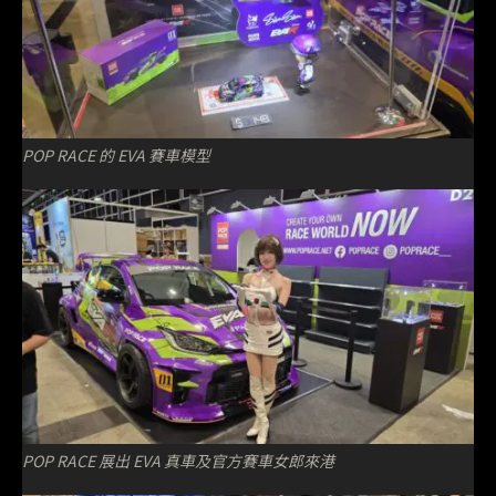
POP RACE 的 EVA 賽車模型
POP RACE 展出 EVA 真車及官方賽車女郎來港