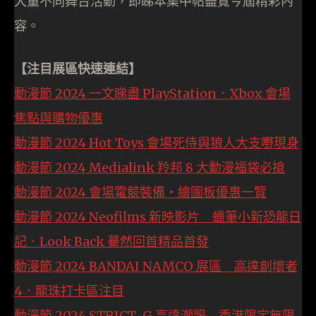
大量不同舞台活動，即睇本集中帖盡覽今屆精彩內
容。
【注目展區快速連結】
動
漫節 2024 一文睇盡 PlayStation．Xbox 會場
焦點與購物優惠
動漫節 2024 Hot Toys 會場死侍與狼人大支嘢現身
動漫節 2024 Medialink 羚邦 8 大動漫福袋必搶
動漫節 2024 會場電競裝備‧繪圖板優惠一覽
動漫節 2024 Neofilms 新映影片 蠟筆小新恐龍日
記．Look Back 驀然回首精品首發
動漫節 2024 BANDAI NAMCO 展區 高達創壞者
4．龍珠打卡區注目
動漫節 2024 STRICT-G 高達潮服 香港限定無限