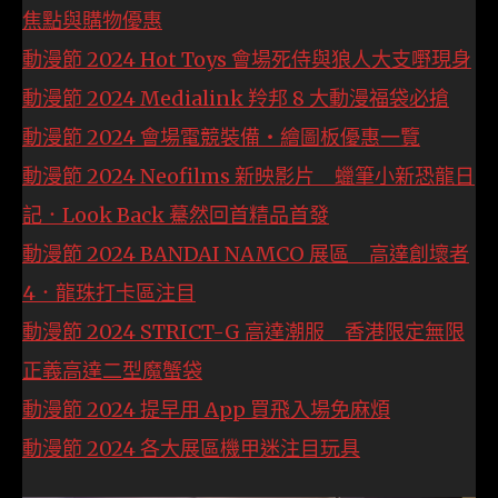
焦點與購物優惠
動漫節 2024 Hot Toys 會場死侍與狼人大支嘢現身
動漫節 2024 Medialink 羚邦 8 大動漫福袋必搶
動漫節 2024 會場電競裝備‧繪圖板優惠一覽
動漫節 2024 Neofilms 新映影片 蠟筆小新恐龍日
記．Look Back 驀然回首精品首發
動漫節 2024 BANDAI NAMCO 展區 高達創壞者
4．龍珠打卡區注目
動漫節 2024 STRICT-G 高達潮服 香港限定無限
正義高達二型魔蟹袋
動漫節 2024 提早用 App 買飛入場免麻煩
動漫節 2024 各大展區機甲迷注目玩具