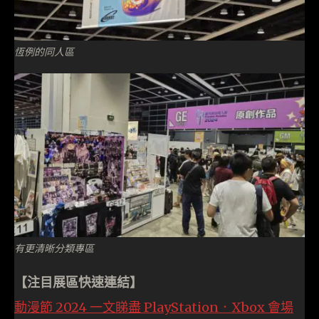
恆例的同人區
有更清晰分類專區
【注目展區快速連結】
動
漫節 2024 一文睇盡 PlayStation．Xbox 會場