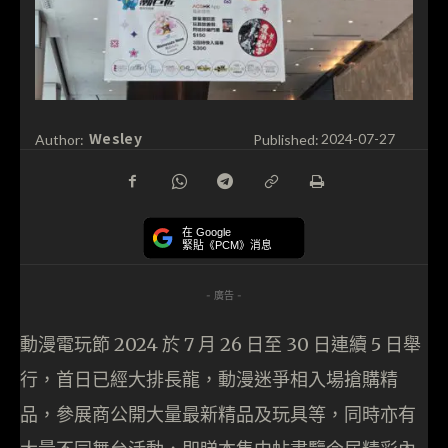
Wesley
Author:
Published:
2024-07-27
在 Google
緊貼《PCM》消息
- 廣告 -
動漫電玩節 2024 於 7 月 26 日至 30 日連續 5 日舉
行，首日已經大排長龍，動漫迷爭相入場搶購精
品，參展商公開大量最新精品及玩具等，同時亦有