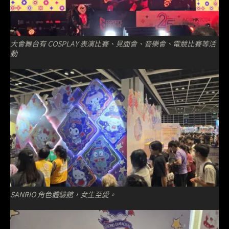
大會舞台有 COSPLAY 表演比賽、見面會、音樂會、電競比賽等活
動
SANRIO 角色體驗館，女生至愛。