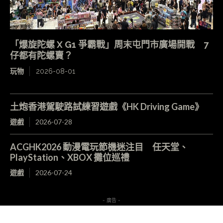
「爆旋陀螺 X G1 爭霸戰」周末屯門市廣場開戰 7
仔都有陀螺賣？
玩物
2026-08-01
土炮香港駕駛路試練習遊戲《HK Driving Game》
遊戲
2026-07-28
ACGHK2026 動漫電玩節機迷注目 任天堂、
PlayStation、XBOX 攤位巡禮
遊戲
2026-07-24
- 廣告 -