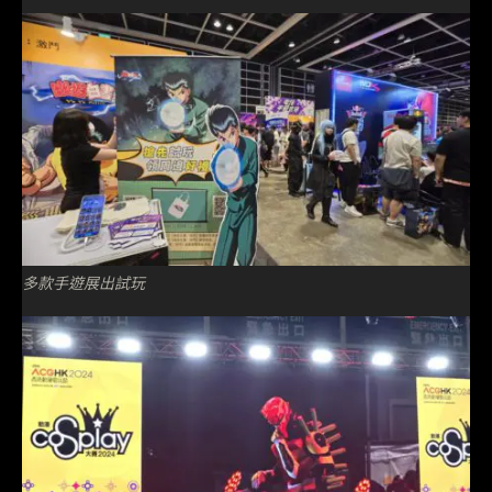
多款手遊展出試玩