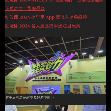
正義高達二型魔蟹袋
動漫節 2024 提早用 App 買飛入場免麻煩
動漫節 2024 各大展區機甲迷注目玩具
支援本地新晉創作者的港漫動力