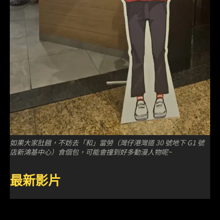
如果大家肚餓，不妨去「和」當勞（灣仔港灣道 30 號地下 G1 號
店新鴻基中心）食個包，可能會撞到好多動漫人物呢~
最新影片