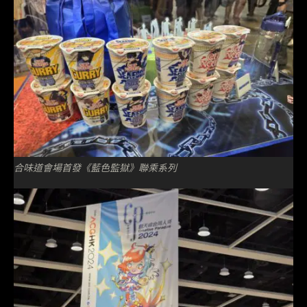
合味道會場首發《藍色監獄》聯乘系列