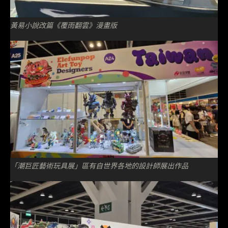
黃易小說改篇《覆雨翻雲》漫畫版
「潮巨匠藝術玩具展」區有自世界各地的設計師展出作品