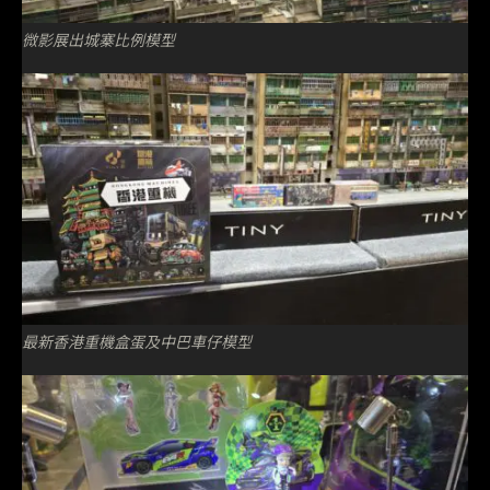
微影展出城寨比例模型
最新香港重機盒蛋及中巴車仔模型