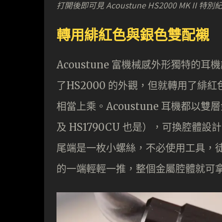
打開後即可見 Acoustune HS2000 MK
轉用緋紅色與銀色雙配襯
Acoustune 富機械感外形獨特的耳機
了HS2000 的外觀，但就轉用了
相當上乘。Acoustune 耳機都以雙
及 HS1790CU 也是），可換腔
尾端是一枚小螺絲，不必使用工具，
的一端輕輕一推，整個金屬腔體就可