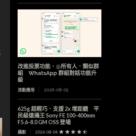
感
改進投票功能．@所有人．類似群
組 WhatsApp 群組對話功能升
級
流動應用
2026-08-05
625g 超輕巧．支援 2x 增距鏡 平
民級遠攝王 Sony FE 100-400mm
F5.6-8.0 GM OSS 登場
攝影
2026-08-04