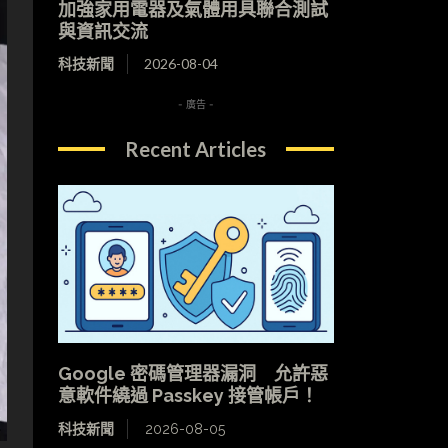
加強家用電器及氣體用具聯合測試
與資訊交流
科技新聞
2026-08-04
- 廣告 -
Recent Articles
Google 密碼管理器漏洞 允許惡
意軟件繞過 Passkey 接管帳戶！
科技新聞
2026-08-05