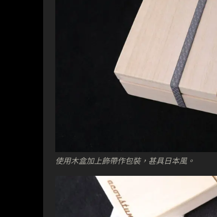
使用木盒加上飾帶作包裝，甚具日本風。