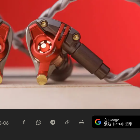
在 Google
3-06
緊貼《PCM》消息