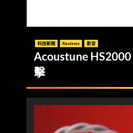
科技新聞
Reviews
影音
Acoustune HS
擊