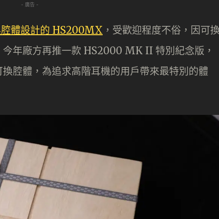
- 廣告 -
腔體設計的 HS200MX
，受歡迎程度不俗，因可
廠方再推一款 HS2000 MK II 特別紀念版，
可換腔體，為追求高階耳機的用戶帶來最特別的體