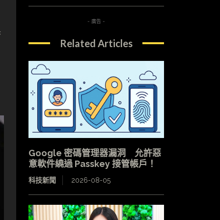
- 廣告 -
換
Related Articles
Google 密碼管理器漏洞 允許惡
意軟件繞過 Passkey 接管帳戶！
科技新聞
2026-08-05