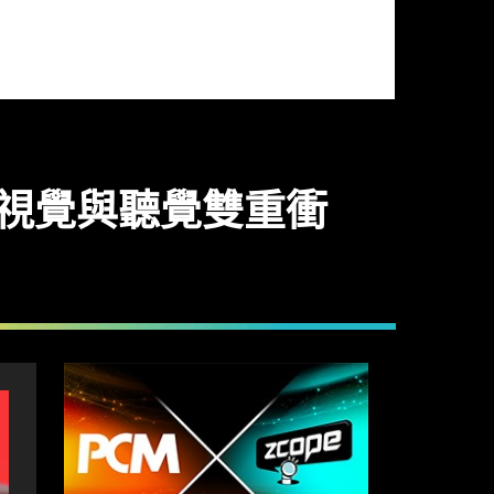
上手玩 視覺與聽覺雙重衝