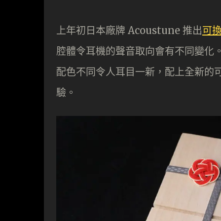
上年初日本廠牌 Acoustune 推出
可換
腔體令耳機的聲音取向會有不同變化。今年
配色不同令人耳目一新，配上全新的
驗。