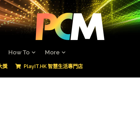
How To
More
專大獎
PlayIT.HK 智慧生活專門店