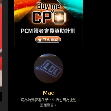
Mac
認為流動影響生活，生活也因為流動
因而豐富。