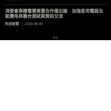
消委會與機電署簽署合作備忘錄 加強家用電器及
氣體用具聯合測試與資訊交流
科技新聞
2026-08-04
- 廣告 -