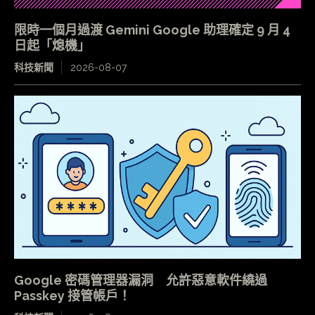
限時一個月過渡 Gemini Google 助理確定 9 月 4
日起「熄機」
科技新聞
2026-08-07
Google 密碼管理器漏洞 允許惡意軟件繞過
Passkey 接管帳戶！