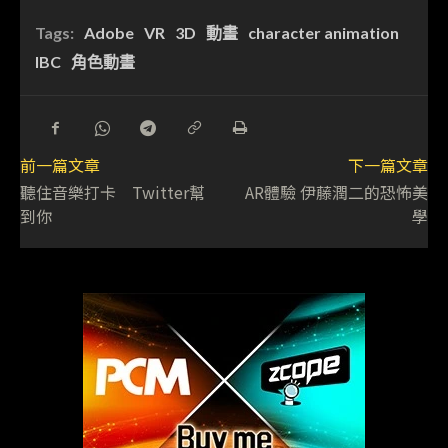
Tags:
Adobe
VR
3D
動畫
character animation
IBC
角色動畫
前一篇文章
下一篇文章
聽住音樂打卡 Twitter幫
AR體驗 伊藤潤二的恐怖美
到你
學