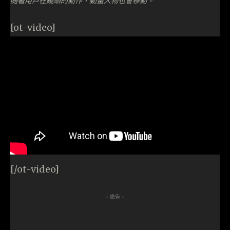
隨著用戶在鏡頭的動作，動畫人物也會移動。
[ot-video]
[/ot-video]
- 廣告 -