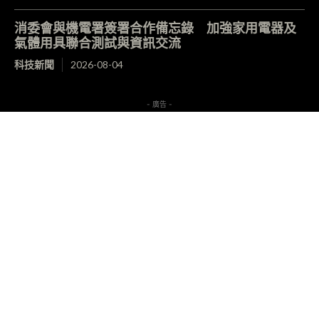
消委會與機電署簽署合作備忘錄 加強家用電器及
氣體用具聯合測試與資訊交流
科技新聞
2026-08-04
- 廣告 -