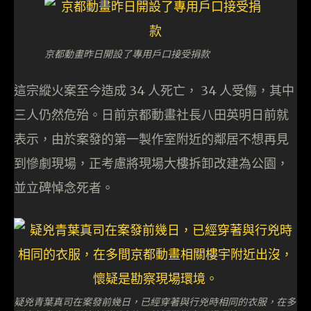
京都動畫昨日開設了專用戶口接受捐款
這宗縱火案至今造成 34 人死亡， 34 人受傷，其中
三人仍然危殆。日前京都動畫社長八田英明日前就
表示，由於案發的第一製作室附近的鄰居不想再見
到慘劇現場，正考慮將現場大樓拆卸改建為公園，
並立碑悼念死者。
疑兇青葉真司在案發前幾日，已經穿著與行兇時相同的衣服，在多