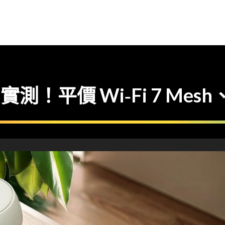
E22 實測！平價 Wi‑Fi 7 Me