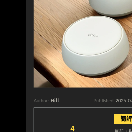
Hill
2025-0
Author:
Published:
簡評
4
目前，很