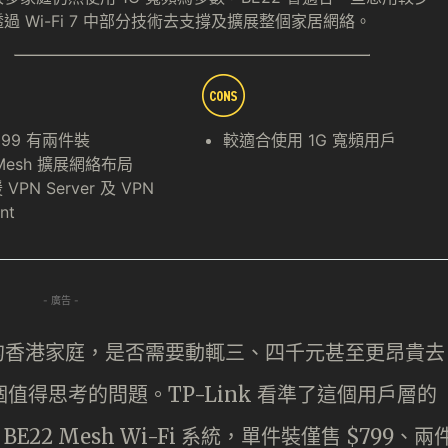
過 Wi-Fi 7 中部分技術去支撐及擴展整個家居網絡。
,299 有兩件裝
較適合使用 1G 寬頻用戶
Mesh 擴展網絡布局
VPN Server 及 VPN
nt
- 廣告 -
頻計畫的香港家庭，是否需要動輒三、四千元甚至更昂貴去
是個值得思考的問題。TP-Link 看準了這個用戶層的
22 Mesh Wi-Fi 系統，單件裝僅售 $799、兩