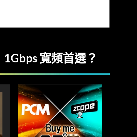
sh、1Gbps 寬頻首選？