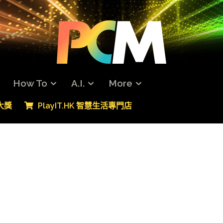
How To
A.I.
More
專大獎
PlayIT.HK 智慧生活專門店