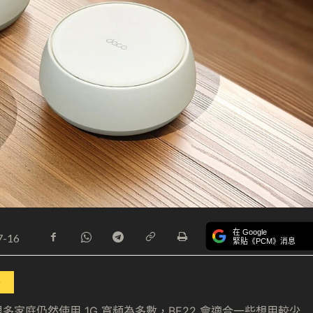
在 Google
7-16
緊貼《PCM》消息
多家庭仍然使用 1G 寬頻為多數，BE22 會適合一些想用較少