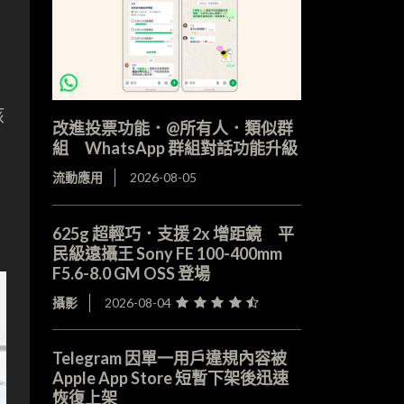
該
改進投票功能．@所有人．類似群
組 WhatsApp 群組對話功能升級
流動應用
2026-08-05
625g 超輕巧．支援 2x 增距鏡 平
民級遠攝王 Sony FE 100-400mm
F5.6-8.0 GM OSS 登場
攝影
2026-08-04
Telegram 因單一用戶違規內容被
Apple App Store 短暫下架後迅速
恢復上架