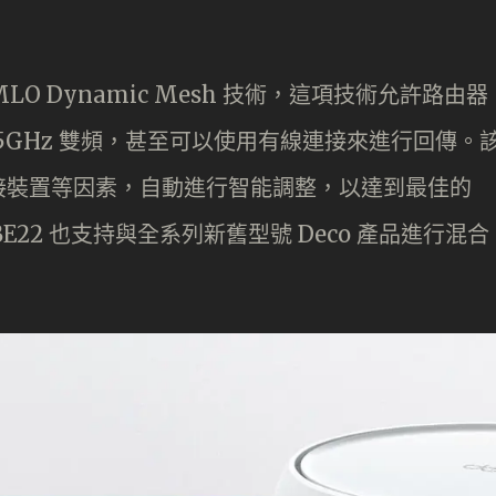
代 MLO Dynamic Mesh 技術，這項技術允許路由器
Hz 和 5GHz 雙頻，甚至可以使用有線連接來進行回傳。
接裝置等因素，自動進行智能調整，以達到最佳的
o BE22 也支持與全系列新舊型號 Deco 產品進行混合