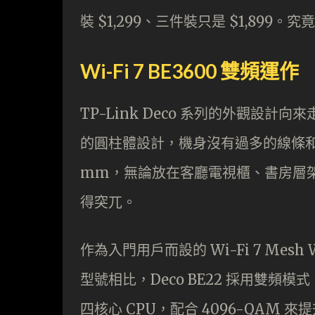
裝 $1,299、三件裝只是 $1,89
Wi-Fi 7 BE3600 雙頻運作
TP-Link Deco 系列的外觀設計向
的圓柱體設計，機身沒有過多的線條和誇張
mm，無論放在客廳電視櫃、書房層
得突兀。
作為入門用戶而設的 Wi-Fi 7 Me
型號相比，Deco BE22 採用雙頻模式（
四核心 CPU，配合 4096-QAM 來