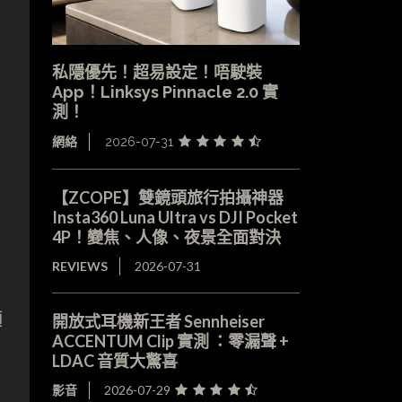
私隱優先！超易設定！唔駛裝
App！Linksys Pinnacle 2.0 實
測！
網絡
2026-07-31
【ZCOPE】雙鏡頭旅行拍攝神器
Insta360 Luna Ultra vs DJI Pocket
4P！變焦、人像、夜景全面對決
REVIEWS
2026-07-31
頻
開放式耳機新王者 Sennheiser
ACCENTUM Clip 實測 ：零漏聲 +
LDAC 音質大驚喜
影音
2026-07-29