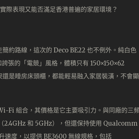
9。究竟實際表現又能否滿足香港普遍的家居環境？
來走簡約路線，這次的 Deco BE22 也不例外。純白色
的「電競」風格，體積只有 150×150×62
架還是睡房床頭櫃，都能輕易融入家居裝潢，不會顯
sh Wi-Fi 組合，其價格是它主要吸引力。與同廠的三
2.4GHz 和 5GHz），但還保持使用 Qualcomm
提升速度，以提供 BE3600 無線規格，包括