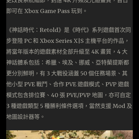
更改良系統細節，對應 4K 升頻及光追畫質，首日
即可在 Xbox Game Pass 玩到。
《神話時代：Retold》是《時代》系列遊戲首次同
步登陸 PC 和 Xbox Series X|S 主機平台的作品，
將當年版本的遊戲素材全部升級至 4K 畫質，4 大
神話體系包括：希臘、埃及、挪威、亞特蘭提斯都
更分別鮮明，有 3 大戰役涵蓋 50 個任務場景、其
他小型 PVE 戰鬥、合作 PVE 遊戲模式、PVP 遊戲
模式包含排位賽、40 張 PVE/PVP 地圖，亦可自定
3 種遊戲類型 5 種勝利條件選項，當然支援 Mod 及
地圖設計器等。