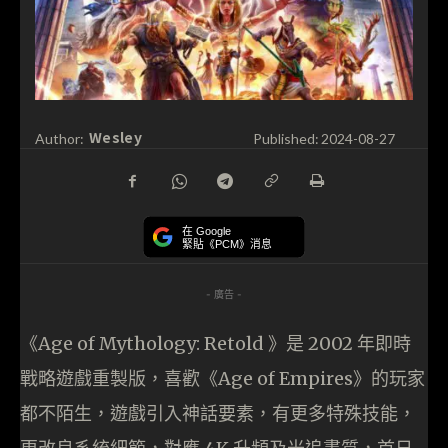
Wesley
Author:
Published:
2024-08-27
在 Google
緊貼《PCM》消息
- 廣告 -
《Age of Mythology: Retold 》是 2002 年即時
戰略遊戲重製版，喜歡《Age of Empires》的玩家
都不陌生，遊戲引入神話要素，有更多特殊技能，