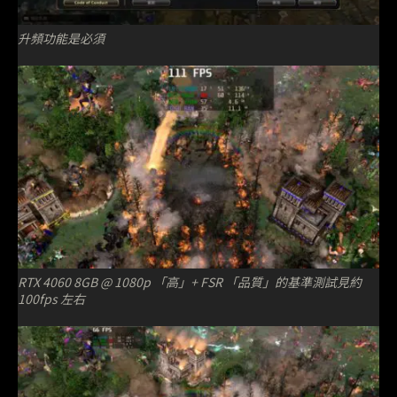
升頻功能是必須
RTX 4060 8GB @ 1080p 「高」+ FSR 「品質」的基準測試見約
100fps 左右