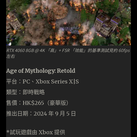
RTX 4060 8GB @ 4K 「高」+ FSR 「效能」的基準測試見約 60fps
左右
Age of Mythology: Retold
平台：PC、Xbox Series X|S
類型：即時戰略
售價：HK$265（豪華版）
推出日期：2024 年 9 月 5 日
*試玩遊戲由 Xbox 提供