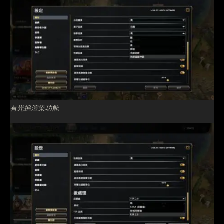
有光追渲染功能