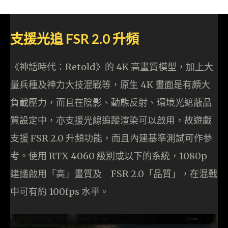
支援光追 FSR 2.0 升頻
《神話時代：Retold》的 4K 高畫質模型，加上大
量兵種及神力大技混戰等，原生 4K 畫面是有頗大
負載壓力，而且在陰影、動態反射、環境光遮蔽品
質設定中，亦支援光線追蹤渲染可以啟用，故遊戲
支援 FSR 2.0 升頻功能，而且內建基準測試可作參
考。使用 RTX 4060 級別或以下的系統，1080p
建議啟用「高」畫質及 FSR 2.0「品質」，在混戰
中可有約 100fps 水平。