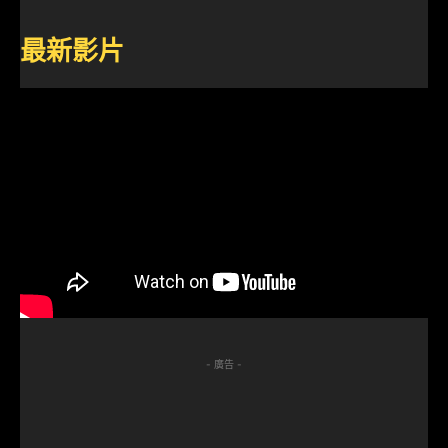
最新影片
- 廣告 -