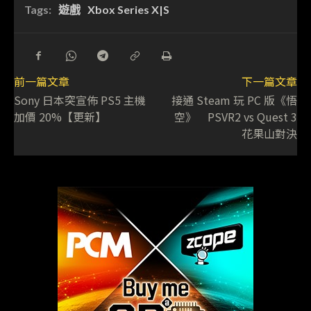
Tags:
遊戲
Xbox Series X|S
前一篇文章
下一篇文章
Sony 日本突宣佈 PS5 主機
接通 Steam 玩 PC 版《悟
加價 20%【更新】
空》 PSVR2 vs Quest 3
花果山對決