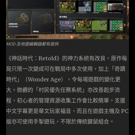
MOD 及地圖編輯器都有提供
《神話時代：Retold》的神力系統有改良，原作每
局只限一次變成可在戰局中多次使用，加上「奇蹟
時代」（Wonder Age），令每場遊戲的變化更
大。微觀的「村民優先任務系統」亦改善起步流
程，初心者的管理資源收集工作會比較簡單。支援
中文字幕更是華文玩家福音，而且在遊戲主機及 PC
版亦可使用手掣遊玩，不限於傳統鍵鼠組合。