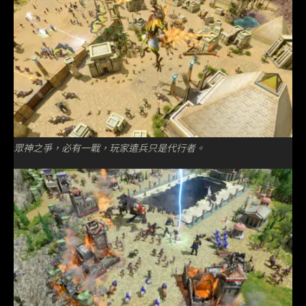
眾神之爭，必有一戰，玩家遣兵只是代行者。