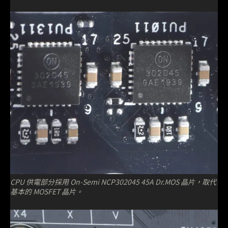
CPU 供電部分採用 On-Semi NCP302045 45A Dr.MOS 晶片，取代
基本的 MOSFET 晶片。