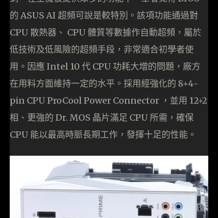
的 ASUS AI 超頻可說是較特別。該項功能通過對
CPU 散熱器、 CPU 體質等數據作自動超頻，屬於
低技術及低風險的超頻手段，非常適合初學者使
用。因應 Intel 10 代 CPU 功耗大增的問題，廠方
在用料方面維持一定的水平。採用經強化的 8+4-
pin CPU ProCool Power Connector ，並用 12+2
相、更強的 Dr. MOS 晶片滿足 CPU 所需，確保
CPU 能以最高時脈長期工作，發揮十足的性能。