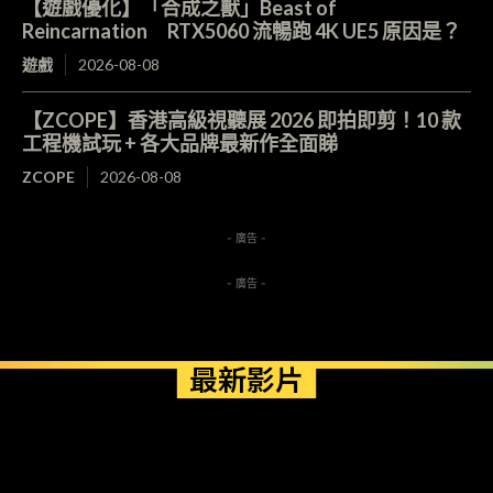
【遊戲優化】「合成之獸」Beast of
Reincarnation RTX5060 流暢跑 4K UE5 原因是？
遊戲
2026-08-08
【ZCOPE】香港高級視聽展 2026 即拍即剪！10 款
工程機試玩 + 各大品牌最新作全面睇
ZCOPE
2026-08-08
- 廣告 -
- 廣告 -
最新影片