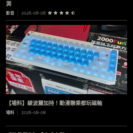
測
影音
2026-08-08
【場料】綾波麗加持！動漫聯乘都玩磁軸
場料
2026-08-08