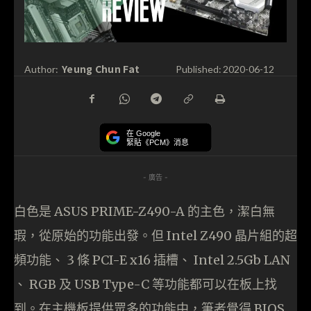
Yeung Chun Fat
Author:
Published:
2020-06-12
在 Google
緊貼《PCM》消息
- 廣告 -
白色是 ASUS PRIME-Z490-A 的主色，潔白無
瑕，從原始的功能出發。但 Intel Z490 晶片組的超
頻功能、 3 條 PCI-E x16 插槽、 Intel 2.5Gb LAN
、 RGB 及 USB Type-C 等功能都可以在板上找
到。在主機板提供眾多的功能中，筆者覺得 BIOS