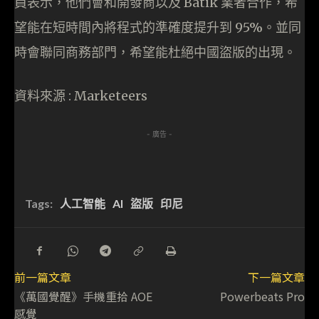
員表示，他們會和開發商以及 Batik 業者合作，希
望能在短時間內將程式的準確度提升到 95%。並同
時會聯同商務部門，希望能杜絕中國盜版的出現。
資料來源 : Marketeers
- 廣告 -
Tags:
人工智能
AI
盜版
印尼
前一篇文章
下一篇文章
《萬國覺醒》手機重拾 AOE
Powerbeats Pro
感覺