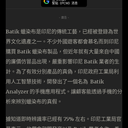
緊貼《PCM》消息
- 廣告 -
Batik 蠟染布是印尼的傳統工藝，已經被登錄為世
界文化遺產之一。不少外國遊客都會慕名而到印尼
購買 Batik 蠟染布製品，但近年就有大量來自中國
的廉價仿冒品出現，嚴重影響印尼 Batik 業者的生
計。為了有效分別產品的真偽，印尼政府工業局利
用人工智慧技術，開發出了一個名為 Batik
Analyzer 的手機應用程式。讓顧客能透過手機的分
析來辨別蠟染布的真假。
據知道即時辨識率已經有 75% 左右。印尼工業局官