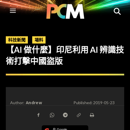
科技新聞
場料
【AI 做什麼】印尼利用 AI 辨識技
術打擊中國盜版
Andrew
Author:
Published:
2019-05-23
在 Google