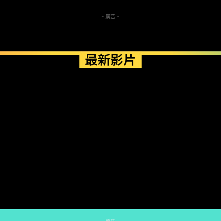
- 廣告 -
最新影片