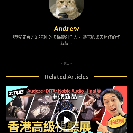
Andrew
號稱"周身刀無張利"的多媒體創作人。 很喜歡樂天熊仔的怪
叔叔。
- 廣告 -
Related Articles