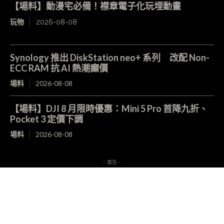
【場料】動漫宅必備！襟章電子化玩埋動畫
玩物
2026-08-08
Synology 推出 DiskStation neo+ 系列 改配 Non-
ECC RAM 抗 AI 熱潮癲價
場料
2026-08-08
【場料】DJI 8 月限時優惠：Mini 5 Pro 首降九折、
Pocket 3 定價下調
場料
2026-08-08
- 廣告 -