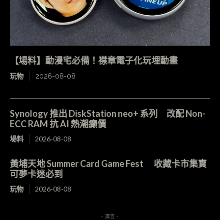
【場料】動漫宅必備！襟章電子化玩埋動畫
玩物
2026-08-08
Synology 推出 DiskStation neo+ 系列 改配 Non-
ECC RAM 抗 AI 熱潮癲價
場料
2026-08-08
黃埔天地 Summer Card Game Fest 收藏卡市集寶
可夢卡迷必到
玩物
2026-08-08
- 廣告 -