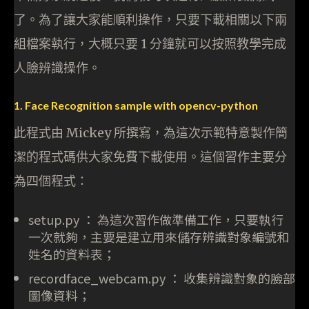
了。為了讓大家能順利操作，只要下載相關以下兩
組檔案執行，大概只要 1 分鐘就可以按照教學完成
人臉辨識操作。
1. Face Recognition sample with opencv-python
此程式由 Mickey 所撰寫，為這次示範特意製作簡
潔的程式碼供大家免費下載使用。這個習作主要分
為四個程式：
setup.py ： 為這次習作做準備工作，只要執行
一次就夠，主要是建立用來儲存辨識對象編號和
姓名的資料表；
recordface_webcam.py ： 收集辨識對象的臉部
圖像資料；