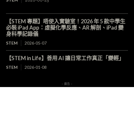
【STEM 專題】唔使入實驗室！2026 年 5 款中學生
必裝 iPad App：虛擬化學反應、AR 解剖、iPad 變
身科學記錄儀
STEM
2026-05-07
【STEM in Life】善用 AI 讓日常工作真正「變輕」
STEM
2026-01-08
- 廣告 -