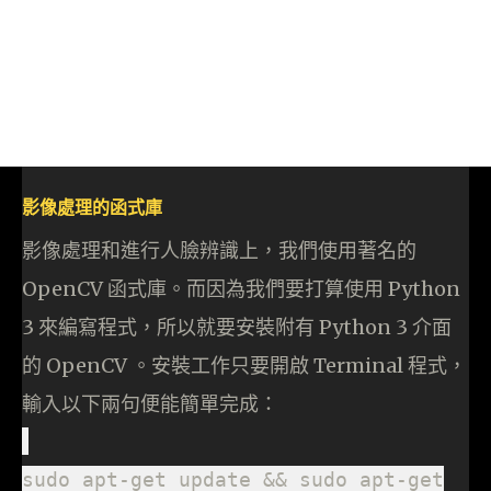
影像處理的函式庫
影像處理和進行人臉辨識上，我們使用著名的
OpenCV 函式庫。而因為我們要打算使用 Python
3 來編寫程式，所以就要安裝附有 Python 3 介面
的 OpenCV 。安裝工作只要開啟 Terminal 程式，
輸入以下兩句便能簡單完成：
sudo apt-get update && sudo apt-get