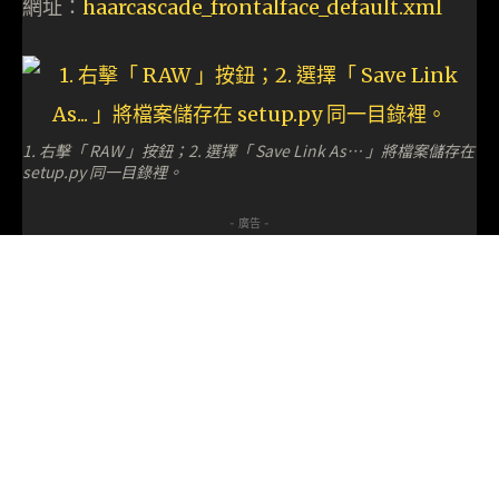
網址：
haarcascade_frontalface_default.xml
1. 右擊「 RAW 」按鈕；2. 選擇「 Save Link As… 」將檔案儲存在
setup.py 同一目錄裡。
- 廣告 -