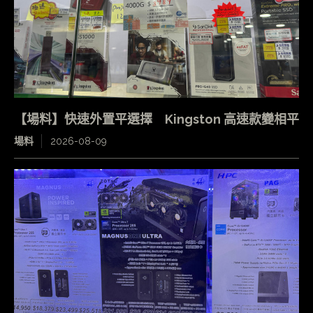
【場料】快速外置平選擇 Kingston 高速款變相平
場料
2026-08-09