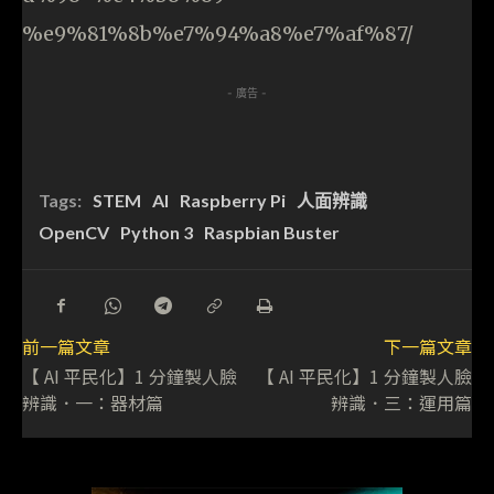
%e9%81%8b%e7%94%a8%e7%af%87/
- 廣告 -
Tags:
STEM
AI
Raspberry Pi
人面辨識
OpenCV
Python 3
Raspbian Buster
前一篇文章
下一篇文章
【 AI 平民化】1 分鐘製人臉
【 AI 平民化】1 分鐘製人臉
辨識．一：器材篇
辨識．三：運用篇