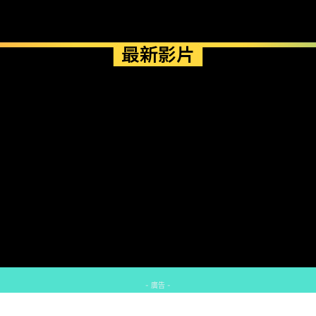
最新影片
- 廣告 -