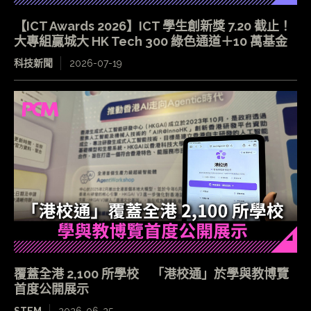
【ICT Awards 2026】ICT 學生創新獎 7.20 截止！
大專組贏城大 HK Tech 300 綠色通道＋10 萬基金
科技新聞
2026-07-19
覆蓋全港 2,100 所學校 「港校通」於學與教博覽
首度公開展示
STEM
2026-06-25