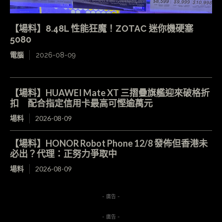
【場料】8.48L 性能狂魔！ZOTAC 迷你機硬塞
5080
電腦
2026-08-09
【場料】HUAWEI Mate XT 三摺疊旗艦迎來破格折
扣 配合指定信用卡最高可慳逾萬元
場料
2026-08-09
【場料】HONOR Robot Phone 12/8 發佈但香港未
必出？代理：正努力爭取中
場料
2026-08-09
- 廣告 -
- 廣告 -