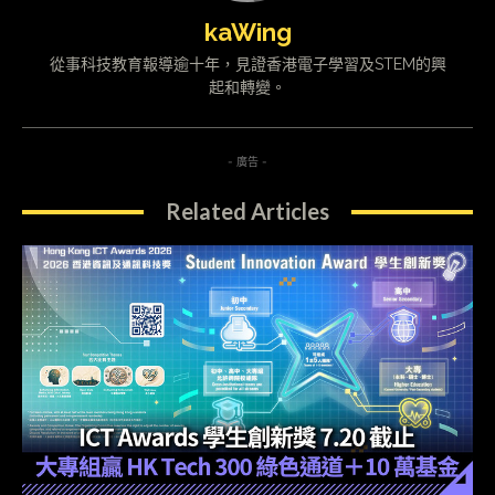
kaWing
從事科技教育報導逾十年，見證香港電子學習及STEM的興
起和轉變。
- 廣告 -
Related Articles