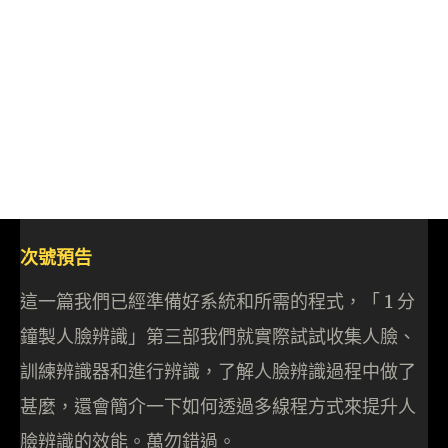
次號預告
這一篇我們已經準備好系統和所需的程式，「 1 分
鐘製人臉辨識」第三部我們就實際試試收集人臉、
訓練辨識器和進行辨識，了解人臉辨識過程中做了
甚麼，還會簡介一下如何透過多線程方式來提升人
臉辨識的效能。萬勿錯過。