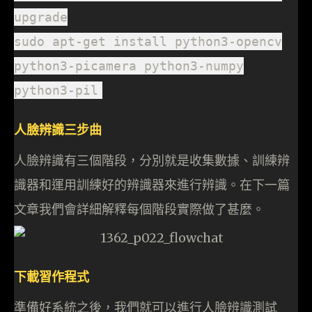
upgrade
sudo apt-get install python3-opencv
python3-picamera python3-numpy
python3-pil
人臉辨識三步曲
人臉辨識有三個階段，分別就是收集數據、訓練辨
識器和運用訓練好的辨識器來進行辨識。在下一篇
文章我們會詳細解釋每個階段實際做了甚麼。
下載習作程式
準備好系統之後，我們就可以進行人臉辨識測試