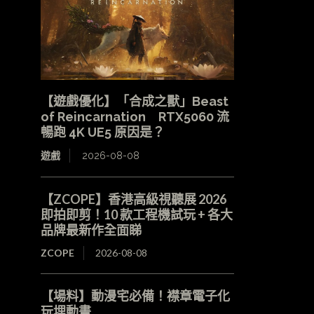
【遊戲優化】「合成之獸」Beast
of Reincarnation RTX5060 流
暢跑 4K UE5 原因是？
遊戲
2026-08-08
【ZCOPE】香港高級視聽展 2026
即拍即剪！10 款工程機試玩 + 各大
品牌最新作全面睇
ZCOPE
2026-08-08
【場料】動漫宅必備！襟章電子化
玩埋動畫