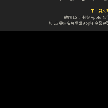
下一篇文
韓國 LG 計劃與 Apple 合
於 LG 零售店將增設 Apple 產品專