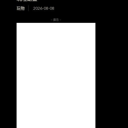
玩物
2026-08-08
- 廣告 -