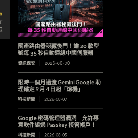
章
作
區
國產路由器秘藏後門！逾 20 款型
號每 35 秒自動連線中國伺服器
資訊保安
2026-08-08
限時一個月過渡 Gemini Google 助
理確定 9 月 4 日起「熄機」
科技新聞
2026-08-07
Google 密碼管理器漏洞 允許惡
意軟件繞過 Passkey 接管帳戶！
科技新聞
2026-08-05