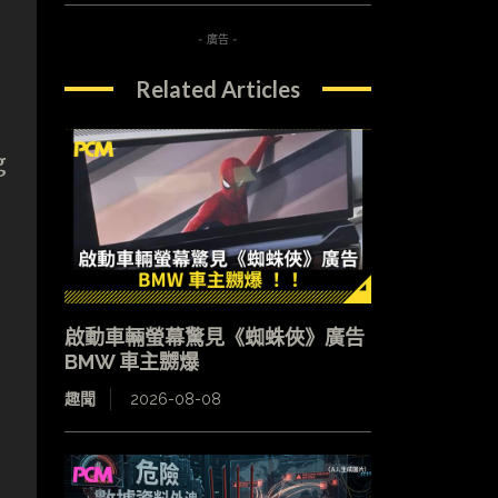
- 廣告 -
Related Articles
g
啟動車輛螢幕驚見《蜘蛛俠》廣告
BMW 車主嬲爆
趣聞
2026-08-08