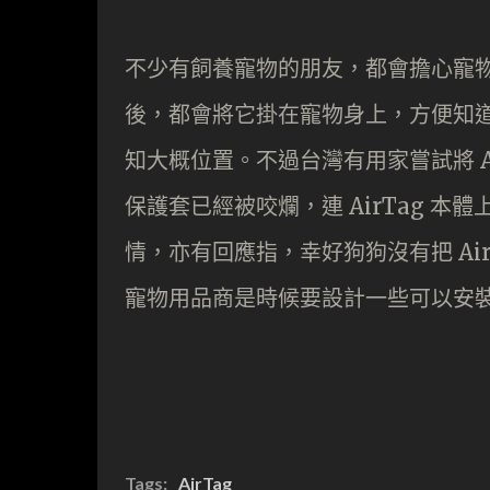
不少有飼養寵物的朋友，都會擔心寵物會因
後，都會將它掛在寵物身上，方便知道主
知大概位置。不過台灣有用家嘗試將 Ai
保護套已經被咬爛，連 AirTag 本體
情，亦有回應指，幸好狗狗沒有把 Ai
寵物用品商是時候要設計一些可以安裝 
Tags:
AirTag