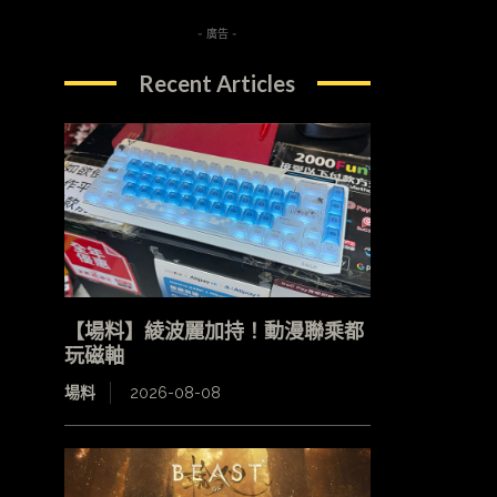
- 廣告 -
Recent Articles
【場料】綾波麗加持！動漫聯乘都
玩磁軸
場料
2026-08-08