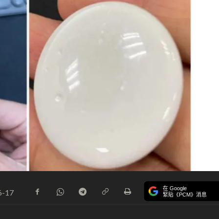
在 Google
6-17
緊貼《PCM》消息