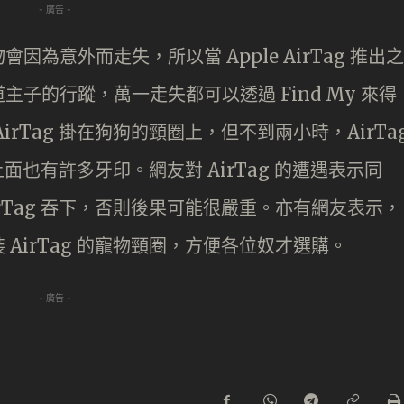
- 廣告 -
為意外而走失，所以當 Apple AirTag 推出之
子的行蹤，萬一走失都可以透過 Find My 來得
rTag 掛在狗狗的頸圈上，但不到兩小時，AirTa
上面也有許多牙印。網友對 AirTag 的遭遇表示同
rTag 吞下，否則後果可能很嚴重。亦有網友表示，
AirTag 的寵物頸圈，方便各位奴才選購。
- 廣告 -