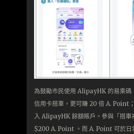
為鼓勵市民使用 AlipayHK 的易乘
信用卡搭車，更可賺 20 倍 A. P
入 AlipayHK 餘額賬戶。參與「
$200 A. Point 。而 A. Poin