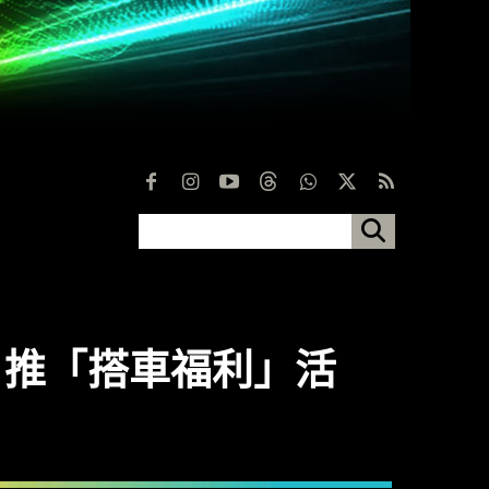
貼・推「搭車福利」活