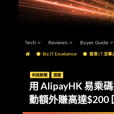
Tech
Reviews
Buyer Guide
Biz.IT Excellence
香港 I.T.至
科技新聞
旅遊
用 AlipayHK
動額外賺高達$200