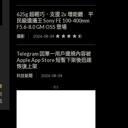
625g 超輕巧．支援 2x 增距鏡 平
民級遠攝王 Sony FE 100-400mm
F5.6-8.0 GM OSS 登場
攝影
2026-08-04
Telegram 因單一用戶違規內容被
Apple App Store 短暫下架後迅速
恢復上架
科技新聞
2026-08-04
章
- 廣告 -
試
盒