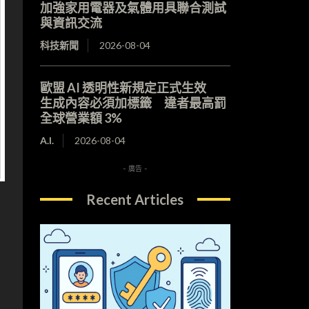
加強家用電器及氣體用具聯合測試
與資訊交流
科技新聞
2026-08-04
歐盟 AI 透明性新規定正式生效
生成內容必須加標籤 違者最高罰
全球營業額 3%
A.I.
2026-08-04
- 廣告 -
Recent Articles