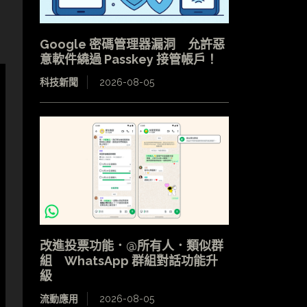
Google 密碼管理器漏洞 允許惡
意軟件繞過 Passkey 接管帳戶！
科技新聞
2026-08-05
改進投票功能．@所有人．類似群
組 WhatsApp 群組對話功能升
級
流動應用
2026-08-05