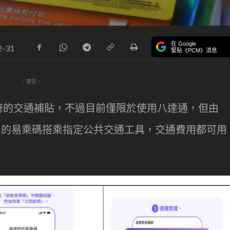
在 Google
2-31
緊貼《PCM》消息
- 廣告 -
府的交通補貼，不過目前僅限於使用八達通，但由
ipayHK 的易乘碼搭乘指定公共交通工具，交通費用都可用