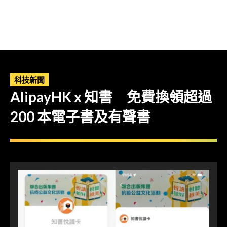
科技新聞
AlipayHK x 知書 免費換領超過
200 本電子書及有聲書