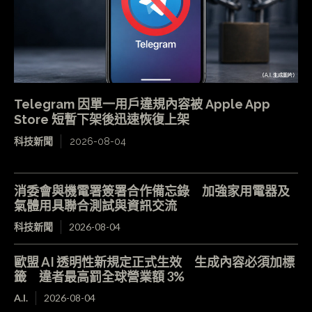
Telegram 因單一用戶違規內容被 Apple App
Store 短暫下架後迅速恢復上架
科技新聞
2026-08-04
消委會與機電署簽署合作備忘錄 加強家用電器及
氣體用具聯合測試與資訊交流
科技新聞
2026-08-04
歐盟 AI 透明性新規定正式生效 生成內容必須加標
籤 違者最高罰全球營業額 3%
A.I.
2026-08-04