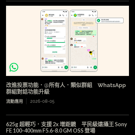
改進投票功能．@所有人．類似群組 WhatsApp
群組對話功能升級
流動應用
2026-08-05
625g 超輕巧．支援 2x 增距鏡 平民級遠攝王 Sony
FE 100-400mm F5.6-8.0 GM OSS 登場