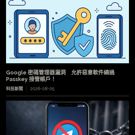
Google 密碼管理器漏洞 允許惡意軟件繞過
Passkey 接管帳戶！
科技新聞
2026-08-05