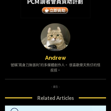
Andrew
號稱"周身刀無張利"的多媒體創作人。 很喜歡樂天熊仔的怪
叔叔。
- 廣告 -
Related Articles