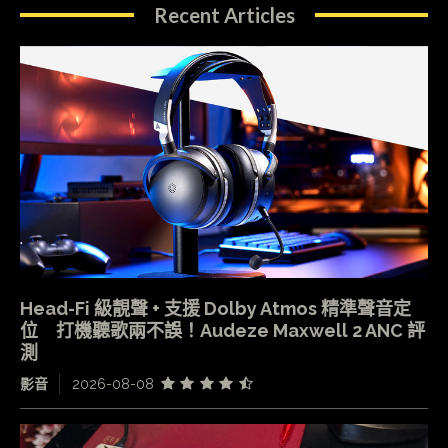
Recent Articles
Head-Fi 級靚聲 + 支援 Dolby Atmos 精準聲音定
位 打機聽歌兩不誤！Audeze Maxwell 2 ANC 評
測
影音
2026-08-08