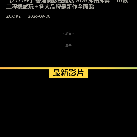
【ZCOPE】香港高級視聽展 2026 即拍即剪！10 款
工程機試玩 + 各大品牌最新作全面睇
ZCOPE
2026-08-08
- 廣告 -
- 廣告 -
最新影片