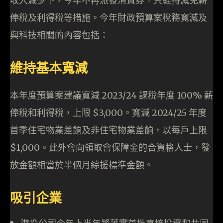
收入減少下，今年不再派發消費券，只維持減免薪
俸稅及利得稅等措施。今年財政預算案稅務寬減及
與科技相關的內容包括：
維持基本寬減
本年度預算案建議寬減 2023/24 課稅年度 100% 薪
俸稅和利得稅，上限 $3,000。寬減 2024/25 年度
首季住宅物業差餉及非住宅物業差餉，以每戶上限
$1,000。此外會向領取會保障金的合資格人士，發
放金額相當於半個月綜援標準金額。
吸引企業
港投公司今年上半年將落實首批直接投資和共同