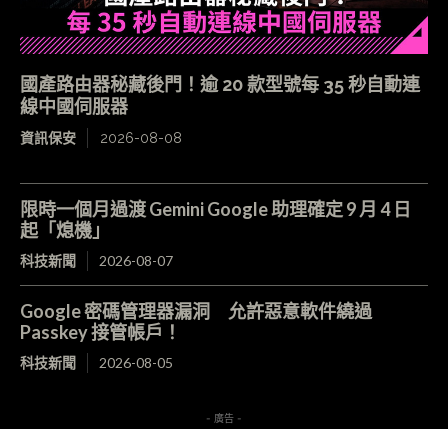
國產路由器秘藏後門！逾 20 款型號每 35 秒自動連
線中國伺服器
資訊保安
2026-08-08
限時一個月過渡 Gemini Google 助理確定 9 月 4 日
起「熄機」
科技新聞
2026-08-07
Google 密碼管理器漏洞 允許惡意軟件繞過
Passkey 接管帳戶！
科技新聞
2026-08-05
- 廣告 -