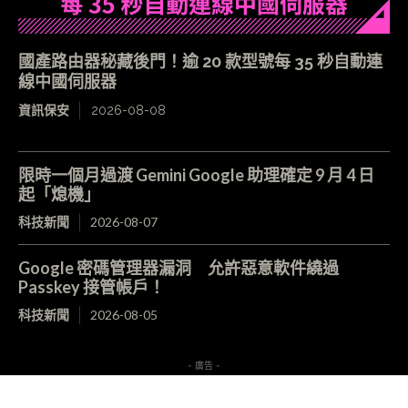
國產路由器秘藏後門！逾 20 款型號每 35 秒自動連
線中國伺服器
資訊保安
2026-08-08
限時一個月過渡 Gemini Google 助理確定 9 月 4 日
起「熄機」
科技新聞
2026-08-07
Google 密碼管理器漏洞 允許惡意軟件繞過
Passkey 接管帳戶！
科技新聞
2026-08-05
- 廣告 -