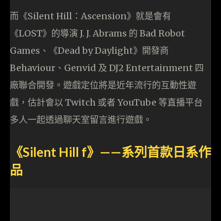
而《Silent Hill：Ascension》就是會有
《LOST》的導演 J. J. Abrams 的 Bad Robot
Games、《Dead by Daylight》開發商
Behaviour、Genvid 及 DJ2 Entertainment 四
廠聯合開發。遊戲定位將是近年流行的互動性遊
戲，估計會以 Twitch 或者 YouTube 等直播平台
多人一起透過聊天室留言進行遊戲。
《Silent Hill f》——系列首款日系作
品