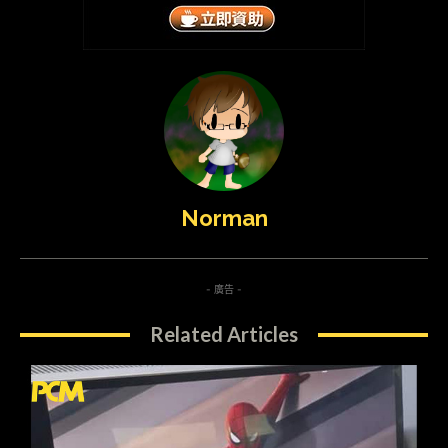
Norman
- 廣告 -
Related Articles