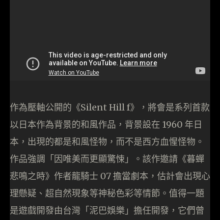
作為壓軸公開的《Silent Hill f》，將會是系列首款
以日本作為背景的和風作品，背景設在 1960 年日
本，出現的都是和風怪物，而不是西方血惺怪物。
作品強調「因唯美而更顯驚悚」。該作邀請《暮蟬
悲鳴之時》作者龍騎士 07 擔當劇本，估計會出現心
理懸疑、超自然現象等神秘色彩等情節。值得一題
是遊戲開發由台灣「泥巴娛樂」擔任開發，它們曾