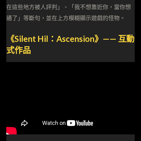
在這些地方被人評判」、「我不想靠近你，當你想
通了」等斷句，並在上方模糊顯示遊戲的怪物。
《Silent Hil：Ascension》—— 互動
式作品