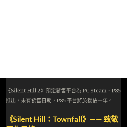
《Silent Hill 2》預定發售平台為 PC Steam、PS5
推出，未有發售日期，PS5 平台將於獨佔一年。
《Silent Hill：Townfall》—— 致敬