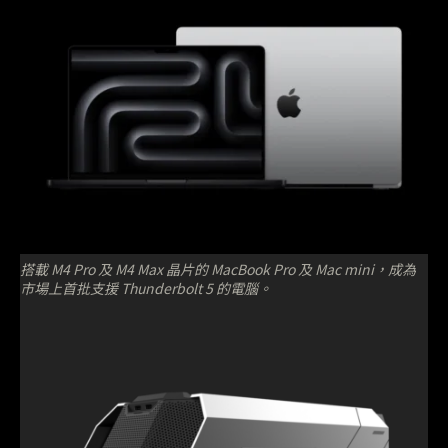
搭載 M4 Pro 及 M4 Max 晶片的 MacBook Pro 及 Mac mini，成為
市場上首批支援 Thunderbolt 5 的電腦。