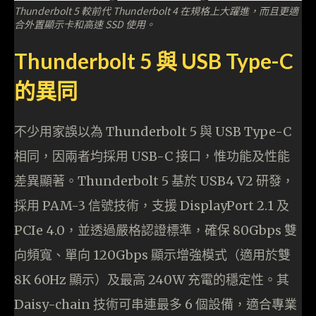
Thunderbolt 5 較前代 Thunderbolt 4 在規格上大躍進，而且更適
合外置顯示卡和高速 SSD 使用。
Thunderbolt 5 與 USB Type-C
的異同
不少用家誤以為 Thunderbolt 5 與 USB Type-C
相同，因兩者均採用 USB-C 接口，惟功能及性能
差異顯著。Thunderbolt 5 基於 USB4 V2 研發，
採用 PAM-3 信號技術，支援 DisplayPort 2.1 及
PCIe 4.0，並透過嚴格認證標準，確保 80Gbps 雙
向頻寬、單向 120Gbps 顯示增強模式（適用於雙
8K 60Hz 顯示）及最高 240W 充電的穩定性。其
Daisy-chain 技術可串連最多 6 個設備，適合專業