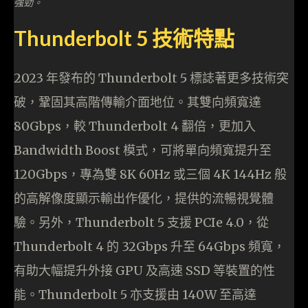
強勁。
Thunderbolt 5 技術特點
2023 年發布的 Thunderbolt 5 標誌著更多技術突
破，鞏固其高階傳輸介面地位。其雙向頻寬達
80Gbps，較 Thunderbolt 4 翻倍，更加入
Bandwidth Boost 模式，可將單向頻寬提升至
120Gbps，專為雙 8K 60Hz 或三個 4K 144Hz 般
的高解像度顯示輸出作優化，提供的流暢視覺體
驗。另外，Thunderbolt 5 支援 PCIe 4.0，從
Thunderbolt 4 的 32Gbps 升至 64Gbps 頻寬，
有助大幅提升外接 GPU 及高速 SSD 等裝置的性
能。Thunderbolt 5 亦支援由 140W 至高達