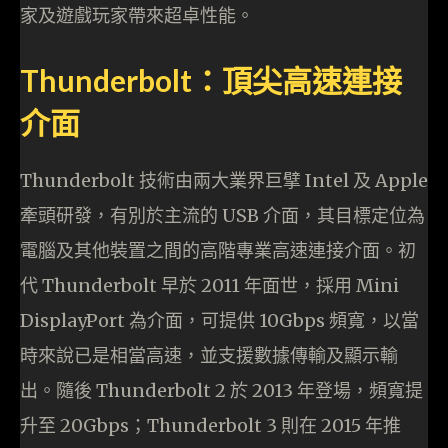
家及遊戲玩家帶來超卓性能。
Thunderbolt：頂尖高速連接
介面
Thunderbolt 技術由兩大業界巨擘 Intel 及 Apple
牽頭研發，有別於主流的 USB 介面，其目標定位為
電腦及其他裝置之間的高階專業高速連接介面。初
代 Thunderbolt 早於 2011 年面世，採用 Mini
DisplayPort 為介面，可提供 10Gbps 頻寬，以當
時來說已是相當高速，並支援數據傳輸及顯示輸
出。隨後 Thunderbolt 2 於 2013 年登場，頻寬提
升至 20Gbps；Thunderbolt 3 則在 2015 年推