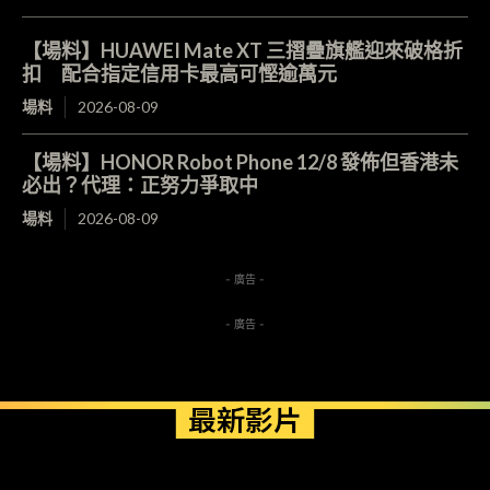
【場料】HUAWEI Mate XT 三摺疊旗艦迎來破格折
扣 配合指定信用卡最高可慳逾萬元
場料
2026-08-09
【場料】HONOR Robot Phone 12/8 發佈但香港未
必出？代理：正努力爭取中
場料
2026-08-09
- 廣告 -
- 廣告 -
最新影片