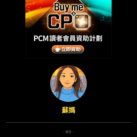
蘇媽
- 廣告 -