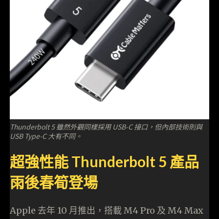
Thunderbolt 5 雖然外觀同樣採用 USB-C 接口，但內部技術則與
USB Type-C 大有不同。
超強性能 Thunderbolt 5 產品
雨後春筍登場
Apple 去年 10 月推出，搭載 M4 Pro 及 M4 Max