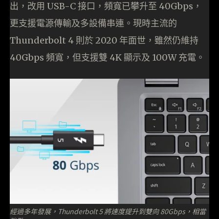
出，改用 USB-C 接口，頻寬已攀升至 40Gbps，
更支援電源傳輸及多設備串連。現時主流的
Thunderbolt 4 則於 2020 年面世，雖然仍維持
40Gbps 頻寬，但支援雙 4K 顯示及 100W 充電。
經過多年發展，Thunderbolt 5 將速度提升到雙向 80Gbps，相當