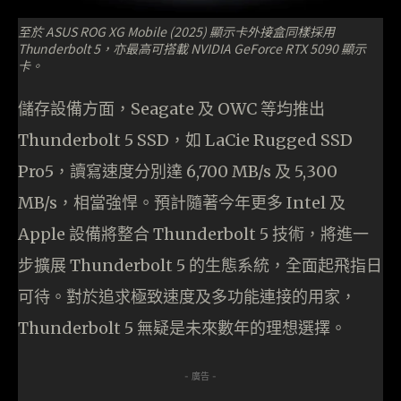
至於 ASUS ROG XG Mobile (2025) 顯示卡外接盒同樣採用
Thunderbolt 5，亦最高可搭載 NVIDIA GeForce RTX 5090 顯示
卡。
儲存設備方面，Seagate 及 OWC 等均推出
Thunderbolt 5 SSD，如 LaCie Rugged SSD
Pro5，讀寫速度分別達 6,700 MB/s 及 5,300
MB/s，相當強悍。預計隨著今年更多 Intel 及
Apple 設備將整合 Thunderbolt 5 技術，將進一
步擴展 Thunderbolt 5 的生態系統，全面起飛指日
可待。對於追求極致速度及多功能連接的用家，
Thunderbolt 5 無疑是未來數年的理想選擇。
- 廣告 -