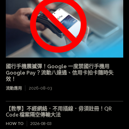
國行手機震撼彈！Google 一度禁國行手機用
Google Pay？流動八達通、信用卡拍卡隨時失
效！
流動應用
2026-08-03
【教學】不經網絡．不用插線．毋須註冊！QR
Code 檔案隔空傳輸大法
HOW TO
2026-08-03