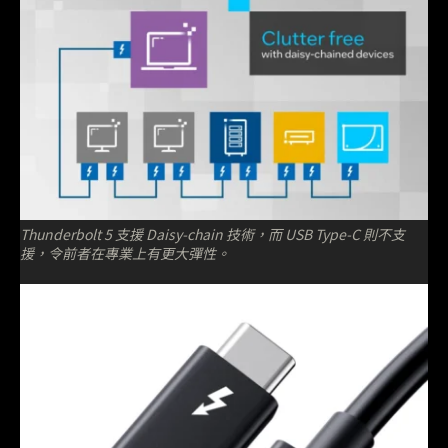
Thunderbolt 5 支援 Daisy-chain 技術，而 USB Type-C 則不支
援，令前者在專業上有更大彈性。