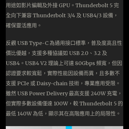
用途如影片編輯及外接 GPU。Thunderbolt 5 完
全向下兼容 Thunderbolt 3/4 及 USB4/3 設備，
確保靈活應用。
反觀 USB Type-C 為通用接口標準，普及度高且性
價比優越，支援多種協議如 USB 2.0、3.2 及
USB4。USB4 V2 理論上可達 80Gbps 頻寬，但因
認證要求較寬鬆，實際性能因設備而異，且多數不
支援 PCIe 或 Daisy-chain 技術，專業應用受限。
雖然 USB Power Delivery 最高支援 240W 充電，
但實際多數設備僅達 100W，較 Thunderbolt 5 的
最低 140W 為低，顯示其在高階應用上的局限性。