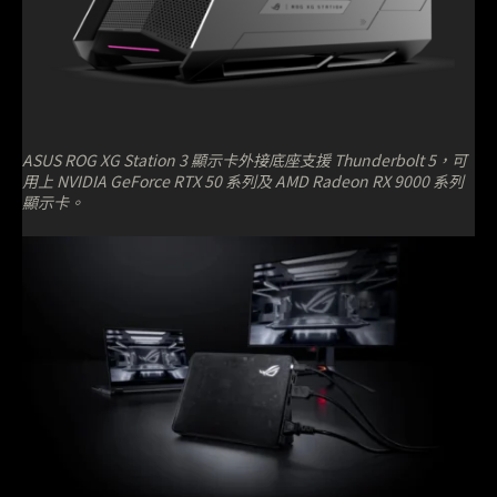
ASUS ROG XG Station 3 顯示卡外接底座支援 Thunderbolt 5，可
用上 NVIDIA GeForce RTX 50 系列及 AMD Radeon RX 9000 系列
顯示卡。