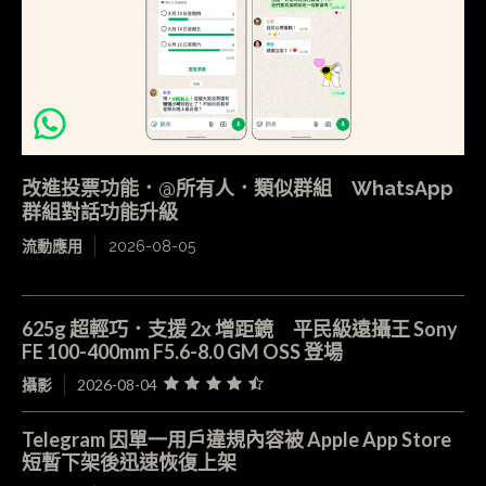
改進投票功能．@所有人．類似群組 WhatsApp
群組對話功能升級
流動應用
2026-08-05
625g 超輕巧．支援 2x 增距鏡 平民級遠攝王 Sony
FE 100-400mm F5.6-8.0 GM OSS 登場
攝影
2026-08-04
Telegram 因單一用戶違規內容被 Apple App Store
短暫下架後迅速恢復上架