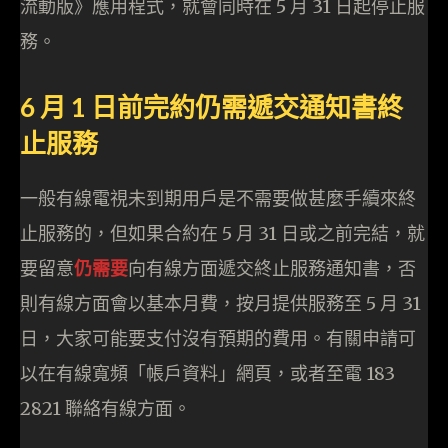
流動版》應用程式，就會同時在 5 月 31 日起停止服
務。
6 月 1 日前完約仍需遞交通知書終
止服務
一般有線電視未到期用戶是不需要做甚麼手續來終
止服務的，但如果合約在 5 月 31 日或之前完結，就
要留意
仍需要
向有線方面遞交終止服務通知書，否
則有線方面會以基本月費，按月提供服務至 5 月 31
日，大家可能要支付沒有預期的費用。有關申請可
以在有線寬頻「帳戶資料」網頁，或者至電 183
2821 聯絡有線方面。