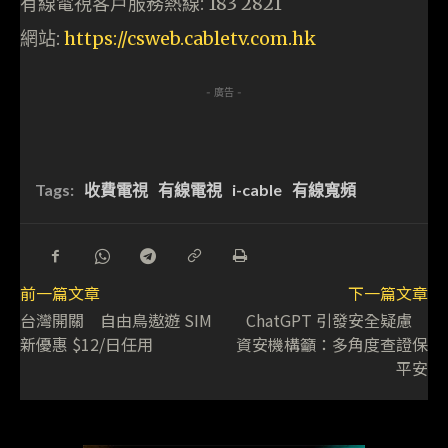
有線電視客戶服務熱線: 183 2821
網站:
https://csweb.cabletv.com.hk
- 廣告 -
Tags:
收費電視
有線電視
i-cable
有線寬頻
前一篇文章
下一篇文章
台灣開關 自由鳥遨遊 SIM
ChatGPT 引發安全疑慮
新優惠 $12/日任用
資安機構籲：多角度查證保
平安