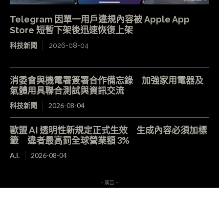
Telegram 因單一用戶違規內容被 Apple App
Store 短暫下架後迅速恢復上架
科技新聞
2026-08-04
消委會與機電署簽署合作備忘錄 加強家用電器及
氣體用具聯合測試與資訊交流
科技新聞
2026-08-04
歐盟 AI 透明性新規定正式生效 生成內容必須加標
籤 違者最高罰全球營業額 3%
A.I.
2026-08-04
- 廣告 -