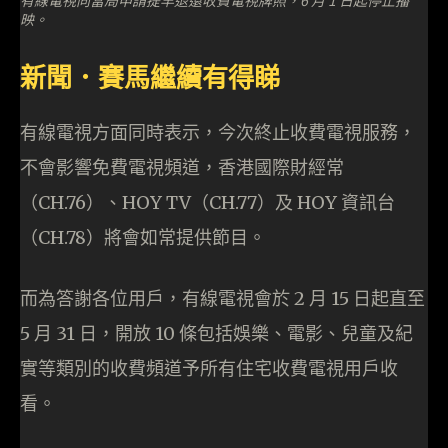
映。
新聞．賽馬繼續有得睇
有線電視方面同時表示，今次終止收費電視服務，
不會影響免費電視頻道，香港國際財經常
（CH.76）、HOY TV（CH.77）及 HOY 資訊台
（CH.78）將會如常提供節目。
而為答謝各位用戶，有線電視會於 2 月 15 日起直至
5 月 31 日，開放 10 條包括娛樂、電影、兒童及紀
實等類別的收費頻道予所有住宅收費電視用戶收
看。