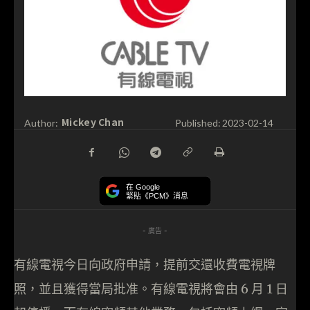
Mickey Chan
Author:
Published:
2023-02-14
在 Google
緊貼《PCM》消息
- 廣告 -
有線電視今日向政府申請，提前交還收費電視牌
照，並且獲得當局批准。有線電視將會由 6 月 1 日