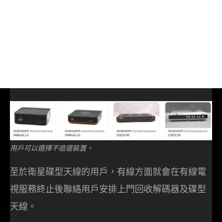
用戶可以選擇不退還裝置。
至於衛星碟型天線的用戶，有線方面就會在有線電
視服務終止後聯絡用戶安排上門回收解碼器及碟型
天線。