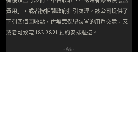
有機頂盒等設備，不會收取「不退還有線電視儀器
費用」，或者按相關政府指引處理，該公司提供了
下列四個回收點，供無意保留裝置的用戶交還，又
或者可致電 183 2821 預約安排退還。
- 廣告 -