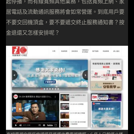
起停播，而有線寬頻其他業務，包括寬頻上網、家
居電話及流動通訊服務將會如常營運。到底用戶要
不要交回機頂盒，要不要遞交終止服務通知書？按
金退還又怎樣安排呢？
有線電視向當局申請提早退還收費電視牌照，6 月 1 日起停止播