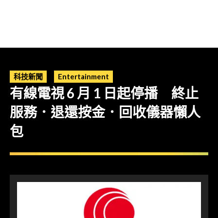
科技新聞
Entertainment
有線電視 6 月 1 日起停播 終止
服務．退還按金．回收儀器懶人
包