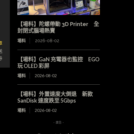
【場料】陀螺帶動 3D Printer 全
封閉式腦場熱賣
場料
2026-08-02
章
送
券
【場料】GaN 充電器也監控 EGO
玩 OLED 彩屏
場料
2026-08-02
【場料】外置速度大倒退 新款
SanDisk 速度跌至 5Gbps
場料
2026-08-02
- 廣告 -