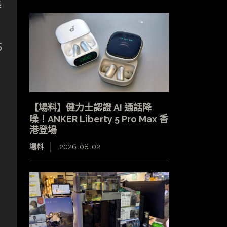
降
5
【場料】健力士認證 AI 通話降
噪！ANKER Liberty 5 Pro Max 香
港登場
場料
2026-08-02