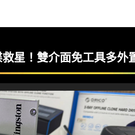
碟救星！雙介面免工具多外