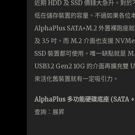
近期 HDD 及 SSD 價錢大急升
低在儲存裝置的容量。不過如果各位本
AlphaPlus SATA+M.2 外置裸
及 3.5 吋，而 M.2 介面也支援 NV
SSD 裝置都可使用。唯一缺點就是 
USB3.2 Gen2 10G 的介面再擴充雙
來活化舊裝置就有一定吸引力。
AlphaPlus 多功能硬碟底座 (SATA 
查詢：展昇