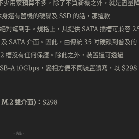
。對於不少用家預算不多，除了不買新機之外，就是盡量
身還有舊機的硬碟及 SSD 的話，那這款
跑座就絕對幫到手。規格上，其提供 SATA 插槽可兼容 2.
Me 及 SATA 介面。因此，由傳統 3.5 吋硬碟到普及的
M.2 槽沒有任何保護。除此之外，裝置還可透過
 USB-A 10Gbps，變相方便不同裝置讀寫，以 $298
+ M.2 雙介面)：
$298
- 廣告 -