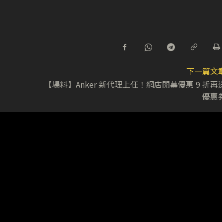
下一篇文
【場料】Anker 新代理上任！網店開幕優惠 9 折再
優惠