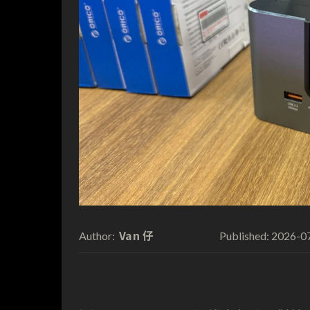
Van 仔
2026-0
Author:
Published: