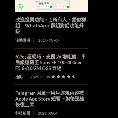
改進投票功能．@所有人．類似群
組 WhatsApp 群組對話功能升
級
流動應用
2026-08-05
625g 超輕巧．支援 2x 增距鏡 平
民級遠攝王 Sony FE 100-400mm
F5.6-8.0 GM OSS 登場
攝影
2026-08-04
Telegram 因單一用戶違規內容被
Apple App Store 短暫下架後迅速
恢復上架
科技新聞
2026-08-04