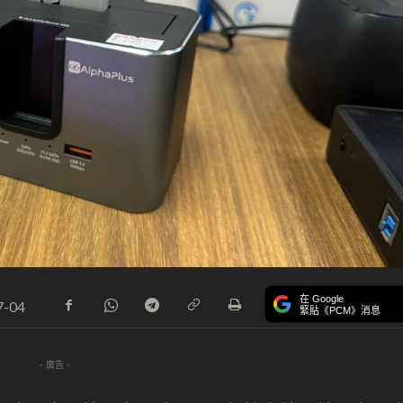
在 Google
7-04
緊貼《PCM》消息
- 廣告 -