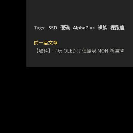
Tags:
SSD
硬碟
AlphaPlus
裸族
裸跑座
前一篇文章
【場料】平玩 OLED !? 便攜靚 MON 新選擇