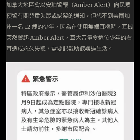
加拿大地區會以安珀警報（Amber Alert）向民眾
預警有關兒童失蹤或綁架的通知，但想不到美國加
州一名 12 歲的少年，因為在使用無線耳機時，耳機
突然響起 Amber Alert，巨大音量令這位少年的右
耳造成永久失聰，需要配戴助聽器過生活。