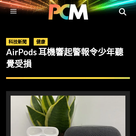
科技新聞
健康
AirPods 耳機響起警報令少年聽
覺受損