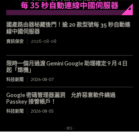
國產路由器秘藏後門！逾 20 款型號每 35 秒自動連
線中國伺服器
資訊保安
2026-08-08
限時一個月過渡 Gemini Google 助理確定 9 月 4 日
起「熄機」
科技新聞
2026-08-07
Google 密碼管理器漏洞 允許惡意軟件繞過
Passkey 接管帳戶！
科技新聞
2026-08-05
- 廣告 -