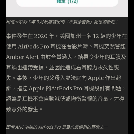
相信大家對今年 3 月政府發出的「不緊急警報」記憶猶新吧 !
事件發生在 2020 年，美國加州一名 12 歲的少年在
使用 AirPods Pro 耳機在看影片時。耳機突然響起
Amber Alert 由於音量過大，結果令少年的耳膜及
耳蝸也連帶受損，並因此造成右耳聽力永久性喪
失。事後，少年的父母入稟法庭向 Apple 作出起
訴，指控 Apple 的AirPods Pro 耳機設計有問題，
認為是耳機不會自動減低或均衡警報的音量，才導
致意外的發生。
配備 ANC 功能的 AirPods Pro 是目前最暢銷的耳機之一