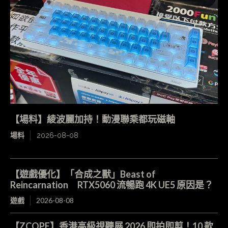
【場料】綾波麗加持！動漫聯乘都玩磁軸
場料
2026-08-08
【遊戲優化】「合成之獸」Beast of
Reincarnation RTX5060 流暢跑 4K UE5 原因是？
遊戲
2026-08-08
【ZCOPE】香港高級視聽展 2026 即拍即剪！10 款