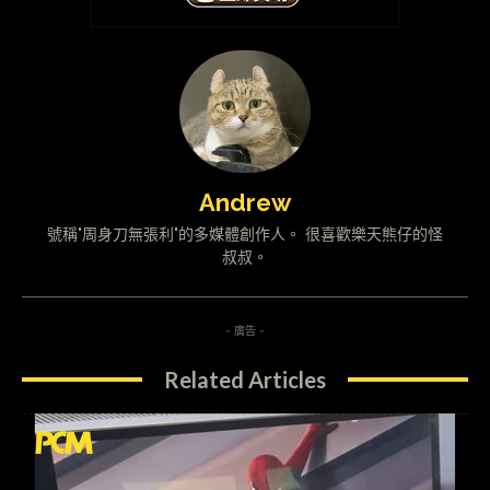
Andrew
號稱"周身刀無張利"的多媒體創作人。 很喜歡樂天熊仔的怪
叔叔。
- 廣告 -
Related Articles