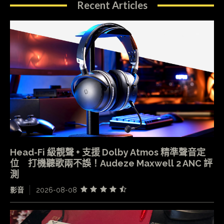
Recent Articles
Head-Fi 級靚聲 + 支援 Dolby Atmos 精準聲音定
位 打機聽歌兩不誤！Audeze Maxwell 2 ANC 評
測
影音
2026-08-08