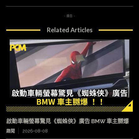
- 廣告 -
Related Articles
啟動車輛螢幕驚見《蜘蛛俠》廣告 BMW 車主嬲爆
趣聞
2026-08-08