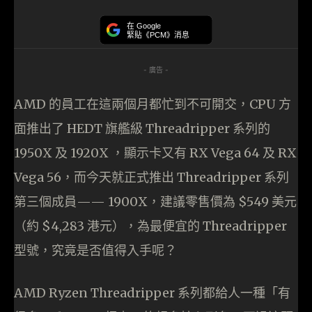
在 Google
緊貼《PCM》消息
- 廣告 -
AMD 的員工在這兩個月都忙到不可開交，CPU 方
面推出了 HEDT 旗艦級 Threadripper 系列的
1950X 及 1920X ，顯示卡又有 RX Vega 64 及 RX
Vega 56，而今天就正式推出 Threadripper 系列
第三個成員—— 1900X，建議零售價為 $549 美元
（約 $4,283 港元），為最便宜的 Threadripper
型號，究竟是否值得入手呢？
AMD Ryzen Threadripper 系列都給人一種「有