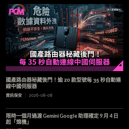
國產路由器秘藏後門！逾 20 款型號每 35 秒自動連
線中國伺服器
資訊保安
2026-08-08
限時一個月過渡 Gemini Google 助理確定 9 月 4 日
起「熄機」