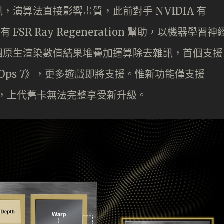
演算法直接影響畫質，此前對手 NVIDIA 有
次就有 FSR Ray Regeneration 幫助，以機器學習神
個原生渲染數值結果堆疊加運算除去雜訊，首個支援
lack Ops 7》，更多遊戲即將支援。惟新功能僅支援
列顯示卡，上代舊卡無法完整享受新升級。