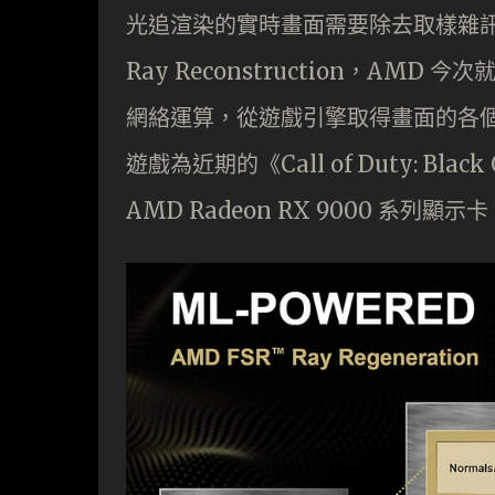
光追渲染的實時畫面需要除去取樣雜訊，
Ray Reconstruction，AMD 今
網絡運算，從遊戲引擎取得畫面的各
遊戲為近期的《Call of Duty: B
AMD Radeon RX 9000 系