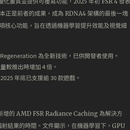
一步優化畫質並提供可覆寫功能，2025 年初 FSR 4 發
版本正是前者的成果，成為 RDNA4 架構的最後一塊
包含四項核心功能，旨在透過機器學習提升效能及視覺細
R Ray Regeneration 為全新技術，已供開發者使用。
遊戲數量較推出時增加 4 倍。
截至 2025 年底已支援逾 30 款遊戲。
 AMD FSR Radiance Caching 為解決方
射結果的時間。文件顯示，在機器學習下，GPU