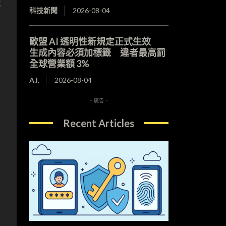
表
科技新聞
2026-08-04
歐盟 AI 透明性新規定正式生效
生成內容必須加標籤 違者最高罰
全球營業額 3%
A.I.
2026-08-04
- 廣告 -
Recent Articles