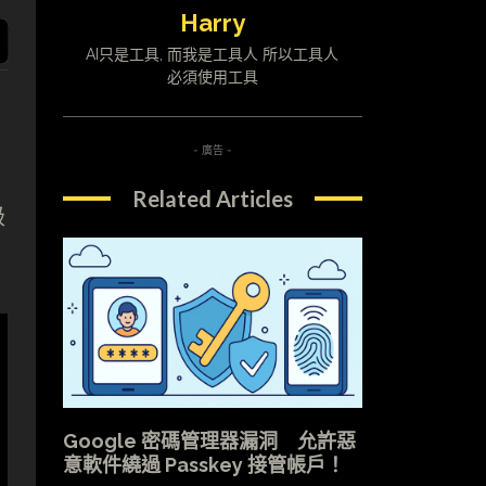
Harry
AI只是工具, 而我是工具人 所以工具人
必須使用工具
- 廣告 -
Related Articles
級
Google 密碼管理器漏洞 允許惡
意軟件繞過 Passkey 接管帳戶！