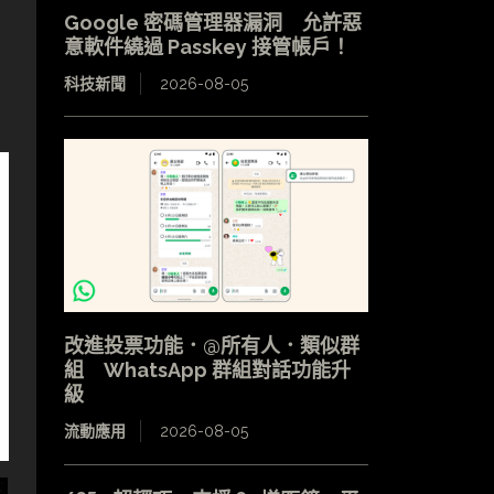
Google 密碼管理器漏洞 允許惡
意軟件繞過 Passkey 接管帳戶！
科技新聞
2026-08-05
改進投票功能．@所有人．類似群
組 WhatsApp 群組對話功能升
級
流動應用
2026-08-05