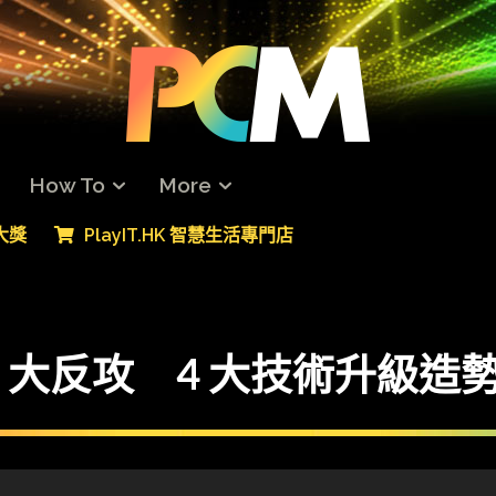
How To
More
專大獎
PlayIT.HK 智慧生活專門店
tone 大反攻 4 大技術升級造勢