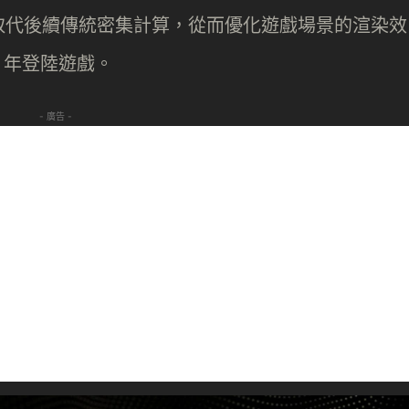
取代後續傳統密集計算，從而優化遊戲場景的渲染效
6 年登陸遊戲。
- 廣告 -