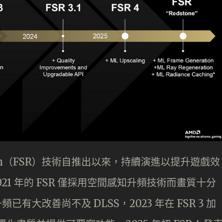
solution（FSR）技術自推出以來，持續演進以提升遊戲效
021 年的 FSR 僅採用空間感知升頻技術而畫質十分
升頻已有大改善尚不及 DLSS，2023 年在 FSR 3 加