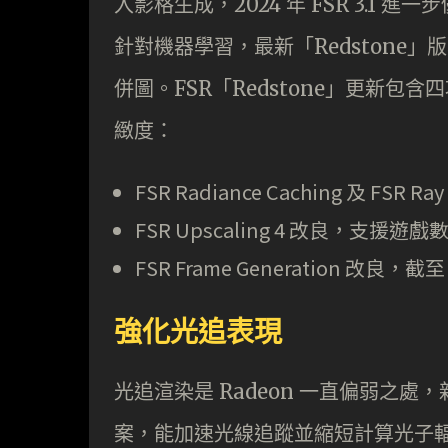
入影格生成，2024 年 FSR 3.1 進
針對機器學習，最新「Redstone」
併圖。FSR「Redstone」更新
緻度：
FSR Radiance Caching 及 FS
FSR Upscaling 4 改良，支援
FSR Frame Generation 改良，
強化光追表現
光追渲染是 Radeon 一直偏弱之處，新增的
案，能加速光線追蹤並縮短計算光子輻