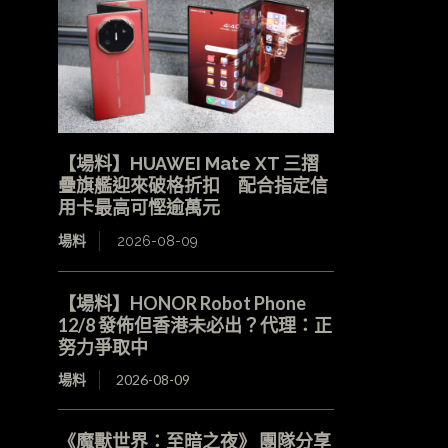
【場料】HUAWEI Mate XT 三摺
疊旗艦迎來破格折扣 配合指定信
用卡最高可慳逾萬元
場料
2026-08-09
【場料】HONOR Robot Phone
12/8 發佈但香港未必出？代理：正
努力爭取中
場料
2026-08-09
《魔獸世界：至暗之夜》 團隊分享