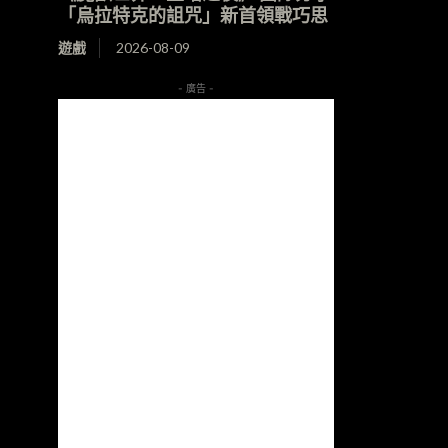
「烏拉特克的詛咒」新首領戰巧思
遊戲
2026-08-09
- 廣告 -