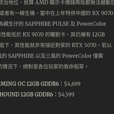
著統治地位，就算 AMD 顯示卡價錢再抵都無法撼動
D 或者有一線生機，當中在上年特供中國的 RX 9070
的 SAPPHIRE PULSE 及 PowerColor
能低於 RX 9070 的閹割卡，其仍擁有 12GB
求光追下，其性能就非常接近對家的 RTX 5070，若以
 SAPPHIRE 以及三風的 PowerColor 僅需
預算有限的情況下，絕對是各位玩家的救命稻草。
AMING OC 12GB GDDR6：
$4,699
LHOUND 12GB GDDR6：
$4,599