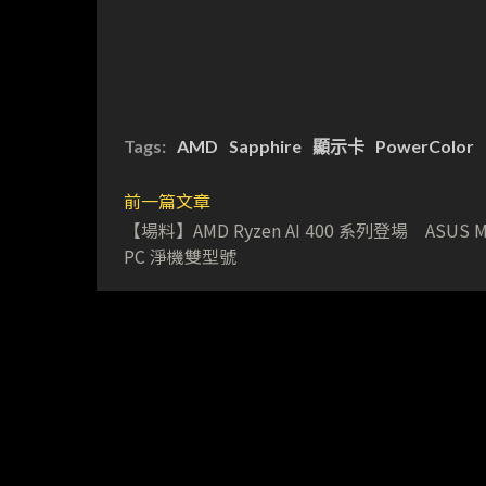
Tags:
AMD
Sapphire
顯示卡
PowerColor
前一篇文章
【場料】AMD Ryzen AI 400 系列登場 ASUS M
PC 淨機雙型號