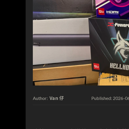
Van 仔
2026-0
Author:
Published: