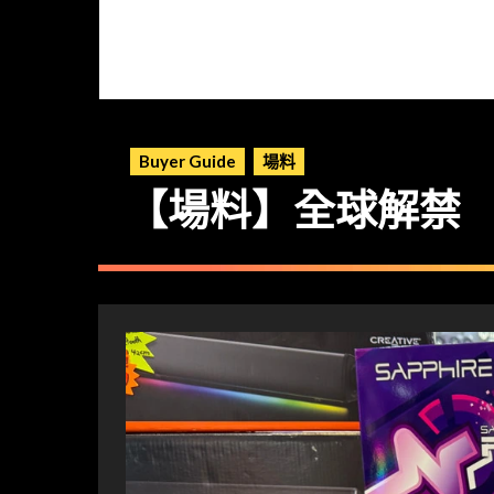
Buyer Guide
場料
【場料】全球解禁 RX