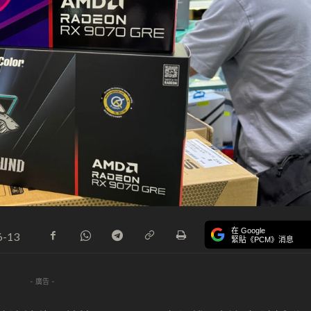
在 Google
6-13
緊貼《PCM》消息
- 廣告 -