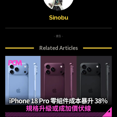
Sinobu
- 廣告 -
Related Articles