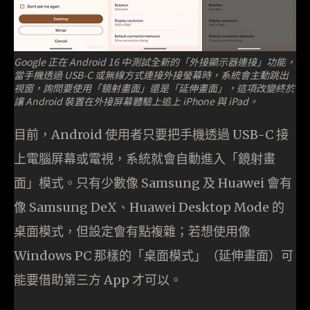
Google 正在 Android 16 中測試全新的「外接顯示器連接」功能，
當手機透過 USB-C 或無線方式連接外接螢幕時，系統會主動跳出
視窗，詢問要使用「鏡射畫面」還是「延伸畫面」，這項改變終於
讓 Android 裝置在外接屏幕體驗上追上 iPhone 與 iPad。
目前，Android 使用者只要把手機透過 USB-C 接
上電腦屏幕或電視，系統就會自動進入「鏡射畫
面」模式。只有少數像 Samsung 及 Huawei 會有
像 Samsung DeX、Huawei Desktop Mode 的
桌面模式，但設定會有點複雜；若想使用像
Windows PC 那樣的「桌面模式」（延伸畫面）可
能要借助第三方 App 才可以。