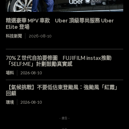
精選豪華 MPV 車款 Uber 頂級尊尚服務 Uber
Elite 登場
科技新聞
2026-08-10
70%Ｚ世代自拍要修圖 FUJIFILM instax推動
「SELF:ME」計劃鼓勵真實感
場料
2026-08-10
【氣候挑戰】不要低估東登颱風：強颱風「紅霞」
回顧
環境
2026-08-10
- 廣告 -