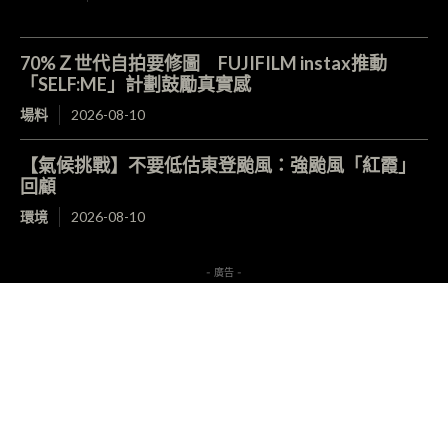
70%Ｚ世代自拍要修圖 FUJIFILM instax推動
「SELF:ME」計劃鼓勵真實感
場料
2026-08-10
【氣候挑戰】不要低估東登颱風：強颱風「紅霞」
回顧
環境
2026-08-10
- 廣告 -