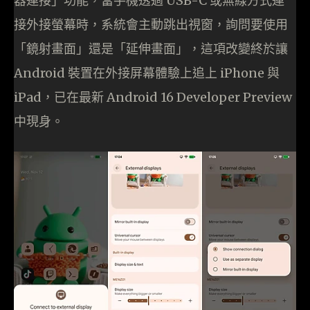
器連接」功能，當手機透過 USB-C 或無線方式連
接外接螢幕時，系統會主動跳出視窗，詢問要使用
「鏡射畫面」還是「延伸畫面」，這項改變終於讓
Android 裝置在外接屏幕體驗上追上 iPhone 與
iPad，已在最新 Android 16 Developer Preview
中現身。