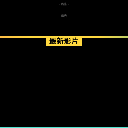
- 廣告 -
- 廣告 -
最新影片