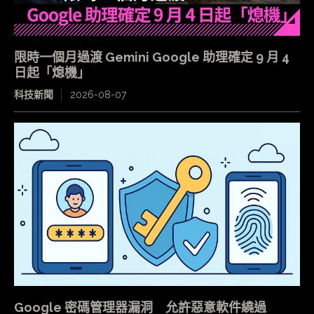
限時一個月過渡 Gemini Google 助理確定 9 月 4
日起「熄機」
科技新聞
2026-08-07
Google 密碼管理器漏洞 允許惡意軟件繞過