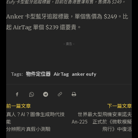
Eufy 卡型藍牙追蹤標籤，目前在香港豐澤有售，售價為 $249。
Anker 卡型藍牙追蹤標籤，單個售價為 $249。比
起 AirTag 單個 $239 還要貴。
- 廣告 -
Tags:
物件定位器
AirTag
anker eufy
前一篇文章
下一篇文章
真人？AI？圖像生成時代技
世界最大型飛機安東諾夫
能
An-225 正式於《微軟模擬
分辨照片真假小測驗
飛行》中復活