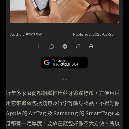
Andrew
Author:
Published:
2023-02-28
在 Google
緊貼《PCM》消息
- 廣告 -
近年多家廠商都相繼推出藍牙追蹤標籤，方便用戶
用它來追蹤包括錢包及行李等隨身物品，不過好像
Apple 的 AirTag 及 Samsung 的 SmartTag+ 本
身都有一定厚度，要放在錢包好像不大方便。所以