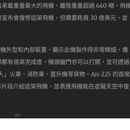
長且承載重量最大的飛機，離陸重量超過 640 噸。飛
宣布會復修這架飛機，但需要耗資 30 億美元，並
展示了這機外型和內部裝置，顯示此機製作得非常精細，儀
梯都有很高完成度，機頭艙門亦可以打開，並可透過
入」火車、消防車、直升機等貨物。An-225 的首席
有透過錄影片段介紹這架飛機，並表達飛機能在虛擬天空中復
- 廣告 -