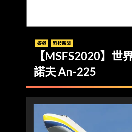
遊戲
科技新聞
【MSFS2020
諾夫 An-225