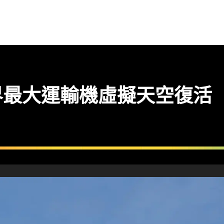
】世界最大運輸機虛擬天空復