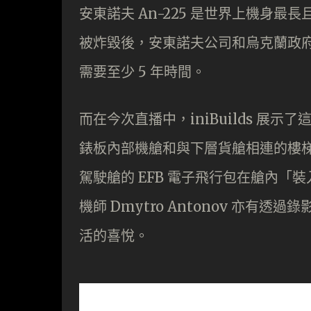
安東諾夫 An-225 是世界上機身最
被炸毀後，安東諾夫公司和烏克蘭政府
需要至少 5 年時間。
而在今次直播中，iniBuilds 
錶板內部機艙和與下層貨艙相連的樓
駕駛艙的 EFB 電子飛行包在艙內「裝
機師 Dmytro Antonov 亦
活的喜悅。