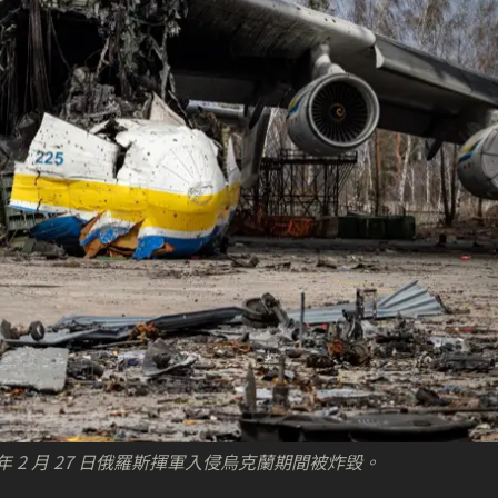
在去年 2 月 27 日俄羅斯揮軍入侵烏克蘭期間被炸毀。