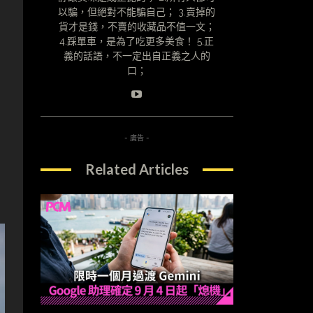
以騙，但絕對不能騙自己； 3.賣掉的
貨才是錢，不賣的收藏品不值一文；
4.踩單車，是為了吃更多美食！ 5.正
義的話語，不一定出自正義之人的
口；
-
- 廣告 -
Related Articles