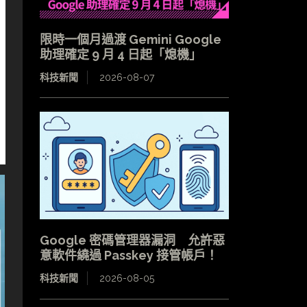
限時一個月過渡 Gemini Google
助理確定 9 月 4 日起「熄機」
科技新聞
2026-08-07
Google 密碼管理器漏洞 允許惡
意軟件繞過 Passkey 接管帳戶！
科技新聞
2026-08-05