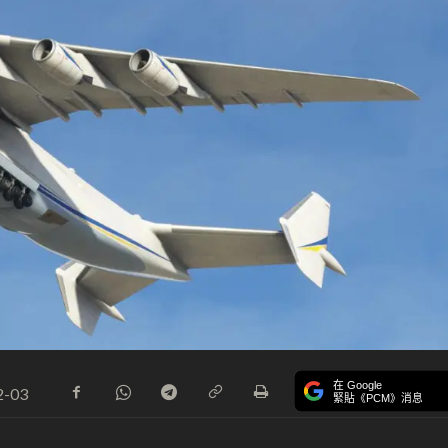
在 Google
2-03
緊貼《PCM》消息