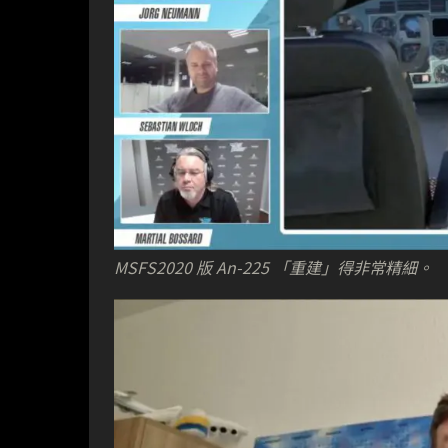
MSFS2020 版 An-225 「重建」得非常精細。