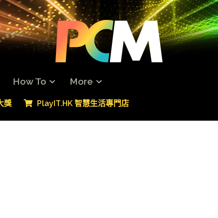
How To
More
專大獎
PlayIT.HK 智慧生活專門店