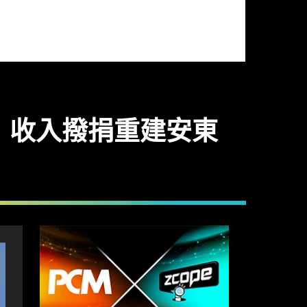
活 收入撥捐重建安東