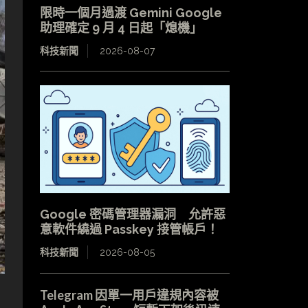
限時一個月過渡 Gemini Google
助理確定 9 月 4 日起「熄機」
科技新聞
2026-08-07
Google 密碼管理器漏洞 允許惡
意軟件繞過 Passkey 接管帳戶！
科技新聞
2026-08-05
Telegram 因單一用戶違規內容被