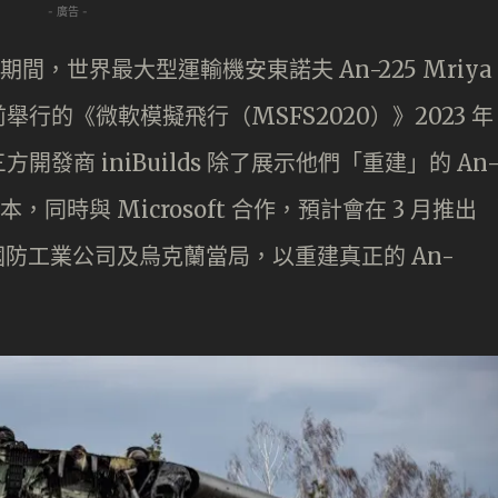
- 廣告 -
期間，世界最大型運輸機安東諾夫 An-225 Mriya
行的《微軟模擬飛行（MSFS2020）》2023 年
商 iniBuilds 除了展示他們「重建」的 An
本，同時與 Microsoft 合作，預計會在 3 月推出
國防工業公司及烏克蘭當局，以重建真正的 An-