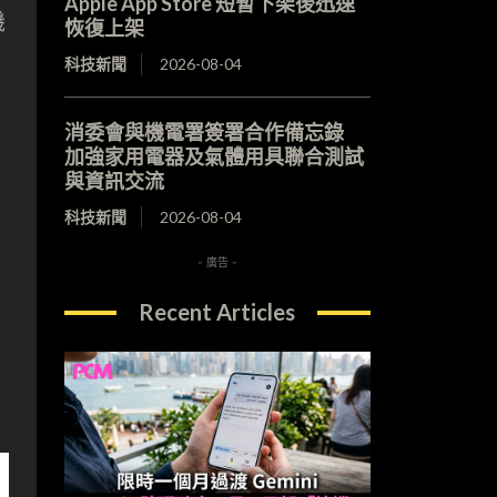
Apple App Store 短暫下架後迅速
機
恢復上架
科技新聞
2026-08-04
消委會與機電署簽署合作備忘錄
加強家用電器及氣體用具聯合測試
與資訊交流
科技新聞
2026-08-04
- 廣告 -
Recent Articles