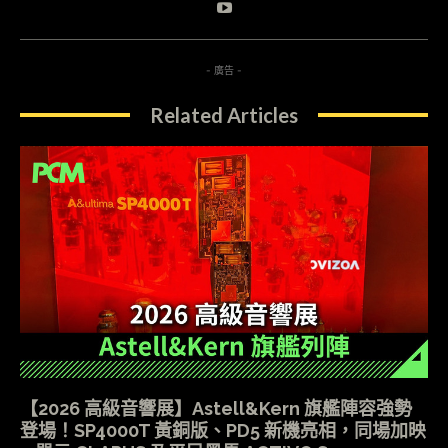
- 廣告 -
Related Articles
【2026 高級音響展】Astell&Kern 旗艦陣容強勢
登場！SP4000T 黃銅版、PD5 新機亮相，同場加映