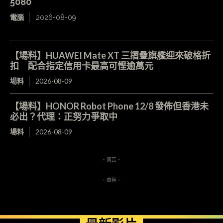
5080
電腦
2026-08-09
【場料】HUAWEI Mate XT 三摺疊旗艦迎來破格折
扣 配合指定信用卡最高可慳逾萬元
場料
2026-08-09
【場料】HONOR Robot Phone 12/8 發佈但香港未
必出？代理：正努力爭取中
場料
2026-08-09
- 廣告 -
- 廣告 -
最新影片