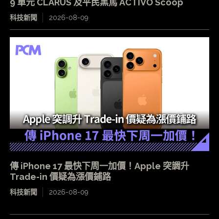
9 單元 CLARUS 及平民黑馬 ACTIVO Scoop
科技新聞
2026-08-09
傳 iPhone 17 最快下周一加價！Apple 突調升
Trade-in 價疑為漲價鋪路
科技新聞
2026-08-09