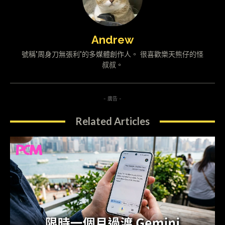
Andrew
號稱"周身刀無張利"的多媒體創作人。 很喜歡樂天熊仔的怪
叔叔。
- 廣告 -
Related Articles