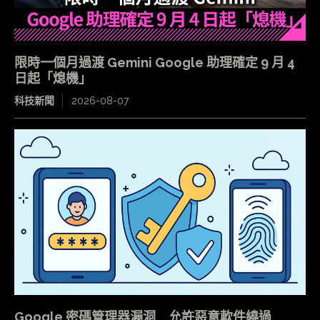
限時一個月過渡 Gemini Google 助理確定 9 月 4
日起「熄機」
科技新聞
2026-08-07
Google 密碼管理器漏洞 允許惡意軟件繞過