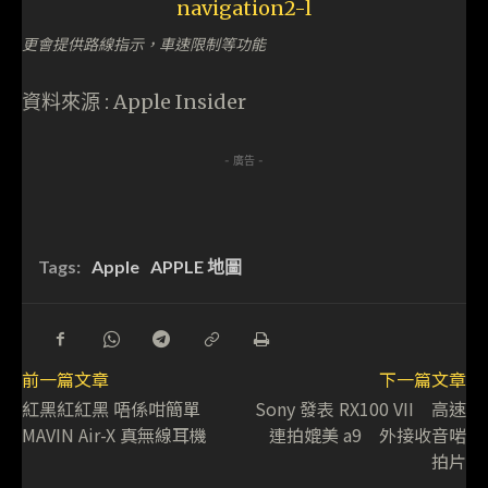
更會提供路線指示，車速限制等功能
資料來源 : Apple Insider
- 廣告 -
Tags:
Apple
APPLE 地圖
前一篇文章
下一篇文章
紅黑紅紅黑 唔係咁簡單
Sony 發表 RX100 VII 高速
MAVIN Air-X 真無線耳機
連拍媲美 a9 外接收音啱
拍片