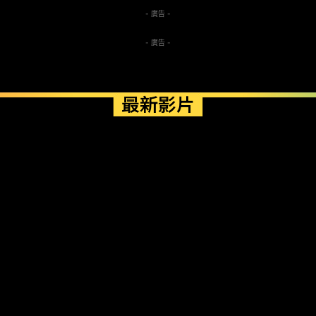
- 廣告 -
- 廣告 -
最新影片