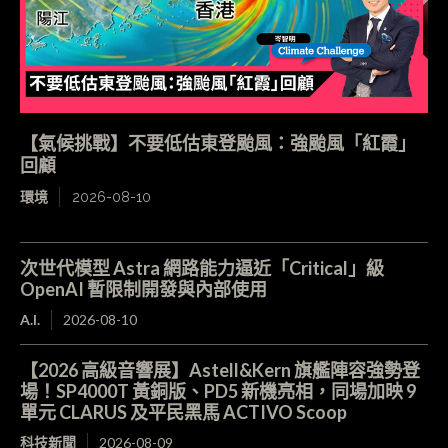
【氣候挑戰】不要低估東登颱風：強颱風「紅霞」
回顧
環境
2026-08-10
次世代模型 Astra 網路能力逼近「Critical」級
OpenAI 暫限制開發與內部使用
A.I.
2026-08-10
【2026 高級音響展】Astell&Kern 旗艦陣容強勢登
場！SP4000T 黃銅版、PD5 新機亮相，同場加映 9
單元 CLARUS 及平民黑馬 ACTIVO Scoop
科技新聞
2026-08-09