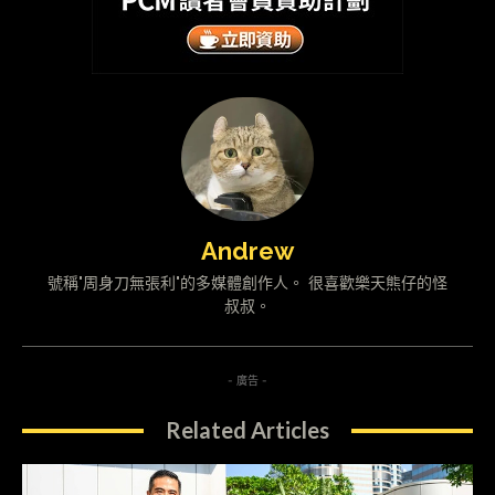
Andrew
號稱"周身刀無張利"的多媒體創作人。 很喜歡樂天熊仔的怪
叔叔。
- 廣告 -
Related Articles