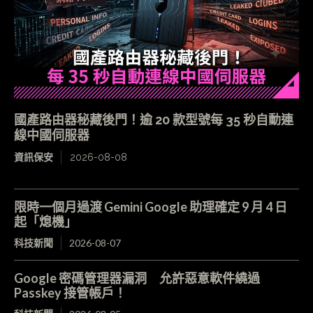
國產路由器秘藏後門！逾 20 款型號每 35 秒自動連
線中國伺服器
資訊保安
2026-08-08
限時一個月過渡 Gemini Google 助理確定 9 月 4 日
起「熄機」
科技新聞
2026-08-07
Google 密碼管理器漏洞 允許惡意軟件繞過
Passkey 接管帳戶！