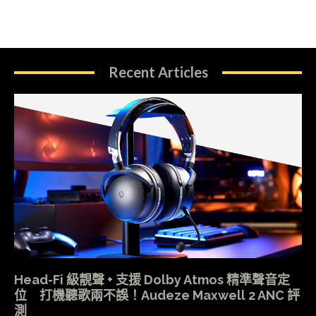
Recent Articles
Head-Fi 級靚聲 + 支援 Dolby Atmos 精準聲音定
位 打機聽歌兩不誤！Audeze Maxwell 2 ANC 評
測