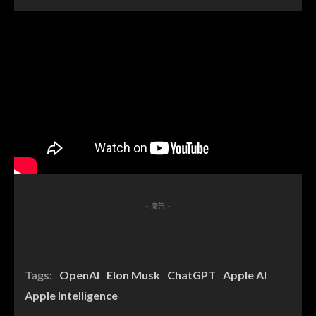
- 廣告 -
Tags:
OpenAI
Elon Musk
ChatGPT
Apple AI
Apple Intelligence