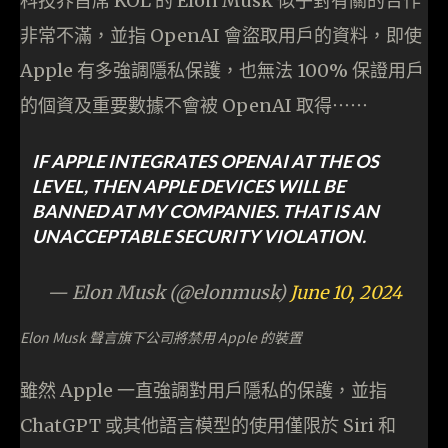
科技界首席 KOL 的 Elon Musk 似乎對有關的合作
非常不滿，並指 OpenAI 會盜取用戶的資料，即使
Apple 有多強調隱私保護，也無法 100% 保證用戶
的個資及重要數據不會被 OpenAI 取得⋯⋯
IF APPLE INTEGRATES OPENAI AT THE OS
LEVEL, THEN APPLE DEVICES WILL BE
BANNED AT MY COMPANIES. THAT IS AN
UNACCEPTABLE SECURITY VIOLATION.
— Elon Musk (@elonmusk)
June 10, 2024
Elon Musk 聲言旗下公司將禁用 Apple 的裝置
雖然 Apple 一直強調對用戶隱私的保護，並指
ChatGPT 或其他語言模型的使用僅限於 Siri 和