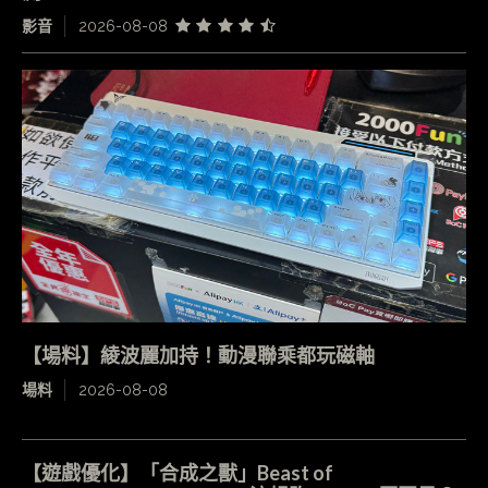
影音
2026-08-08
【場料】綾波麗加持！動漫聯乘都玩磁軸
場料
2026-08-08
【遊戲優化】「合成之獸」Beast of