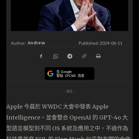
Andrew
Author:
Published:
2024-06-11
在 Google
緊貼《PCM》消息
- 廣告 -
Apple 今晨於 WWDC 大會中發表 Apple
Intelligence，並會整合 OpenAI 的 GPT-4o 大
型語言模型到不同 OS 系統及應用之中，不過作為