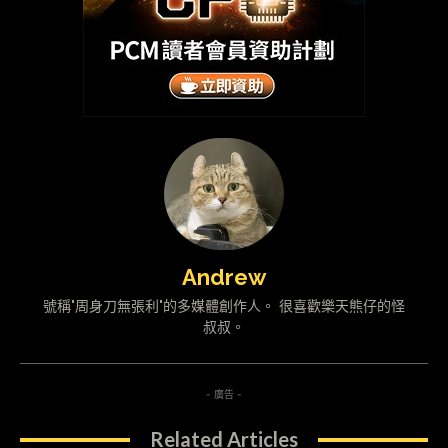
Andrew
號稱"周身刀無張利"的多媒體創作人。 很喜歡樂天熊仔的怪
叔叔。
- 廣告 -
Related Articles