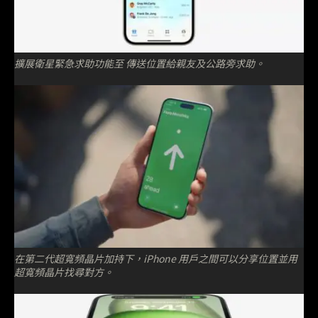
擴展衛星緊急求助功能至 傳送位置給親友及公路旁求助。
在第二代超寬頻晶片加持下，iPhone 用戶之間可以分享位置並用
超寬頻晶片找尋對方。