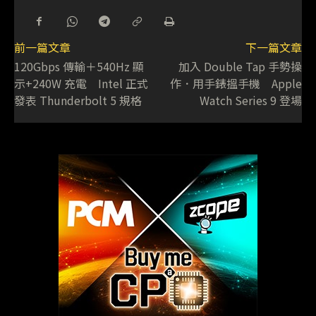
前一篇文章
下一篇文章
120Gbps 傳輸＋540Hz 顯
加入 Double Tap 手勢操
示+240W 充電 Intel 正式
作．用手錶搵手機 Apple
發表 Thunderbolt 5 規格
Watch Series 9 登場