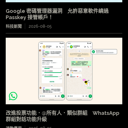
Google 密碼管理器漏洞 允許惡意軟件繞過
Passkey 接管帳戶！
科技新聞
2026-08-05
改進投票功能．@所有人．類似群組 WhatsApp
群組對話功能升級