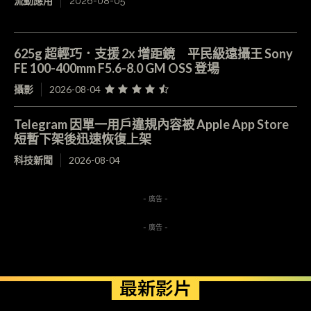
流動應用
2026-08-05
625g 超輕巧．支援 2x 增距鏡 平民級遠攝王 Sony
FE 100-400mm F5.6-8.0 GM OSS 登場
攝影
2026-08-04
Telegram 因單一用戶違規內容被 Apple App Store
短暫下架後迅速恢復上架
科技新聞
2026-08-04
- 廣告 -
- 廣告 -
最新影片