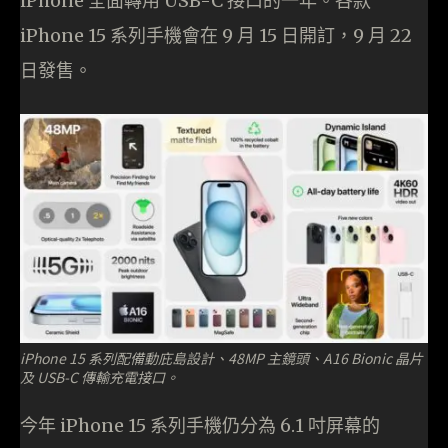
iPhone 全面轉用 USB-C 接口的一年。各款
iPhone 15 系列手機會在 9 月 15 日開訂，9 月 22
日發售。
iPhone 15 系列配備動庇島設計、48MP 主鏡頭、A16 Bionic 晶片
及 USB-C 傳輸充電接口。
今年 iPhone 15 系列手機仍分為 6.1 吋屏幕的