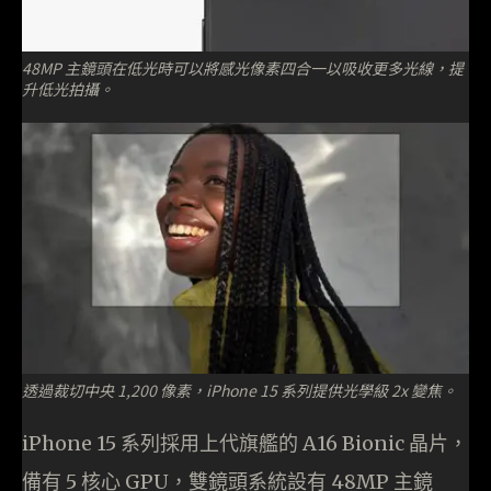
48MP 主鏡頭在低光時可以將感光像素四合一以吸收更多光線，提
升低光拍攝。
透過裁切中央 1,200 像素，iPhone 15 系列提供光學級 2x 變焦。
iPhone 15 系列採用上代旗艦的 A16 Bionic 晶片，
備有 5 核心 GPU，雙鏡頭系統設有 48MP 主鏡