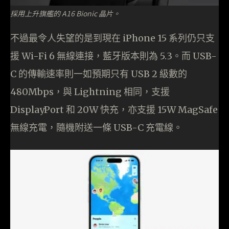
採用上升旗艦的 A16 Bionic 晶片。
不過最令人失望的是到現在 iPhone 15 系列仍只支
援 Wi-Fi 6 無線連接，藍牙版本則為 5.3。而 USB-
C 的傳輸速率則一如預期只有 USB 2 級數的
480Mbps，與 Lightning 相同，支援
DisplayPort 和 20W 快充，亦支援 15W MagSafe
無線充電，隨機附送一條 USB-C 充電線。