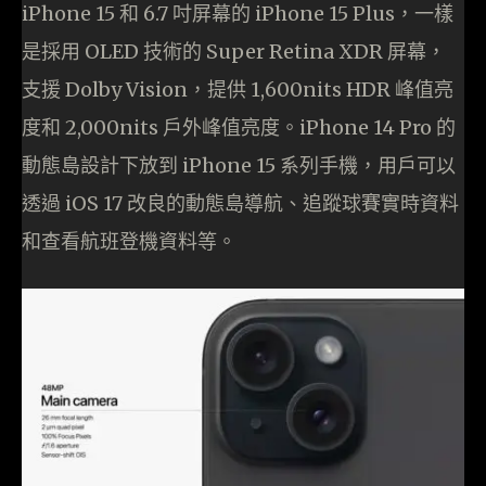
iPhone 15 和 6.7 吋屏幕的 iPhone 15 Plus，一樣
是採用 OLED 技術的 Super Retina XDR 屏幕，
支援 Dolby Vision，提供 1,600nits HDR 峰值亮
度和 2,000nits 戶外峰值亮度。iPhone 14 Pro 的
動態島設計下放到 iPhone 15 系列手機，用戶可以
透過 iOS 17 改良的動態島導航、追蹤球賽實時資料
和查看航班登機資料等。