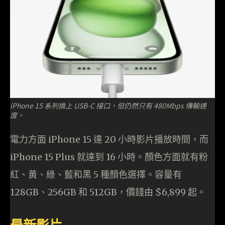
iPhone 15 系列換上 USB-C 接口，但仍然只有 480Mbps 傳輸速
度。
電力方面 iPhone 15 達 20 小時影片播放時間，而
iPhone 15 Plus 就達到 16 小時。顏色方面就有粉
紅、黃、綠、藍和黑 5 種顏色選擇。容量有
128GB、256GB 和 512GB，價錢由 $6,899 起。
最新影片