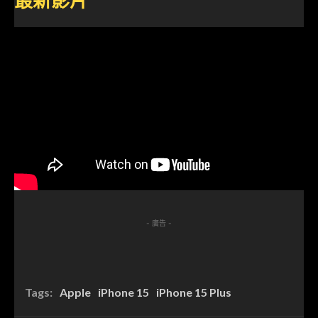
- 廣告 -
Tags:
Apple
iPhone 15
iPhone 15 Plus