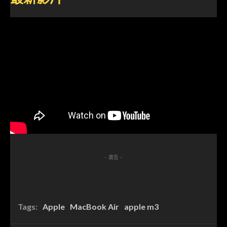
- 廣告 -
Tags:
Apple
MacBook Air
apple m3