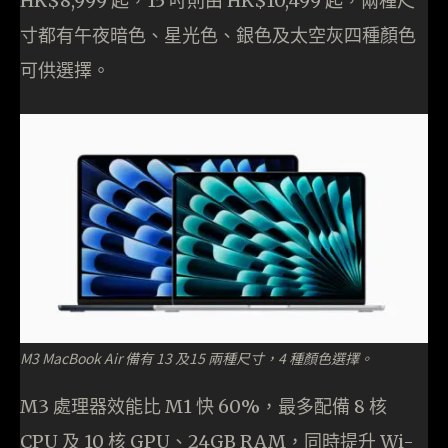
HK$8,999 起，15 吋則由 HK$10,499 起，兩種尺
寸都有午夜暗色、星光色、銀色及太空灰四種顏色
可供選擇。
M3 MacBook Air 備有 13 及15 兩種尺寸，4 種顏色選擇。
M3 處理器效能比 M1 快 60%，最多配備 8 核
CPU 及 10 核 GPU、24GB RAM，同時提升 Wi-