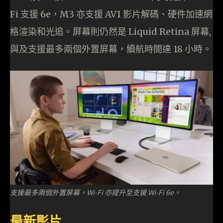
Fi 支援 6e，M3 亦支援 AV1 影片解碼、硬件加速網
格渲染和光追。屏幕則仍然是 Liquid Retina 屏幕,
與及支援最多兩個外置屏幕，續航時間達 18 小時。
支援最多兩個外置屏幕，Wi-Fi 亦提升至支援 Wi-Fi 6e。
最新影片