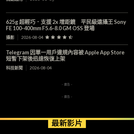
625g 超輕巧．支援 2x 增距鏡 平民級遠攝王 Sony
FE 100-400mm F5.6-8.0 GM OSS 登場
攝影
2026-08-04
Telegram 因單一用戶違規內容被 Apple App Store
短暫下架後迅速恢復上架
科技新聞
2026-08-04
- 廣告 -
- 廣告 -
最新影片