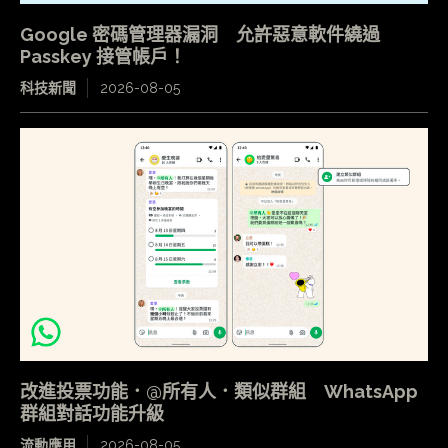
Google 密碼管理器漏洞 允許惡意軟件繞過
Passkey 接管帳戶！
科技新聞
2026-08-05
改進投票功能．@所有人．類似群組 WhatsApp
群組對話功能升級
流動應用
2026-08-05