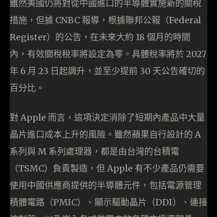
雖然美國仍將對從中國進口的半導體實施新的關稅
措施，但據 CNBC 報導，根據聯邦公報（Federal
Register）的公告，在未來大約 18 個月的時間
內，有效關稅稅率將設定為零。具體稅率將於 2027
年 6 月 23 日起調升，並至少提前 30 天公告確切的
百分比。
對 Apple 而言，這項決定消除了短期內產品中大量
晶片進口成本上升的風險。雖然蘋果自行設計的 A
系列與 M 系列處理器，都是由台灣的台積電
（TSMC）負責製造，但 Apple 有不少產品仍需要
使用中國供應商提供的半導體元件，包括電源管理
積體電路（PMIC）、顯示驅動晶片（DDI）、連接