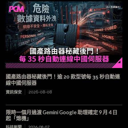
國產路由器秘藏後門！逾 20 款型號每 35 秒自動連
線中國伺服器
資訊保安
2026-08-08
限時一個月過渡 Gemini Google 助理確定 9 月 4 日
起「熄機」
科技新聞
2026-08-07