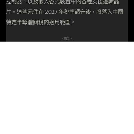
控制器，以及嵌入各式裝置中的各種支援邏輯晶
片。這些元件在 2027 年稅率調升後，將落入中國
特定半導體關稅的適用範圍。
- 廣告 -