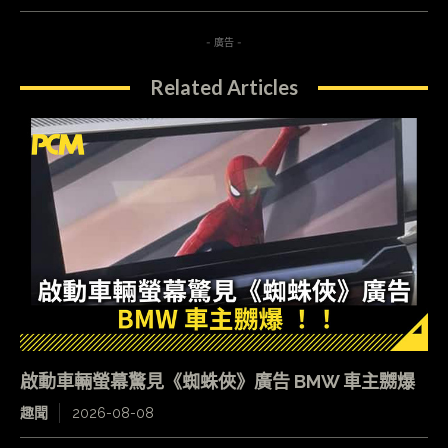
- 廣告 -
Related Articles
啟動車輛螢幕驚見《蜘蛛俠》廣告 BMW 車主嬲爆
趣聞
2026-08-08