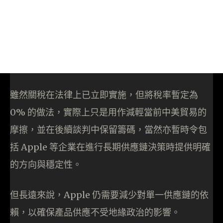
雖然關稅在法律上已立即實施，但將稅率暫定為
0% 的做法，實際上只是用作減輕當前中美貿易的
摩擦，並在後續談判中保留籌碼，當然亦暫時令包
括 Apple 等企業在進行長期供應鏈決策時提供明確
的方向與穩定性。
但長遠來說，Apple 仍需要減少對單一供應鏈的依
賴，以確保產品供應不受地緣政治的影響。