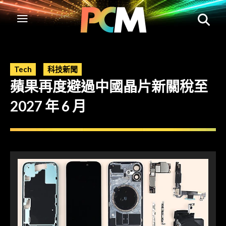
Tech
科技新聞
蘋果再度避過中國晶片新關稅至
2027 年 6 月