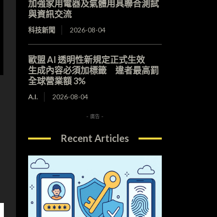
加強家用電器及氣體用具聯合測試
與資訊交流
科技新聞
2026-08-04
歐盟 AI 透明性新規定正式生效
生成內容必須加標籤 違者最高罰
全球營業額 3%
A.I.
2026-08-04
- 廣告 -
Recent Articles