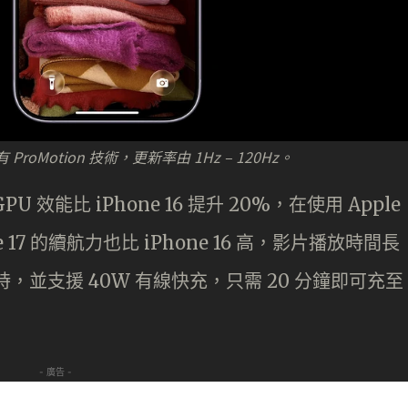
屏幕也有 ProMotion 技術，更新率由 1Hz – 120Hz。
PU 效能比 iPhone 16 提升 20%，在使用 Apple
ne 17 的續航力也比 iPhone 16 高，影片播放時間長
小時，並支援 40W 有線快充，只需 20 分鐘即可充至
- 廣告 -