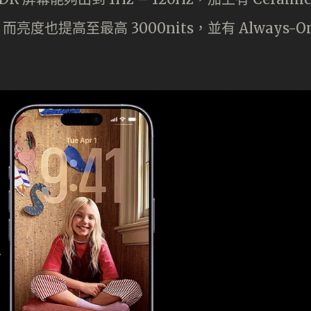
，而亮度也提高至最高 3000nits，並有 Always-O