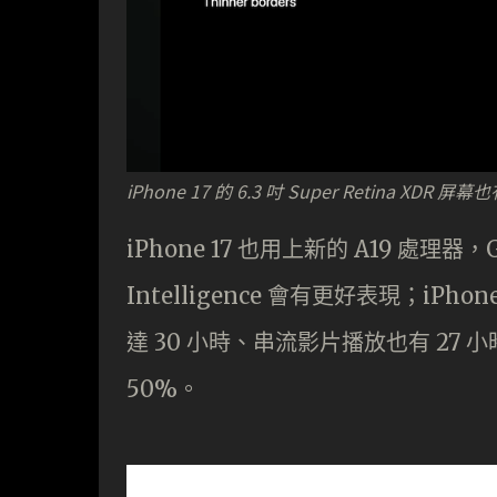
iPhone 17 的 6.3 吋 Super Retina XDR 
iPhone 17 也用上新的 A19 處理器，G
Intelligence 會有更好表現；iPho
達 30 小時、串流影片播放也有 27 
50%。