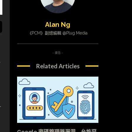
Alan Ng
《PCM》副總編輯 @Plug Media
- 廣告 -
外
Related Articles
升
Google 密碼管理器漏洞 允許惡