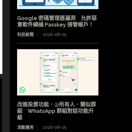
Google 密碼管理器漏洞 允許惡
意軟件繞過 Passkey 接管帳戶！
科技新聞
2026-08-05
改進投票功能．@所有人．類似群
組 WhatsApp 群組對話功能升
級
流動應用
2026-08-05