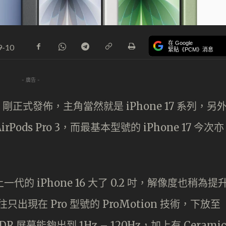
在 Google
9-10
緊貼《PCM》消息
- 廣告 -
ne 剛正式發佈，主角當然就是 iPhone 17 系列，另
irPods Pro 3，而最基本型號的 iPhone 17 今次亦
比上一代的 iPhone 16 大了 0.2 吋，解像度也稍為提
將以往只出現在 Pro 型號的 ProMotion 技術，下放至
 XDR 屏幕能夠出到 1Hz – 120Hz，加上有 Ceramic