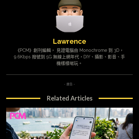
Lawrence
《PCM》創刊編輯， 見證電腦由 Monochrome 到 3D，
9.6Kbps 撥號到 5G 無線上網年代，DIY、攝影、影音、手
機樣樣啱玩。
- 廣告 -
Related Articles