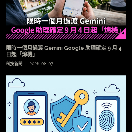
限時一個月過渡 Gemini Google 助理確定 9 月 4
日起「熄機」
科技新聞
2026-08-07