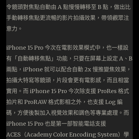
令鏡頭對焦點自動由 A 點慢慢轉移至 B 點，做出比
手動轉移焦點更流暢的影片拍攝效果，帶領觀眾注
意力。
iPhone 15 Pro 今次在電影效果模式中，也一樣設
有「自動轉移焦點」功能，只要在屏幕上設定 A、B
兩點，iPhone 就可以配合自動 2x 慢推變焦效果，
拍攝大特寫等鏡頭，片段會更有電影感，而且相當
實用。而 iPhone 15 Pro 今次除支援 ProRes 格式
拍片和 ProRAW 格式影相之外，也支援 Log 編
碼，方便後製加入視覺效果和調色等專業處理。而
iPhone 15 Pro 也是第一部智能電話支援
ACES（Academy Color Encoding System）學