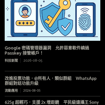
Google 密碼管理器漏洞 允許惡意軟件繞過
Passkey 接管帳戶！
科技新聞
2026-08-05
改進投票功能．@所有人．類似群組 WhatsApp
群組對話功能升級
流動應用
2026-08-05
625g 超輕巧．支援 2x 增距鏡 平民級遠攝王 Sony