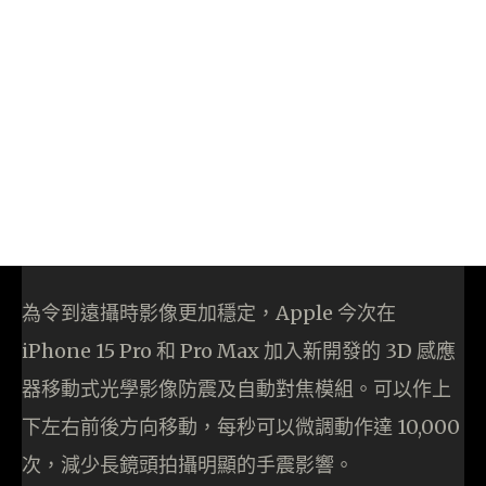
為令到遠攝時影像更加穩定，Apple 今次在
iPhone 15 Pro 和 Pro Max 加入新開發的 3D 感應
器移動式光學影像防震及自動對焦模組。可以作上
下左右前後方向移動，每秒可以微調動作達 10,000
次，減少長鏡頭拍攝明顯的手震影響。