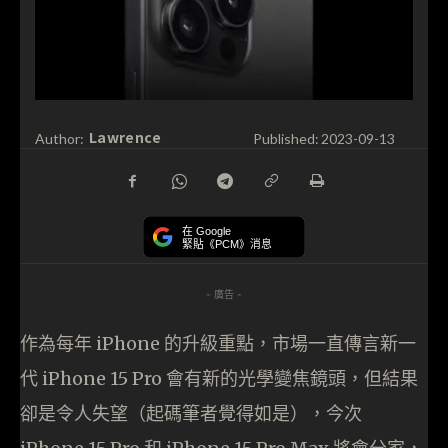
Lawrence
Author:
Published:
2023-09-13
在 Google
緊貼《PCM》消息
- 廣告 -
作為每年 iPhone 的升級重點，市場一直傳言新一
代 iPhone 15 Pro 會有新的光學變焦鏡頭，但結果
卻是令人失望（起碼筆者覺得如是），今次