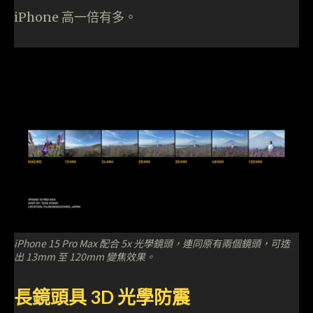
iPhone 高一倍有多。
iPhone 15 Pro Max 配合 5x 光學鏡頭，連同原有兩個鏡頭，可造
出 13mm 至 120mm 變焦效果。
長鏡頭具 3D 光學防震