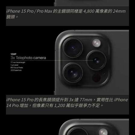
iPhone 15 Pro / Pro Max 的主鏡頭同樣是 4,800 萬像素的 24mm
鏡頭。
iPhone 15 Pro 的長焦鏡頭提升到 3x 達 77mm，實用性比 iPhone
14 Pro 增加，但像素只有 1,200 萬似乎競爭力不足。