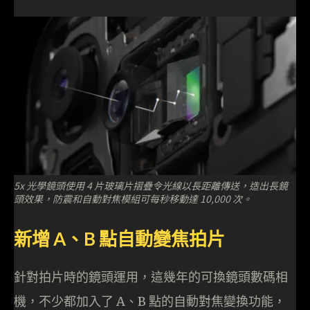
5x 光學鏡頭使用 4 片玻璃片摺疊令光線以長距離傳送，造出長鏡
頭效果，防震和自動對焦模組可每秒移動達 10,000 次。
新增 A、B 點自動變焦拍片
針對拍片時的鏡頭運用，這幾年的可換鏡頭數碼相
機，不少都加入了 A、B 點的自動對焦變換功能，