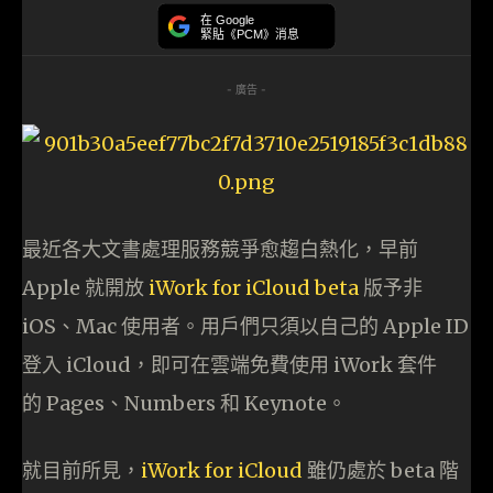
在 Google
緊貼《PCM》消息
- 廣告 -
最近各大文書處理服務競爭愈趨白熱化，早前
Apple 就開放
iWork for iCloud beta
版予非
iOS、Mac 使用者。用戶們只須以自己的 Apple ID
登入 iCloud，即可在雲端免費使用 iWork 套件
的 Pages、Numbers 和 Keynote。
就目前所見，
iWork for iCloud
雖仍處於 beta 階