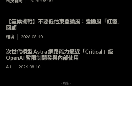
科技新聞
2026-08-10
【氣候挑戰】不要低估東登颱風：強颱風「紅霞」
回顧
環境
2026-08-10
次世代模型 Astra 網路能力逼近「Critical」級
OpenAI 暫限制開發與內部使用
A.I.
2026-08-10
- 廣告 -