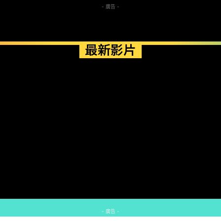
- 廣告 -
最新影片
- 廣告 -