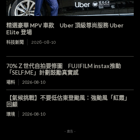
精選豪華 MPV 車款 Uber 頂級尊尚服務 Uber
Elite 登場
科技新聞
2026-08-10
70%Ｚ世代自拍要修圖 FUJIFILM instax推動
「SELF:ME」計劃鼓勵真實感
場料
2026-08-10
【氣候挑戰】不要低估東登颱風：強颱風「紅霞」
回顧
環境
2026-08-10
- 廣告 -