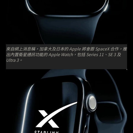
來自網上消息稱，加拿大及日本的 Apple 將會跟 SpaceX 合作，推
出內置衞星通訊功能的 Apple Watch，包括 Series 11、SE 3 及
Ultra 3。