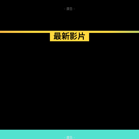
- 廣告 -
最新影片
- 廣告 -