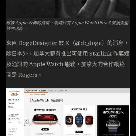
根據 Apple 公佈的資料，現時只有 Apple Watch Ultra 3 支援衞星
通訊功能。
來自 DogeDesigner 於 X（@cb_doge）的消息，
除日本外，加拿大都有推出可使用 Starlink 作連線
及通訊的 Apple Watch 服務，加拿大的合作網絡
商是 Rogers。