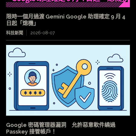
限時一個月過渡 Gemini Google 助理確定 9 月 4
日起「熄機」
科技新聞
2026-08-07
Google 密碼管理器漏洞 允許惡意軟件繞過
Passkey 接管帳戶！