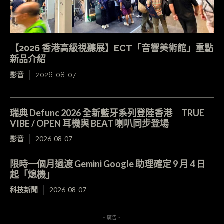
【2026 香港高級視聽展】ECT「音響美術館」重點
新品介紹
影音
2026-08-07
瑞典 Defunc 2026 全新藍牙系列登陸香港 TRUE
VIBE / OPEN 耳機與 BEAT 喇叭同步登場
影音
2026-08-07
限時一個月過渡 Gemini Google 助理確定 9 月 4 日
起「熄機」
科技新聞
2026-08-07
- 廣告 -