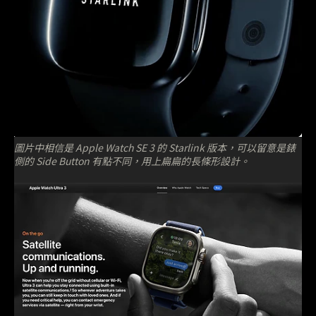
圖片中相信是 Apple Watch SE 3 的 Starlink 版本，可以留意是錶
側的 Side Button 有點不同，用上扁扁的長條形設計。