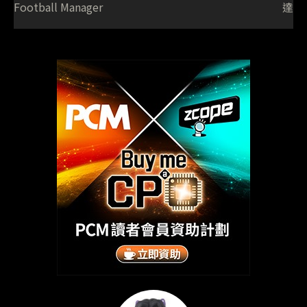
Football Manager
達