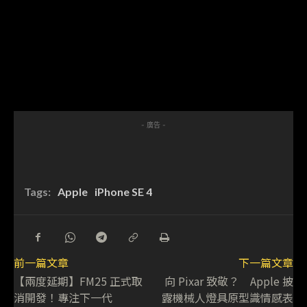
- 廣告 -
Tags:
Apple
iPhone SE 4
前一篇文章
下一篇文章
【兩度延期】FM25 正式取
向 Pixar 致敬？ Apple 披
消開發！專注下一代
露機械人燈具原型識情感表