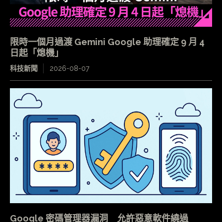
限時一個月過渡 Gemini Google 助理確定 9 月 4
日起「熄機」
科技新聞
2026-08-07
Google 密碼管理器漏洞 允許惡意軟件繞過