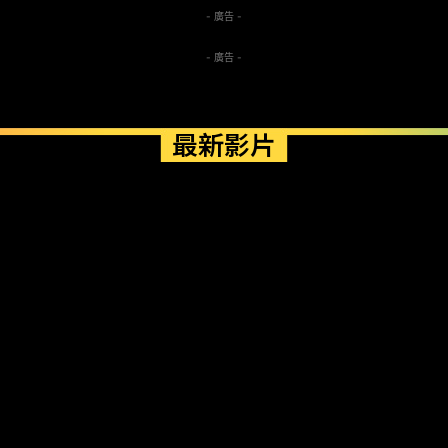
- 廣告 -
- 廣告 -
最新影片