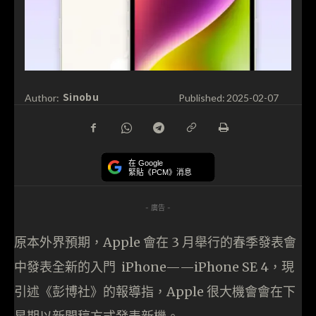
Sinobu
Author:
Published:
2025-02-07
在 Google
緊貼《PCM》消息
- 廣告 -
原本外界預期，Apple 會在 3 月舉行的春季發表會
中發表全新的入門 iPhone——iPhone SE 4，現
引述《彭博社》的報導指，Apple 很大機會會在下