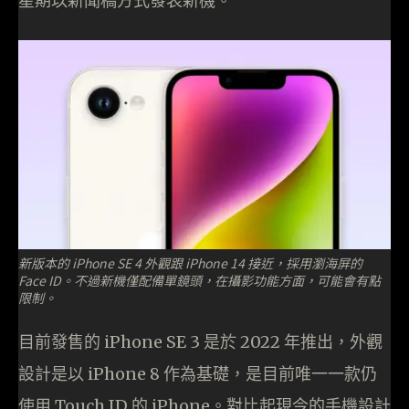
星期以新聞稿方式發表新機。
新版本的 iPhone SE 4 外觀跟 iPhone 14 接近，採用瀏海屏的
Face ID。不過新機僅配備單鏡頭，在攝影功能方面，可能會有點
限制。
目前發售的 iPhone SE 3 是於 2022 年推出，外觀
設計是以 iPhone 8 作為基礎，是目前唯一一款仍
使用 Touch ID 的 iPhone。對比起現今的手機設計