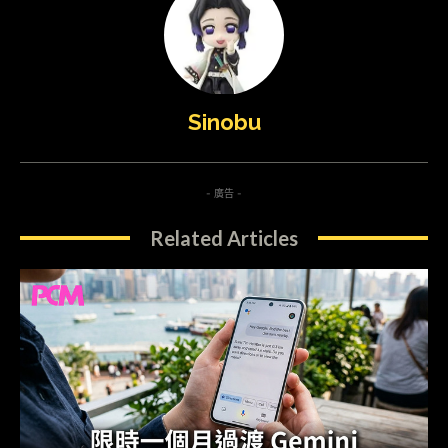
Sinobu
- 廣告 -
Related Articles