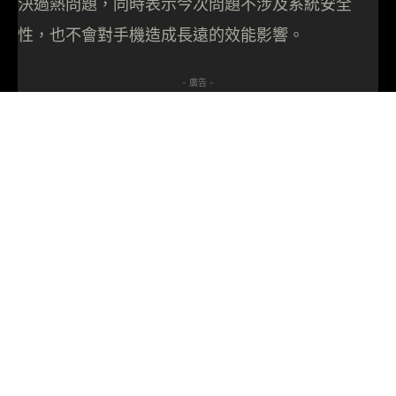
決過熱問題，同時表示今次問題不涉及系統安全
性，也不會對手機造成長遠的效能影響。
- 廣告 -