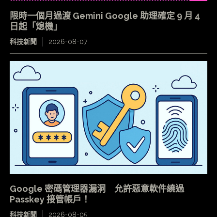
限時一個月過渡 Gemini Google 助理確定 9 月 4
日起「熄機」
科技新聞
2026-08-07
Google 密碼管理器漏洞 允許惡意軟件繞過
Passkey 接管帳戶！
科技新聞
2026-08-05