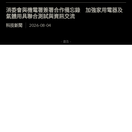
消委會與機電署簽署合作備忘錄 加強家用電器及
氣體用具聯合測試與資訊交流
科技新聞
2026-08-04
- 廣告 -