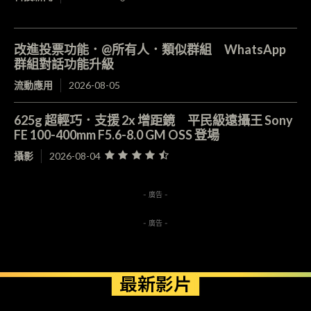
改進投票功能．@所有人．類似群組 WhatsApp
群組對話功能升級
流動應用
2026-08-05
625g 超輕巧．支援 2x 增距鏡 平民級遠攝王 Sony
FE 100-400mm F5.6-8.0 GM OSS 登場
攝影
2026-08-04
- 廣告 -
- 廣告 -
最新影片