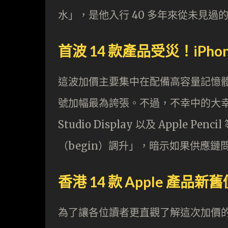
水」，是他入行 40 多年來從未見過
首波 14 款產品受災！iPhon
這波加價主要集中在配備高容量記憶體及儲
號加幅最為誇張。不過，不幸中的大幸是，目前
Studio Display 以及 Apple
（begin）調升」，暗示如果供應
香港 14 款 Apple 產品
為了讓各位讀者更直觀了解這次加價