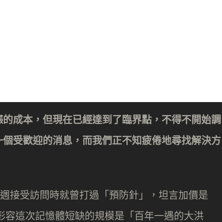
漲的成本，但現在已經達到了臨界點，不得不開始調
一個受歡迎的消息，而我們正不知疲倦地尋找解決方
ok 在上週接受訪問時就曾打過「預防針」，坦言加價是
」，並形容這次記憶體短缺的規模是「百年一遇的大洪