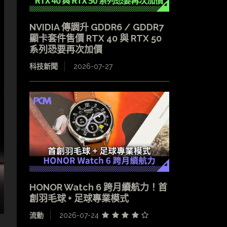
NVIDIA 傳調升 GDDR6 / GDDR7
顯卡套件售價 RTX 40 與 RTX 50
系列恐要再次加價
科技新聞
2026-07-27
HONOR Watch 6 跨月續航力！首
創羽毛球 + 足球專業模式
流動
2026-07-24