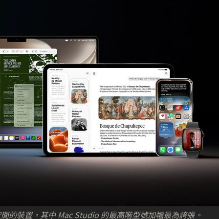
裝置，其中 Mac Studio 的最高階型號加幅最為誇張。