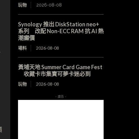
玩物
2026-08-08
Synology 推出 DiskStation neo+
系列 改配 Non-ECC RAM 抗 AI 熱
潮癲價
場料
2026-08-08
型
黃埔天地 Summer Card Game Fest
收藏卡市集寶可夢卡迷必到
玩物
2026-08-08
- 廣告 -
價