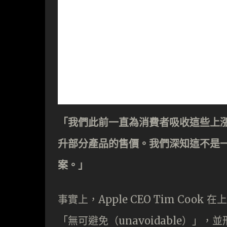
「我們此前一直為消費者吸收這些上
升部分產品的售價。我們深知這不是
案。」
事實上，Apple CEO Tim Co
「無可避免（unavoidable）