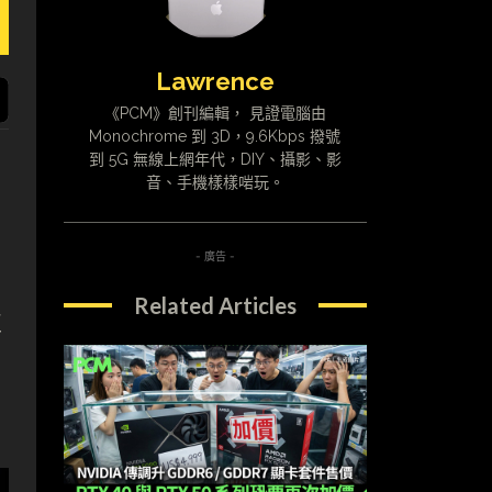
Lawrence
《PCM》創刊編輯， 見證電腦由
Monochrome 到 3D，9.6Kbps 撥號
到 5G 無線上網年代，DIY、攝影、影
音、手機樣樣啱玩。
- 廣告 -
Related Articles
正