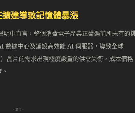
瘋狂擴建導致記憶體暴漲
s》的聲明中直言，整個消費電子產業正遭遇前所未有的
I 數據中心及鋪設高效能 AI 伺服器，導致全球
憶體）晶片的需求出現極度嚴重的供需失衡，成本價格
度。
- 廣告 -