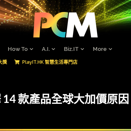
How To
A.I.
Biz.IT
More
專大獎
PlayIT.HK 智慧生活專門店
解釋 14 款產品全球大加價