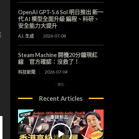
OpenAI GPT-5.6 Sol 明日推出 新一
代 AI 模型全面升級 編程、科研、
安全能力大提升
挑
A.I. 生成
2026-07-08
Steam Machine 開機20分鐘現紅
線 官方確認：沒救了！
科技新聞
2026-07-04
- 廣告 -
Recent Articles