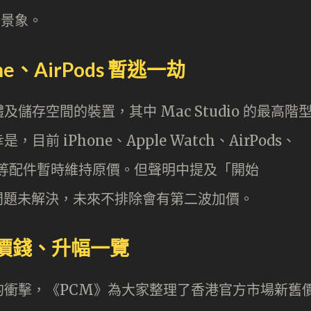
的景象。
e、AirPods 暫逃一劫
存空間的裝置，其中 Mac Studio 的最高階
 iPhone、Apple Watch、AirPods、
 Pencil 等配件暫時維持原價。但聲明中提及「開始
鏈問題未解決，未來不排除會有第二波加價。
新舊價錢、升幅一覽
的衝擊，《PCM》為大家整理了香港官方市場新舊