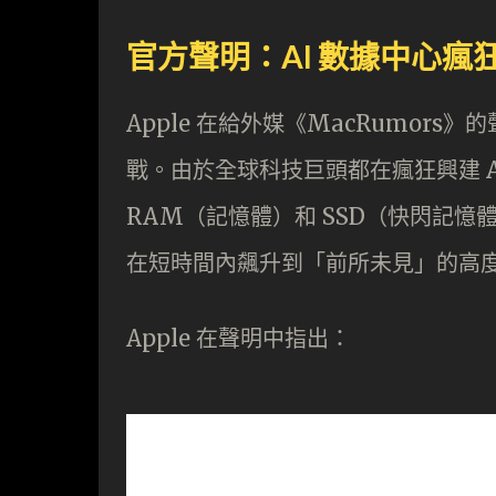
官方聲明：AI 數據中心
Apple 在給外媒《MacRumor
戰。由於全球科技巨頭都在瘋狂興建 A
RAM（記憶體）和 SSD（快閃記
在短時間內飆升到「前所未見」的高
Apple 在聲明中指出：