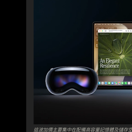
這波加價主要集中在配備高容量記憶體及儲存空間的