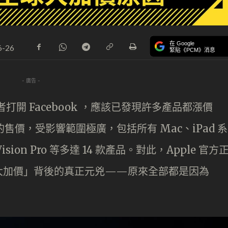
在 Google
6-26
緊貼《PCM》消息
- 廣告 -
，或者打開 Facebook ，應該已發現許多產品都漲價
的售價，受影響範圍極廣，包括所有 Mac、iPad 系
Vision Pro 等多達 14 款產品。對此，Apple 官方
大加價」背後的真正元兇——原來全部都是因為