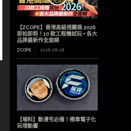
【ZCOPE】香港高級視聽展 2026
即拍即剪！10 款工程機試玩 + 各大
品牌最新作全面睇
ZCOPE
2026-08-08
【場料】動漫宅必備！襟章電子化
玩埋動畫